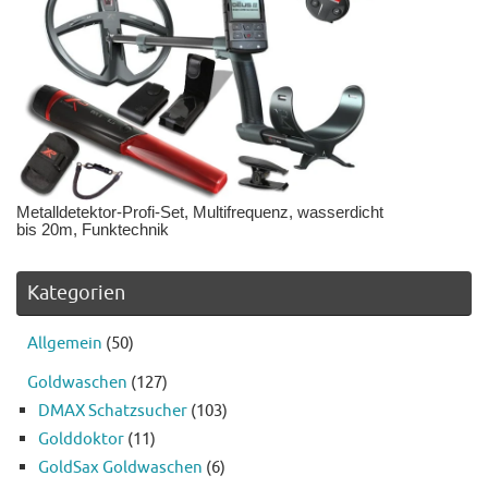
Metalldetektor-Profi-Set, Multifrequenz, wasserdicht
bis 20m, Funktechnik
Kategorien
Allgemein
(50)
Goldwaschen
(127)
DMAX Schatzsucher
(103)
Golddoktor
(11)
GoldSax Goldwaschen
(6)