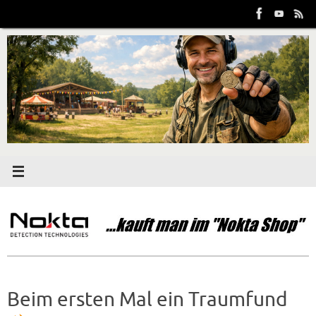
Zum
Inhalt
springen
Beim ersten Mal ein Traumfund