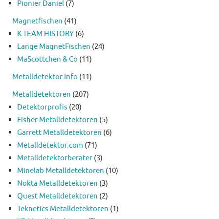
Pionier Daniel
(7)
Magnetfischen
(41)
K TEAM HISTORY
(6)
Lange MagnetFischen
(24)
MaScottchen & Co
(11)
Metalldetektor.Info
(11)
Metalldetektoren
(207)
Detektorprofis
(20)
Fisher Metalldetektoren
(5)
Garrett Metalldetektoren
(6)
Metalldetektor.com
(71)
Metalldetektorberater
(3)
Minelab Metalldetektoren
(10)
Nokta Metalldetektoren
(3)
Quest Metalldetektoren
(2)
Teknetics Metalldetektoren
(1)