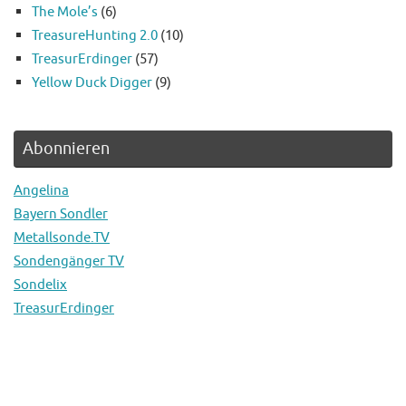
The Mole’s
(6)
TreasureHunting 2.0
(10)
TreasurErdinger
(57)
Yellow Duck Digger
(9)
Abonnieren
Angelina
Bayern Sondler
Metallsonde.TV
Sondengänger TV
Sondelix
TreasurErdinger