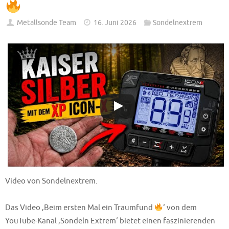
Metallsonde Team
16. Juni 2026
Sondelnextrem
Video von Sondelnextrem.
Das Video ‚Beim ersten Mal ein Traumfund
‘ von dem
YouTube-Kanal ‚Sondeln Extrem‘ bietet einen faszinierenden