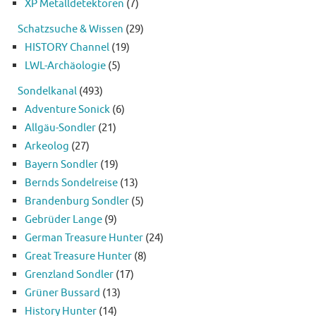
XP Metalldetektoren
(7)
Schatzsuche & Wissen
(29)
HISTORY Channel
(19)
LWL-Archäologie
(5)
Sondelkanal
(493)
Adventure Sonick
(6)
Allgäu-Sondler
(21)
Arkeolog
(27)
Bayern Sondler
(19)
Bernds Sondelreise
(13)
Brandenburg Sondler
(5)
Gebrüder Lange
(9)
German Treasure Hunter
(24)
Great Treasure Hunter
(8)
Grenzland Sondler
(17)
Grüner Bussard
(13)
History Hunter
(14)