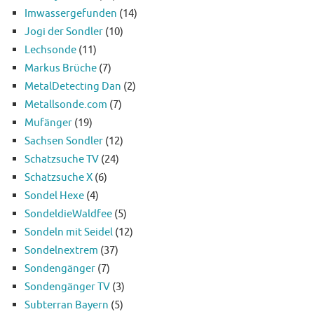
Imwassergefunden
(14)
Jogi der Sondler
(10)
Lechsonde
(11)
Markus Brüche
(7)
MetalDetecting Dan
(2)
Metallsonde.com
(7)
Mufänger
(19)
Sachsen Sondler
(12)
Schatzsuche TV
(24)
Schatzsuche X
(6)
Sondel Hexe
(4)
SondeldieWaldfee
(5)
Sondeln mit Seidel
(12)
Sondelnextrem
(37)
Sondengänger
(7)
Sondengänger TV
(3)
Subterran Bayern
(5)