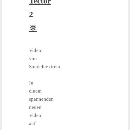
Tector
2
🔆
Video
von
Sondelnextrem.
In
einem
spannenden
neuen
Video
auf