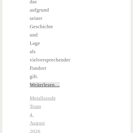
das
aufgrund
seiner
Geschichte
und
Lage
als
vielversprechender
Fundort
gilt.
Weiterlesen…
Metallsonde
Team
4.
August
2026