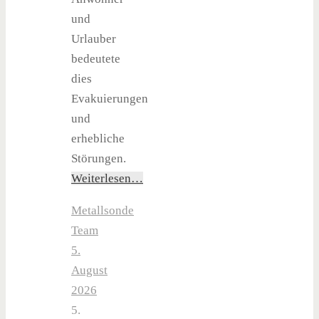
und
Urlauber
bedeutete
dies
Evakuierungen
und
erhebliche
Störungen.
Weiterlesen…
Metallsonde
Team
5.
August
2026
5.