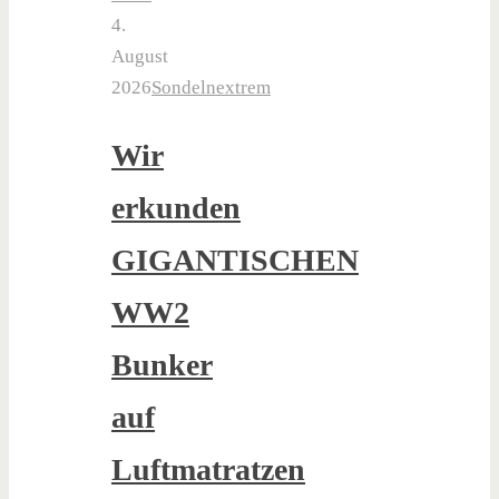
4.
August
2026
Sondelnextrem
Wir
erkunden
GIGANTISCHEN
WW2
Bunker
auf
Luftmatratzen