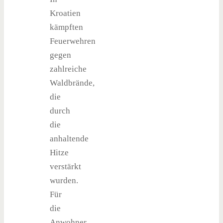
Kroatien
kämpften
Feuerwehren
gegen
zahlreiche
Waldbrände,
die
durch
die
anhaltende
Hitze
verstärkt
wurden.
Für
die
Anwohner