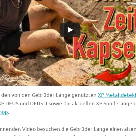
u den von den Gebrüder Lange genutzten
XP Metalldetek
XP DEUS und DEUS II sowie die aktuellen XP Sonderangeb
hop
.
annenden Video besuchen die Gebrüder Lange einen alten