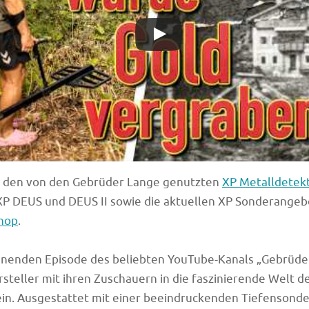
u den von den Gebrüder Lange genutzten
XP Metalldetek
XP DEUS und DEUS II sowie die aktuellen XP Sonderangeb
hop
.
annenden Episode des beliebten YouTube-Kanals „Gebrüde
rsteller mit ihren Zuschauern in die faszinierende Welt d
ein. Ausgestattet mit einer beeindruckenden Tiefensond