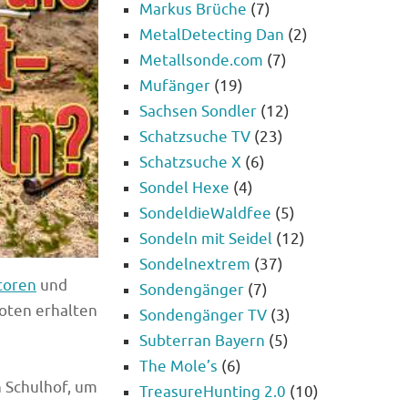
Markus Brüche
(7)
MetalDetecting Dan
(2)
Metallsonde.com
(7)
Mufänger
(19)
Sachsen Sondler
(12)
Schatzsuche TV
(23)
Schatzsuche X
(6)
Sondel Hexe
(4)
SondeldieWaldfee
(5)
Sondeln mit Seidel
(12)
Sondelnextrem
(37)
toren
und
Sondengänger
(7)
oten erhalten
Sondengänger TV
(3)
Subterran Bayern
(5)
The Mole’s
(6)
 Schulhof, um
TreasureHunting 2.0
(10)