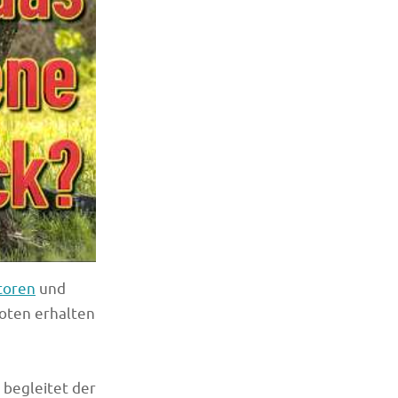
toren
und
oten erhalten
begleitet der