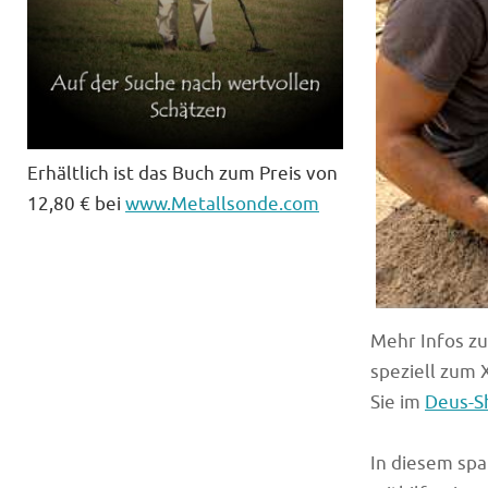
Erhältlich ist das Buch zum Preis von
12,80 € bei
www.Metallsonde.com
Mehr Infos z
speziell zum 
Sie im
Deus-S
In diesem sp