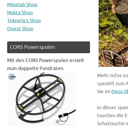
Minelab Shop
Nokta Shop
Teknetics Shop
Quest Shop
CORS Powerspulen
Mit den CORS Powerspulen erzielt
man doppelte Fundraten.
Mehr Infos z
speziell zum 
Sie im
Deus-S
In dieser sp
tauchen die E
Schatzsuche 