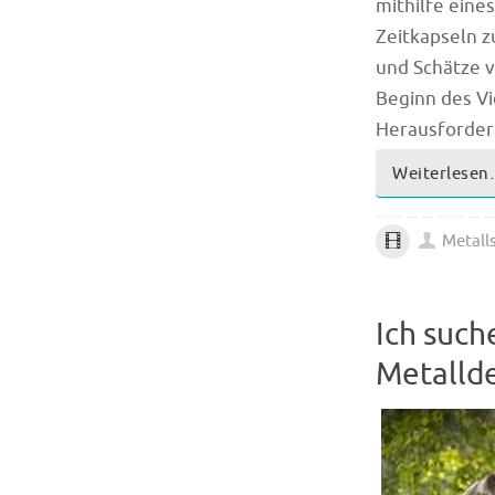
mithilfe eine
Zeitkapseln z
und Schätze 
Beginn des Vi
Herausforderu
Weiterlese
Metall
Ich suc
Metallde