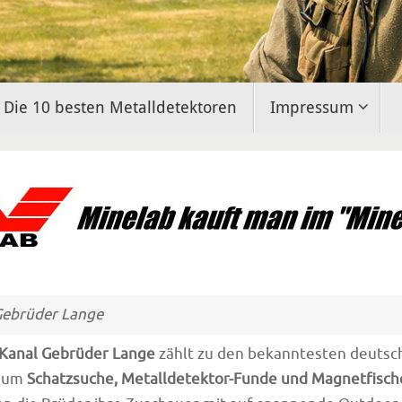
Die 10 besten Metalldetektoren
Impressum
ebrüder Lange
Kanal Gebrüder Lange
zählt zu den bekanntesten deutsc
d um
Schatzsuche, Metalldetektor-Funde und Magnetfisch