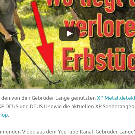
u den von den Gebrüder Lange genutzten
XP Metalldetek
XP DEUS und DEUS II sowie die aktuellen XP Sonderangeb
hop
.
annenden Video aus dem YouTube-Kanal ‚Gebrüder Lange‘ 