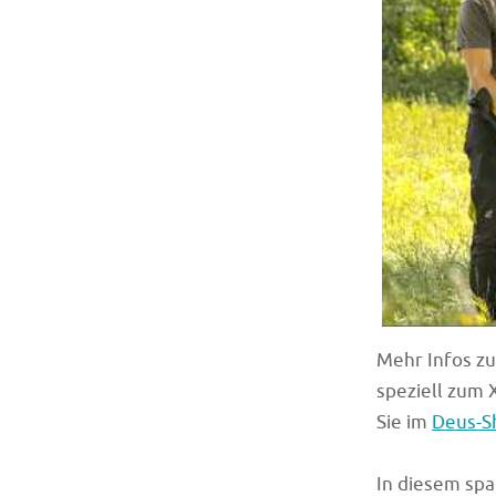
Mehr Infos z
speziell zum 
Sie im
Deus-S
In diesem sp