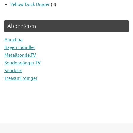
Yellow Duck Digger
(8)
Abonnieren
Angelina
Bayern Sondler
Metallsonde.TV
Sondengänger TV
Sondelix
TreasurErdinger