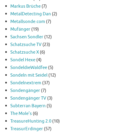
Markus Brüche
(7)
MetalDetecting Dan
(2)
Metallsonde.com
(7)
Mufänger
(19)
Sachsen Sondler
(12)
Schatzsuche TV
(23)
Schatzsuche X
(6)
Sondel Hexe
(4)
SondeldieWaldfee
(5)
Sondeln mit Seidel
(12)
Sondelnextrem
(37)
Sondengänger
(7)
Sondengänger TV
(3)
Subterran Bayern
(5)
The Mole’s
(6)
TreasureHunting 2.0
(10)
TreasurErdinger
(57)