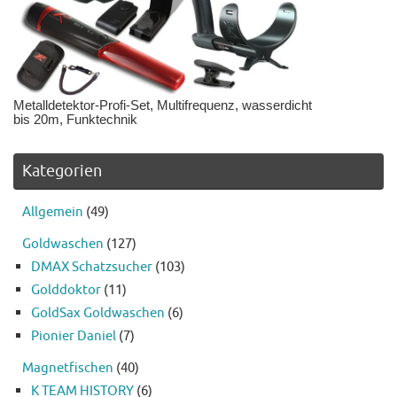
Metalldetektor-Profi-Set, Multifrequenz, wasserdicht
bis 20m, Funktechnik
Kategorien
Allgemein
(49)
Goldwaschen
(127)
DMAX Schatzsucher
(103)
Golddoktor
(11)
GoldSax Goldwaschen
(6)
Pionier Daniel
(7)
Magnetfischen
(40)
K TEAM HISTORY
(6)