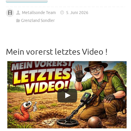
Metallsonde Team
5. Juni 2026
Grenzland Sondler
Mein vorerst letztes Video !