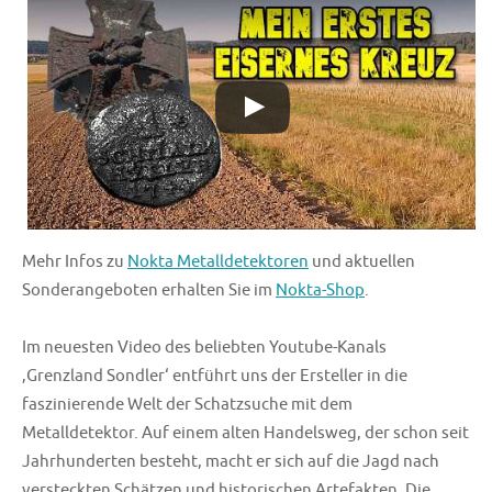
Mehr Infos zu
Nokta Metalldetektoren
und aktuellen
Sonderangeboten erhalten Sie im
Nokta-Shop
.
Im neuesten Video des beliebten Youtube-Kanals
‚Grenzland Sondler‘ entführt uns der Ersteller in die
faszinierende Welt der Schatzsuche mit dem
Metalldetektor. Auf einem alten Handelsweg, der schon seit
Jahrhunderten besteht, macht er sich auf die Jagd nach
versteckten Schätzen und historischen Artefakten. Die