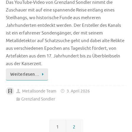
Das YouTube-Video von Grenzland Sondler nimmt die
Zuschauer mit auf eine spannende Reise entlang eines
Steilhangs, wo historische Funde aus mehreren
Jahrhunderten entdeckt werden. Der Ersteller des Kanals
ist ein erfahrener Sondengänger, der mit seinem
Metalldetektor auf Schatzsuche geht und dabei alte Relikte
aus verschiedenen Epochen ans Tageslicht fördert, von
Artefakten aus dem 17. Jahrhundert bis zu Überbleibseln
aus der Kaiserzeit.
Weiterlesen…
Metallsonde Team
3. April 2026
Grenzland Sondler
1
2