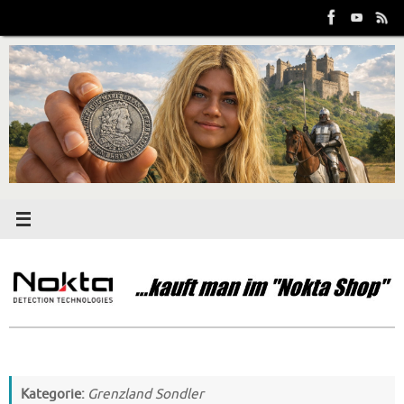
Zum
Inhalt
springen
Kategorie:
Grenzland Sondler