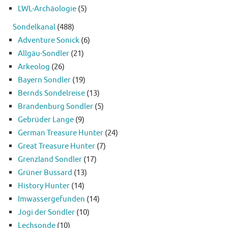
LWL-Archäologie
(5)
Sondelkanal
(488)
Adventure Sonick
(6)
Allgäu-Sondler
(21)
Arkeolog
(26)
Bayern Sondler
(19)
Bernds Sondelreise
(13)
Brandenburg Sondler
(5)
Gebrüder Lange
(9)
German Treasure Hunter
(24)
Great Treasure Hunter
(7)
Grenzland Sondler
(17)
Grüner Bussard
(13)
History Hunter
(14)
Imwassergefunden
(14)
Jogi der Sondler
(10)
Lechsonde
(10)