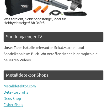
Wasserdicht, Schiebegestänge, ideal für
Hobbyeinsteiger! Ab 349 €!
Sondengaenger.TV
Unser Team hat alle relevanten Schatzsucher- und
Sondelkanäle im Blick. Wir veröffentlichen hier täglich die
neuesten Videos.
Metalldetektor Shops
Metalldetektor.com
Detektorprofis
Deus Shop
Fisher Shop