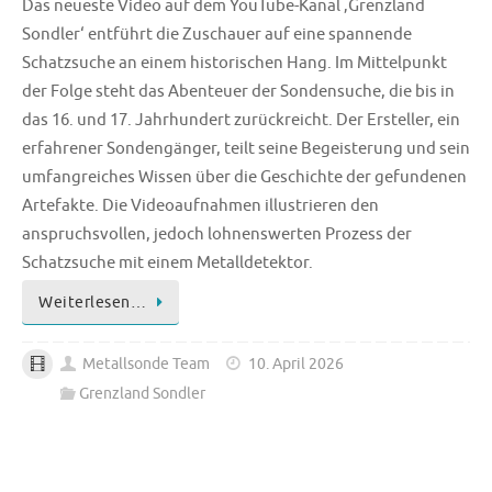
Das neueste Video auf dem YouTube-Kanal ‚Grenzland
Sondler‘ entführt die Zuschauer auf eine spannende
Schatzsuche an einem historischen Hang. Im Mittelpunkt
der Folge steht das Abenteuer der Sondensuche, die bis in
das 16. und 17. Jahrhundert zurückreicht. Der Ersteller, ein
erfahrener Sondengänger, teilt seine Begeisterung und sein
umfangreiches Wissen über die Geschichte der gefundenen
Artefakte. Die Videoaufnahmen illustrieren den
anspruchsvollen, jedoch lohnenswerten Prozess der
Schatzsuche mit einem Metalldetektor.
Weiterlesen…
Metallsonde Team
10. April 2026
Grenzland Sondler