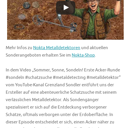
Mehr Infos zu
Nokta Metalldetektoren
und aktuellen
Sonderangeboten erhalten Sie im
Nokta-Shop
.
In dem Video „Sommer, Sonne, Sondeln! Erste Acker-Runde
#sondeln #schatzsuche #metaldetecting #metalldetektor“
vom YouTube-Kanal Grenzland Sondler entführt uns der
Ersteller auf eine abenteuerliche Schatzsuche mit seinem
verlässlichen Metalldetektor. Als Sondengänger
spezialisiert er sich auf die Entdeckung verborgener
Schätze, oftmals verborgen unter der Erdoberfläche. In
dieser Episode entscheidet er sich, einen Acker näher zu