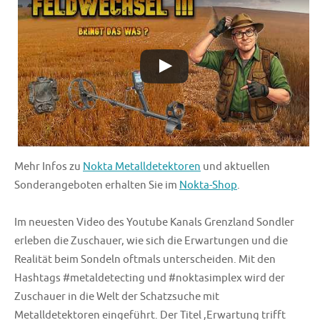
Mehr Infos zu
Nokta Metalldetektoren
und aktuellen
Sonderangeboten erhalten Sie im
Nokta-Shop
.
Im neuesten Video des Youtube Kanals Grenzland Sondler
erleben die Zuschauer, wie sich die Erwartungen und die
Realität beim Sondeln oftmals unterscheiden. Mit den
Hashtags #metaldetecting und #noktasimplex wird der
Zuschauer in die Welt der Schatzsuche mit
Metalldetektoren eingeführt. Der Titel ‚Erwartung trifft