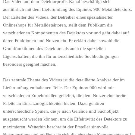
Das Video auf dem Detektorprofis-Kanal beschäftigt sich
ausführlich mit dem Lieferumfang des Equinox 900 Metalldetektors.
Der Ersteller des Videos, der Betreiber eines spezialisierten
Onlineshops für Metalldetektoren, stellt dem Publikum die
verschiedenen Komponenten des Detektors vor und geht dabei auf
deren Funktionen und Nutzen ein. Er erklärt dabei sowohl die
Grundfunktionen des Detektors als auch die speziellen
Eigenschaften, die ihn für unterschiedliche Suchbedingungen
besonders geeignet machen.
Das zentrale Thema des Videos ist die detaillierte Analyse der im
Lieferumfang enthaltenen Teile. Der Equinox 900 wird mit
verschiedenen Zubehörteilen geliefert, die dem Nutzer eine breite
Palette an Einsatzmöglichkeiten bieten. Dazu gehören
unterschiedliche Spulen, die je nach Gelände und Suchobjekt
ausgetauscht werden können, um die Effektivität des Detektors zu
maximieren. Weiterhin beschreibt der Ersteller sinnvolle
Nutzungstipps und erklärt, wie sich die einzelnen Komponenten auf