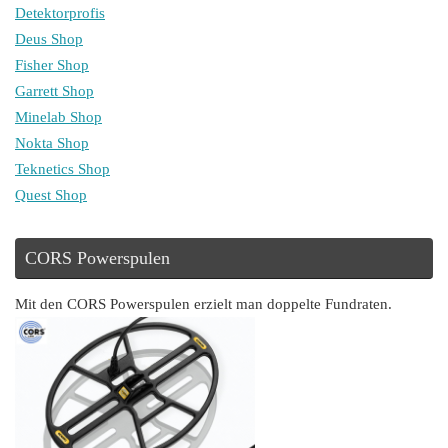
Detektorprofis
Deus Shop
Fisher Shop
Garrett Shop
Minelab Shop
Nokta Shop
Teknetics Shop
Quest Shop
CORS Powerspulen
Mit den CORS Powerspulen erzielt man doppelte Fundraten.