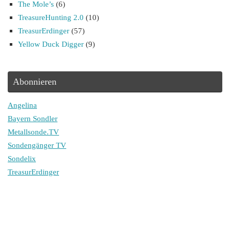
The Mole’s
(6)
TreasureHunting 2.0
(10)
TreasurErdinger
(57)
Yellow Duck Digger
(9)
Abonnieren
Angelina
Bayern Sondler
Metallsonde.TV
Sondengänger TV
Sondelix
TreasurErdinger