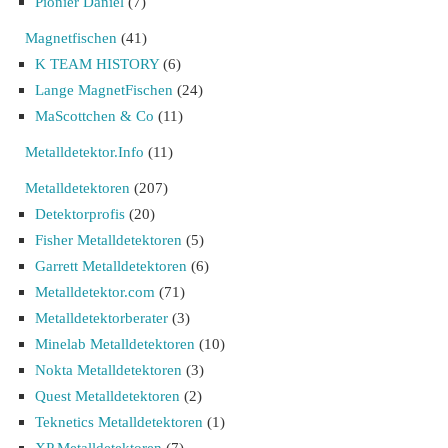
Pionier Daniel
(7)
Magnetfischen
(41)
K TEAM HISTORY
(6)
Lange MagnetFischen
(24)
MaScottchen & Co
(11)
Metalldetektor.Info
(11)
Metalldetektoren
(207)
Detektorprofis
(20)
Fisher Metalldetektoren
(5)
Garrett Metalldetektoren
(6)
Metalldetektor.com
(71)
Metalldetektorberater
(3)
Minelab Metalldetektoren
(10)
Nokta Metalldetektoren
(3)
Quest Metalldetektoren
(2)
Teknetics Metalldetektoren
(1)
XP Metalldetektoren
(7)