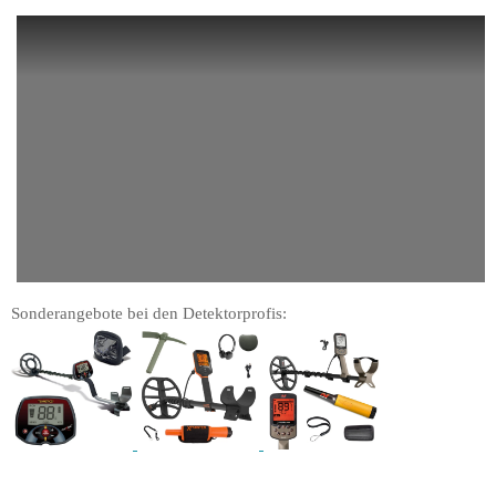
Sonderangebote bei den Detektorprofis: