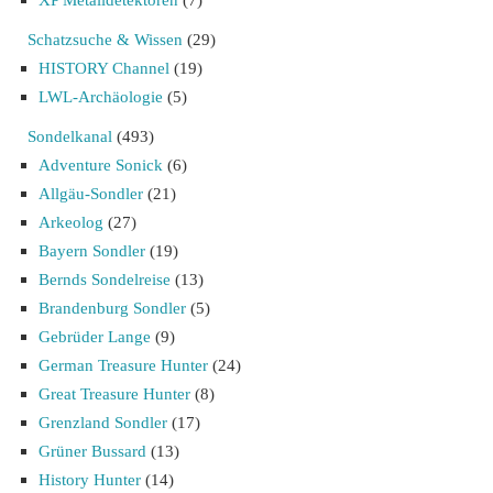
Schatzsuche & Wissen
(29)
HISTORY Channel
(19)
LWL-Archäologie
(5)
Sondelkanal
(493)
Adventure Sonick
(6)
Allgäu-Sondler
(21)
Arkeolog
(27)
Bayern Sondler
(19)
Bernds Sondelreise
(13)
Brandenburg Sondler
(5)
Gebrüder Lange
(9)
German Treasure Hunter
(24)
Great Treasure Hunter
(8)
Grenzland Sondler
(17)
Grüner Bussard
(13)
History Hunter
(14)