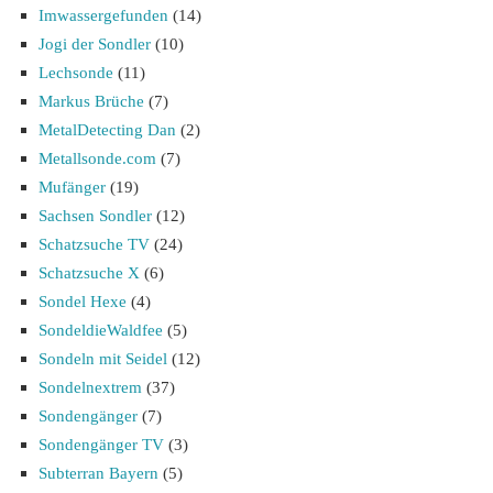
Imwassergefunden
(14)
Jogi der Sondler
(10)
Lechsonde
(11)
Markus Brüche
(7)
MetalDetecting Dan
(2)
Metallsonde.com
(7)
Mufänger
(19)
Sachsen Sondler
(12)
Schatzsuche TV
(24)
Schatzsuche X
(6)
Sondel Hexe
(4)
SondeldieWaldfee
(5)
Sondeln mit Seidel
(12)
Sondelnextrem
(37)
Sondengänger
(7)
Sondengänger TV
(3)
Subterran Bayern
(5)