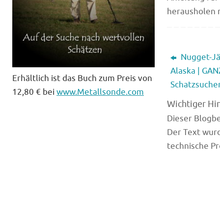
herausholen 
Nugget-Jäg
Alaska | GA
Erhältlich ist das Buch zum Preis von
Schatzsuche
12,80 € bei
www.Metallsonde.com
Wichtiger Hi
Dieser Blogbei
Der Text wurd
technische Pr