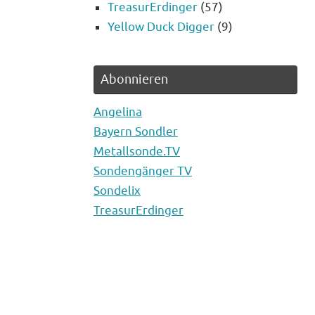
TreasurErdinger
(57)
Yellow Duck Digger
(9)
Abonnieren
Angelina
Bayern Sondler
Metallsonde.TV
Sondengänger TV
Sondelix
TreasurErdinger