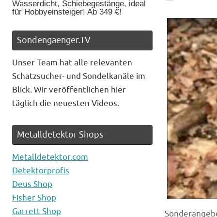
Wasserdicht, Schiebegestänge, ideal
für Hobbyeinsteiger! Ab 349 €!
Sondengaenger.TV
Unser Team hat alle relevanten
Schatzsucher- und Sondelkanäle im
Blick. Wir veröffentlichen hier
täglich die neuesten Videos.
Metalldetektor Shops
Metalldetektor.com
Detektorprofis
Deus Shop
Fisher Shop
Garrett Shop
Sonderangebo