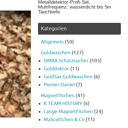
Metalldetektor-Profi-Set,
Multifrequenz, wasserdicht bis 5m
Tauchtiefe
Kategorien
Allgemein
(50)
Goldwaschen
(127)
DMAX Schatzsucher
(103)
Golddoktor
(11)
GoldSax Goldwaschen
(6)
Pionier Daniel
(7)
Magnetfischen
(41)
K TEAM HISTORY
(6)
Lange MagnetFischen
(24)
MaScottchen & Co
(11)