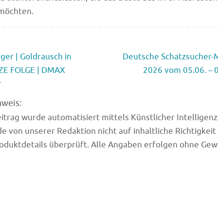
möchten.
er | Goldrausch in
Deutsche Schatzsucher-M
NZE FOLGE | DMAX
2026 vom 05.06. – 
r
nweis:
trag wurde automatisiert mittels Künstlicher Intelligenz (
e von unserer Redaktion nicht auf inhaltliche Richtigkeit
oduktdetails überprüft. Alle Angaben erfolgen ohne Gew