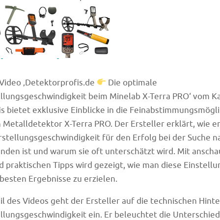
Video ‚Detektorprofis.de
Die optimale
llungsgeschwindigkeit beim Minelab X-Terra PRO‘ vom K
s bietet exklusive Einblicke in die Feinabstimmungsmögli
 Metalldetektor X-Terra PRO. Der Ersteller erklärt, wie 
stellungsgeschwindigkeit für den Erfolg bei der Suche n
nden ist und warum sie oft unterschätzt wird. Mit anscha
d praktischen Tipps wird gezeigt, wie man diese Einstellu
 besten Ergebnisse zu erzielen.
il des Videos geht der Ersteller auf die technischen Hint
lungsgeschwindigkeit ein. Er beleuchtet die Unterschie