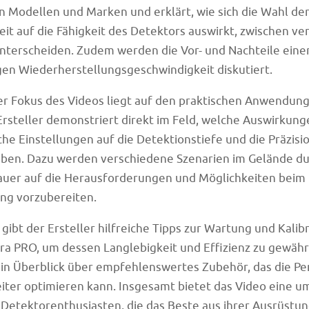
 Modellen und Marken und erklärt, wie sich die Wahl de
it auf die Fähigkeit des Detektors auswirkt, zwischen v
nterscheiden. Zudem werden die Vor- und Nachteile eine
gen Wiederherstellungsgeschwindigkeit diskutiert.
er Fokus des Videos liegt auf den praktischen Anwendun
Ersteller demonstriert direkt im Feld, welche Auswirkung
che Einstellungen auf die Detektionstiefe und die Präzisi
ben. Dazu werden verschiedene Szenarien im Gelände du
auer auf die Herausforderungen und Möglichkeiten beim
ng vorzubereiten.
gibt der Ersteller hilfreiche Tipps zur Wartung und Kalib
ra PRO, um dessen Langlebigkeit und Effizienz zu gewähr
ein Überblick über empfehlenswertes Zubehör, das die P
iter optimieren kann. Insgesamt bietet das Video eine 
 Detektorenthusiasten, die das Beste aus ihrer Ausrüstu