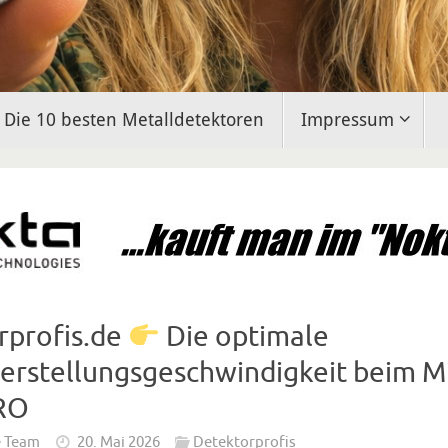
Die 10 besten Metalldetektoren
Impressum
rprofis.de
Die optimale
erstellungsgeschwindigkeit beim M
PRO
e Team
20. Mai 2026
Detektorprofis