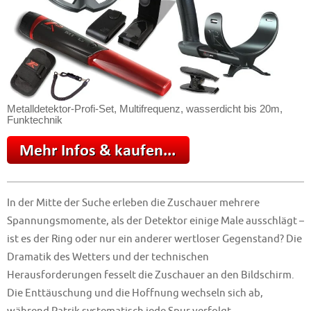
Metalldetektor-Profi-Set, Multifrequenz, wasserdicht bis 20m,
Funktechnik
In der Mitte der Suche erleben die Zuschauer mehrere
Spannungsmomente, als der Detektor einige Male ausschlägt –
ist es der Ring oder nur ein anderer wertloser Gegenstand? Die
Dramatik des Wetters und der technischen
Herausforderungen fesselt die Zuschauer an den Bildschirm.
Die Enttäuschung und die Hoffnung wechseln sich ab,
während Patrik systematisch jede Spur verfolgt.