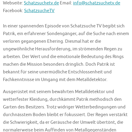
Webseite:
Schatzsuchetv.de
Email:
info@schatzsuchetv.de
Facebook:
SchatzsucheTV
In einer spannenden Episode von Schatzsuche TV begibt sich
Patrik, ein erfahrener Sondengänger, auf die Suche nach einem
verloren gegangenen Ehering. Diesmal hat er die
ungewöhnliche Herausforderung, im strömenden Regen zu
arbeiten. Der Wert und die emotionale Bedeutung des Rings
machen die Mission besonders dringlich. Doch Patrik ist
bekannt für seine unermüdliche Entschlossenheit und
Fachkenntnisse im Umgang mit dem Metalldetektor.
Ausgerüstet mit seinem bewährten Metalldetektor und
wetterfester Kleidung, durchkämmt Patrik methodisch den
Garten des Besitzers. Trotz widriger Wetterbedingungen und
durchnässtem Boden bleibt er fokussiert. Der Regen verstärkt
die Schwierigkeit, da er Geräusche der Umwelt übertönt, die
normalerweise beim Auffinden von Metallgegenständen