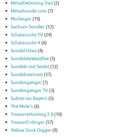
MetalDetecting Dan
(2)
Metallsonde.com
(7)
Mufänger
(19)
Sachsen Sondler
(12)
Schatzsuche TV
(24)
Schatzsuche X
(6)
Sondel Hexe
(4)
SondeldieWaldfee
(5)
Sondeln mit Seidel
(12)
Sondelnextrem
(37)
Sondengänger
(7)
Sondengänger TV
(3)
Subterran Bayern
(5)
The Mole’s
(6)
TreasureHunting 2.0
(10)
TreasurErdinger
(57)
Yellow Duck Digger
(9)