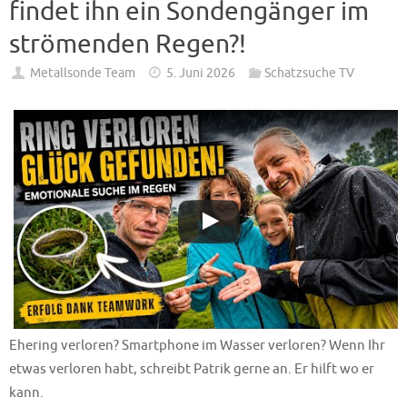
findet ihn ein Sondengänger im
strömenden Regen?!
Metallsonde Team
5. Juni 2026
Schatzsuche TV
Ehering verloren? Smartphone im Wasser verloren? Wenn Ihr
etwas verloren habt, schreibt Patrik gerne an. Er hilft wo er
kann.