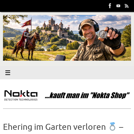
Zum
Inhalt
springen
Ehering im Garten verloren
–