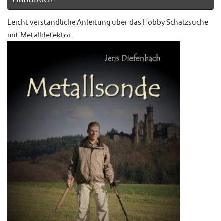
Leicht verständliche Anleitung über das Hobby Schatzsuche
mit Metalldetektor.