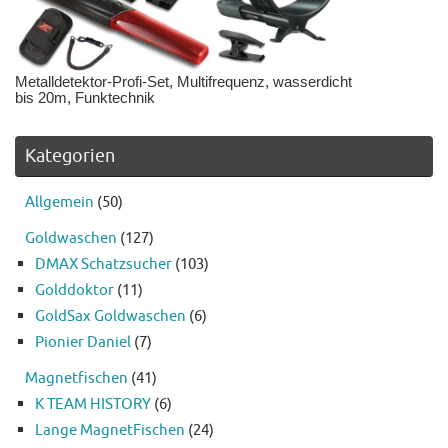
Metalldetektor-Profi-Set, Multifrequenz, wasserdicht
bis 20m, Funktechnik
Kategorien
Allgemein
(50)
Goldwaschen
(127)
DMAX Schatzsucher
(103)
Golddoktor
(11)
GoldSax Goldwaschen
(6)
Pionier Daniel
(7)
Magnetfischen
(41)
K TEAM HISTORY
(6)
Lange MagnetFischen
(24)