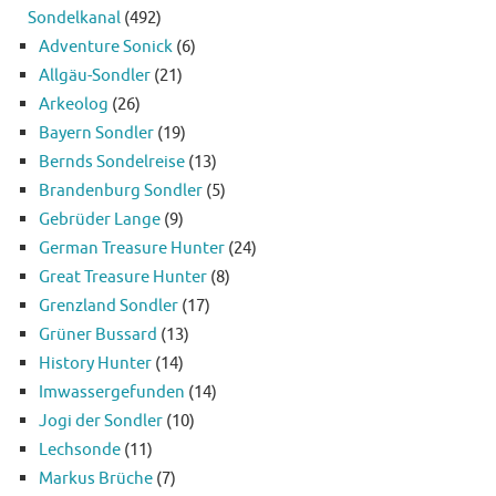
Sondelkanal
(492)
Adventure Sonick
(6)
Allgäu-Sondler
(21)
Arkeolog
(26)
Bayern Sondler
(19)
Bernds Sondelreise
(13)
Brandenburg Sondler
(5)
Gebrüder Lange
(9)
German Treasure Hunter
(24)
Great Treasure Hunter
(8)
Grenzland Sondler
(17)
Grüner Bussard
(13)
History Hunter
(14)
Imwassergefunden
(14)
Jogi der Sondler
(10)
Lechsonde
(11)
Markus Brüche
(7)