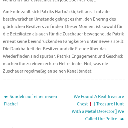
Am Ende zahlt sich Patriks Hartnäckigkeit aus: Trotz der
beschwerlichen Umstände gelingt es ihm, den Ehering des
glücklichen Besitzers zu finden. Dieser Moment ist sowohl für
die Beteiligten als auch für die Zuschauer bewegend, da Patrik
erneut seine beeindruckenden Fähigkeiten unter Beweis stellt.
Die Dankbarkeit der Besitzer und die Freude über das
Wiederfinden sind spürbar. Patriks Engagement und Geschick
machen ihn zu einem echten Helfer in der Not, was die
Zuschauer regelmäßig an seinen Kanal bindet.
Sondeln auf einer neuen
We Found A Real Treasure
Fläche!
Chest
[ Treasure Hunt
With a Metal Detector ] We
Called the Police.