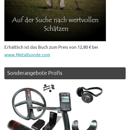
Erhältlich ist das Buch zum Preis von 12,80 € bei
www.Metallsonde.com
Sonderangebote Profis