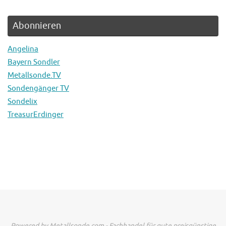
Abonnieren
Angelina
Bayern Sondler
Metallsonde.TV
Sondengänger TV
Sondelix
TreasurErdinger
Powered by Metallsonde.com - Fachhandel für gute preisgünstige