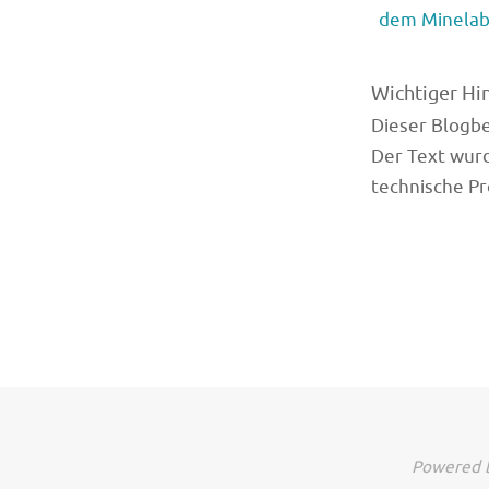
dem Minelab 
Wichtiger Hi
Dieser Blogbei
Der Text wurd
technische Pr
Powered b