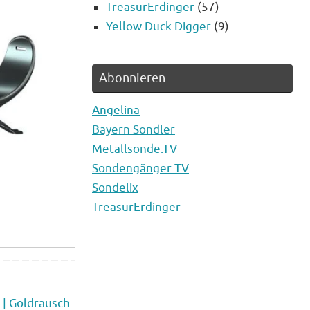
TreasurErdinger
(57)
Yellow Duck Digger
(9)
Abonnieren
Angelina
Bayern Sondler
Metallsonde.TV
Sondengänger TV
Sondelix
TreasurErdinger
 | Goldrausch