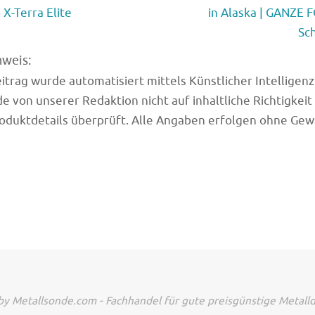
X-Terra Elite
in Alaska | GANZE
Sc
nweis:
trag wurde automatisiert mittels Künstlicher Intelligenz (
e von unserer Redaktion nicht auf inhaltliche Richtigkeit
oduktdetails überprüft. Alle Angaben erfolgen ohne Gew
y Metallsonde.com - Fachhandel für gute preisgünstige Metall