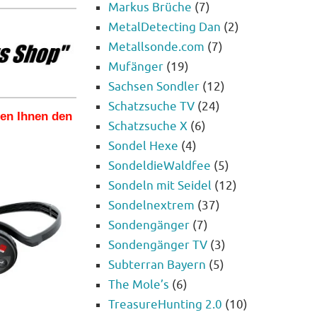
Markus Brüche
(7)
MetalDetecting Dan
(2)
Metallsonde.com
(7)
Mufänger
(19)
Sachsen Sondler
(12)
Schatzsuche TV
(24)
len Ihnen den
Schatzsuche X
(6)
Sondel Hexe
(4)
SondeldieWaldfee
(5)
Sondeln mit Seidel
(12)
Sondelnextrem
(37)
Sondengänger
(7)
Sondengänger TV
(3)
Subterran Bayern
(5)
The Mole’s
(6)
TreasureHunting 2.0
(10)