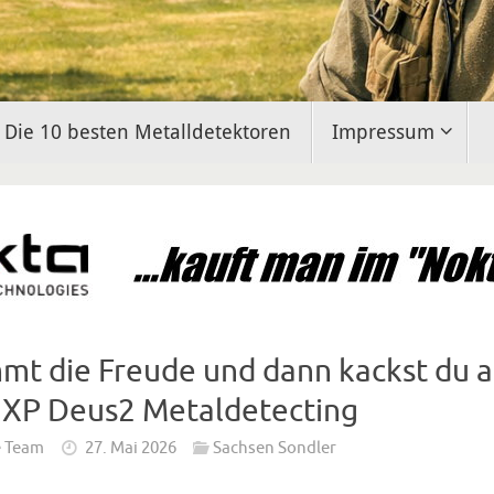
Die 10 besten Metalldetektoren
Impressum
mmt die Freude und dann kackst du
 XP Deus2 Metaldetecting
e Team
27. Mai 2026
Sachsen Sondler