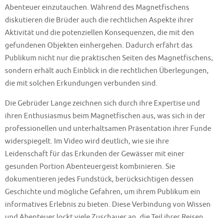
Abenteuer einzutauchen. Während des Magnetfischens
diskutieren die Brüder auch die rechtlichen Aspekte ihrer
Aktivität und die potenziellen Konsequenzen, die mit den
gefundenen Objekten einhergehen. Dadurch erfährt das
Publikum nicht nur die praktischen Seiten des Magnetfischens,
sondern erhält auch Einblick in die rechtlichen Überlegungen,
die mit solchen Erkundungen verbunden sind.
Die Gebrüder Lange zeichnen sich durch ihre Expertise und
ihren Enthusiasmus beim Magnetfischen aus, was sich in der
professionellen und unterhaltsamen Präsentation ihrer Funde
widerspiegelt. Im Video wird deutlich, wie sie ihre
Leidenschaft für das Erkunden der Gewässer mit einer
gesunden Portion Abenteuergeist kombinieren. Sie
dokumentieren jedes Fundstück, berücksichtigen dessen
Geschichte und mögliche Gefahren, um ihrem Publikum ein
informatives Erlebnis zu bieten. Diese Verbindung von Wissen
und Abenteuer lockt viele Zuschauer an, die Teil ihrer Reisen