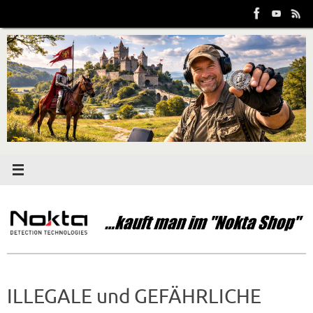
Zum
Inhalt
springen
ILLEGALE und GEFÄHRLICHE