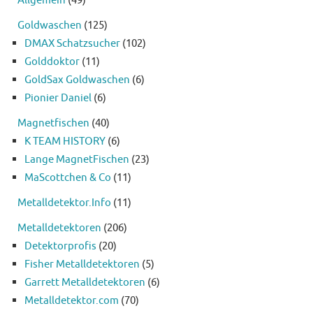
Allgemein
(49)
Goldwaschen
(125)
DMAX Schatzsucher
(102)
Golddoktor
(11)
GoldSax Goldwaschen
(6)
Pionier Daniel
(6)
Magnetfischen
(40)
K TEAM HISTORY
(6)
Lange MagnetFischen
(23)
MaScottchen & Co
(11)
Metalldetektor.Info
(11)
Metalldetektoren
(206)
Detektorprofis
(20)
Fisher Metalldetektoren
(5)
Garrett Metalldetektoren
(6)
Metalldetektor.com
(70)