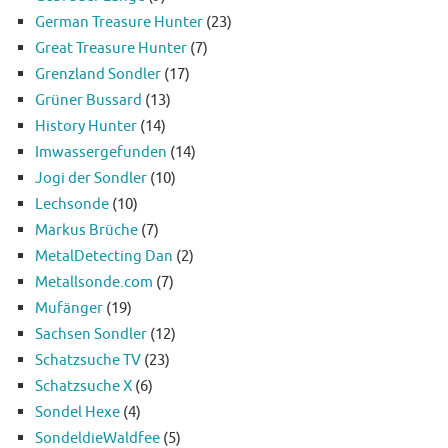
German Treasure Hunter
(23)
Great Treasure Hunter
(7)
Grenzland Sondler
(17)
Grüner Bussard
(13)
History Hunter
(14)
Imwassergefunden
(14)
Jogi der Sondler
(10)
Lechsonde
(10)
Markus Brüche
(7)
MetalDetecting Dan
(2)
Metallsonde.com
(7)
Mufänger
(19)
Sachsen Sondler
(12)
Schatzsuche TV
(23)
Schatzsuche X
(6)
Sondel Hexe
(4)
SondeldieWaldfee
(5)