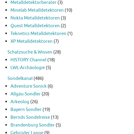
Metalldetektorberater
(3)
Minelab Metalldetektoren
(10)
Nokta Metalldetektoren
(3)
Quest Metalldetektoren
(2)
Teknetics Metalldetektoren
(1)
XP Metalldetektoren
(7)
Schatzsuche & Wissen
(28)
HISTORY Channel
(18)
LWL-Archäologie
(5)
Sondelkanal
(486)
Adventure Sonick
(6)
Allgäu-Sondler
(20)
Arkeolog
(26)
Bayern Sondler
(19)
Bernds Sondelreise
(13)
Brandenburg Sondler
(5)
Gebrüder Lange
(9)