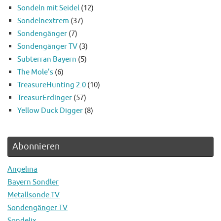
Sondeln mit Seidel
(12)
Sondelnextrem
(37)
Sondengänger
(7)
Sondengänger TV
(3)
Subterran Bayern
(5)
The Mole’s
(6)
TreasureHunting 2.0
(10)
TreasurErdinger
(57)
Yellow Duck Digger
(8)
Abonnieren
Angelina
Bayern Sondler
Metallsonde.TV
Sondengänger TV
Sondelix