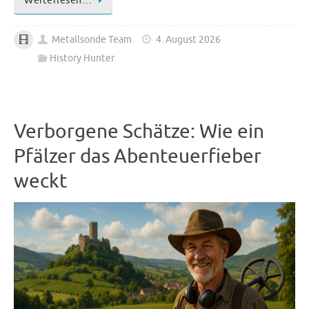
Weiterlesen…
Metallsonde Team
4. August 2026
History Hunter
Verborgene Schätze: Wie ein
Pfälzer das Abenteuerfieber
weckt