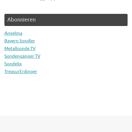
Abonnieren
Angelina
Bayern Sondler
Metallsonde.TV
Sondengänger TV
Sondelix
TreasurErdinger