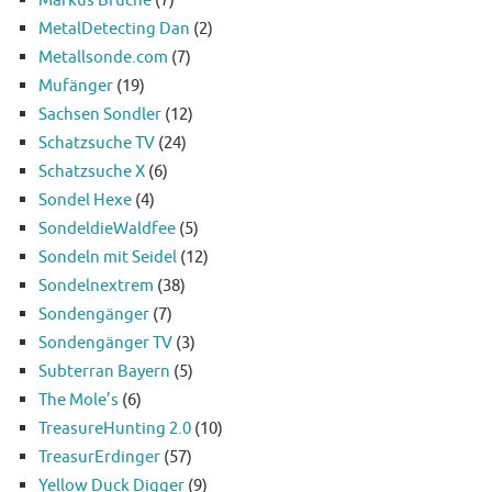
MetalDetecting Dan
(2)
Metallsonde.com
(7)
Mufänger
(19)
Sachsen Sondler
(12)
Schatzsuche TV
(24)
Schatzsuche X
(6)
Sondel Hexe
(4)
SondeldieWaldfee
(5)
Sondeln mit Seidel
(12)
Sondelnextrem
(38)
Sondengänger
(7)
Sondengänger TV
(3)
Subterran Bayern
(5)
The Mole’s
(6)
TreasureHunting 2.0
(10)
TreasurErdinger
(57)
Yellow Duck Digger
(9)