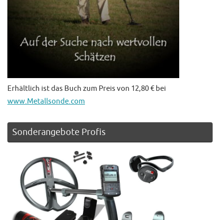
Erhältlich ist das Buch zum Preis von 12,80 € bei
www.Metallsonde.com
Sonderangebote Profis