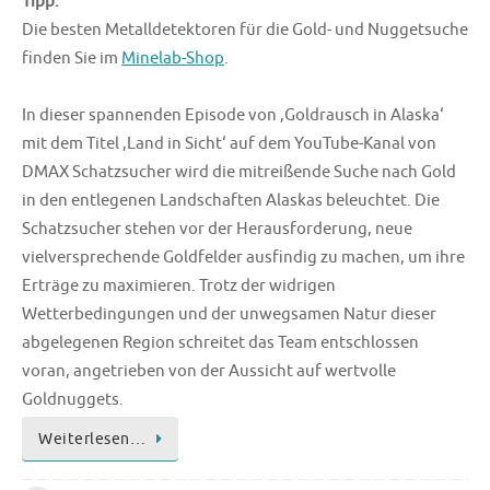
Tipp:
Die besten Metalldetektoren für die Gold- und Nuggetsuche
finden Sie im
Minelab-Shop
.
In dieser spannenden Episode von ‚Goldrausch in Alaska‘
mit dem Titel ‚Land in Sicht‘ auf dem YouTube-Kanal von
DMAX Schatzsucher wird die mitreißende Suche nach Gold
in den entlegenen Landschaften Alaskas beleuchtet. Die
Schatzsucher stehen vor der Herausforderung, neue
vielversprechende Goldfelder ausfindig zu machen, um ihre
Erträge zu maximieren. Trotz der widrigen
Wetterbedingungen und der unwegsamen Natur dieser
abgelegenen Region schreitet das Team entschlossen
voran, angetrieben von der Aussicht auf wertvolle
Goldnuggets.
Weiterlesen…