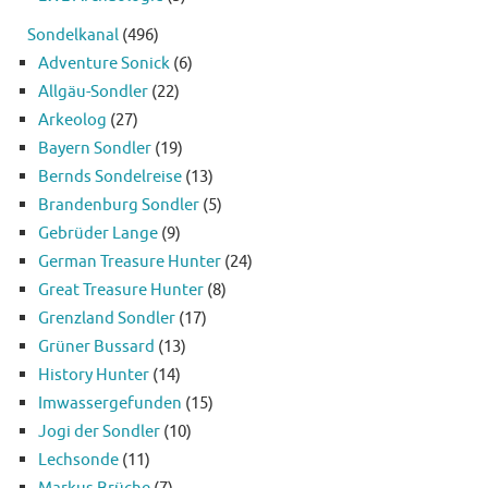
Sondelkanal
(496)
Adventure Sonick
(6)
Allgäu-Sondler
(22)
Arkeolog
(27)
Bayern Sondler
(19)
Bernds Sondelreise
(13)
Brandenburg Sondler
(5)
Gebrüder Lange
(9)
German Treasure Hunter
(24)
Great Treasure Hunter
(8)
Grenzland Sondler
(17)
Grüner Bussard
(13)
History Hunter
(14)
Imwassergefunden
(15)
Jogi der Sondler
(10)
Lechsonde
(11)
Markus Brüche
(7)