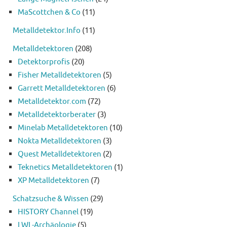
MaScottchen & Co
(11)
Metalldetektor.Info
(11)
Metalldetektoren
(208)
Detektorprofis
(20)
Fisher Metalldetektoren
(5)
Garrett Metalldetektoren
(6)
Metalldetektor.com
(72)
Metalldetektorberater
(3)
Minelab Metalldetektoren
(10)
Nokta Metalldetektoren
(3)
Quest Metalldetektoren
(2)
Teknetics Metalldetektoren
(1)
XP Metalldetektoren
(7)
Schatzsuche & Wissen
(29)
HISTORY Channel
(19)
LWL-Archäologie
(5)