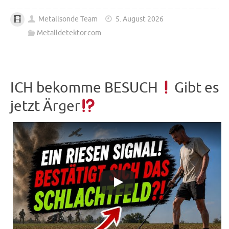
Metallsonde Team
5. August 2026
Metalldetektor.com
ICH bekomme BESUCH
Gibt es
jetzt Ärger