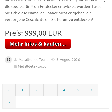
dieser Detektor liefert konstante Leistung und Robustheit,
die speziell für Profi-Entdecker entwickelt wurden. Lassen
Sie sich diese einmalige Chance nicht entgehen, die
verborgene Geschichte um Sie herum zu entdecken!
Preis: 999,00 EUR
Metallsonde Team
3. August 2026
Metalldetektor.com
‹
1
2
3
4
5
›
»