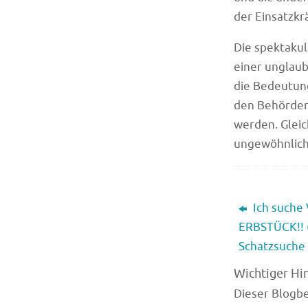
der Einsatzkr
Die spektakul
einer unglaub
die Bedeutun
den Behörden
werden. Gleic
ungewöhnlich
Ich suche
ERBSTÜCK!! (
Schatzsuche
Wichtiger Hi
Dieser Blogbei