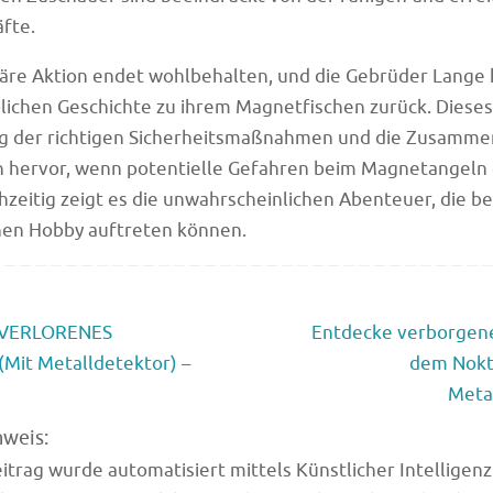
äfte.
äre Aktion endet wohlbehalten, und die Gebrüder Lange
lichen Geschichte zu ihrem Magnetfischen zurück. Diese
g der richtigen Sicherheitsmaßnahmen und die Zusammen
 hervor, wenn potentielle Gefahren beim Magnetangeln
hzeitig zeigt es die unwahrscheinlichen Abenteuer, die be
en Hobby auftreten können.
 VERLORENES
Entdecke verborgene
Mit Metalldetektor) –
dem Nokt
Meta
nweis:
trag wurde automatisiert mittels Künstlicher Intelligenz (