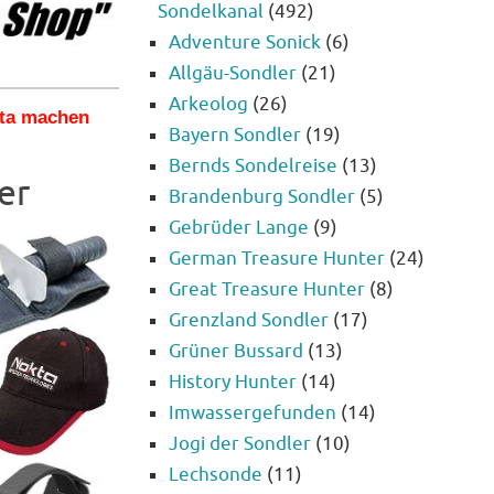
Sondelkanal
(492)
Adventure Sonick
(6)
Allgäu-Sondler
(21)
Arkeolog
(26)
kta machen
Bayern Sondler
(19)
Bernds Sondelreise
(13)
er
Brandenburg Sondler
(5)
Gebrüder Lange
(9)
German Treasure Hunter
(24)
Great Treasure Hunter
(8)
Grenzland Sondler
(17)
Grüner Bussard
(13)
History Hunter
(14)
Imwassergefunden
(14)
Jogi der Sondler
(10)
Lechsonde
(11)