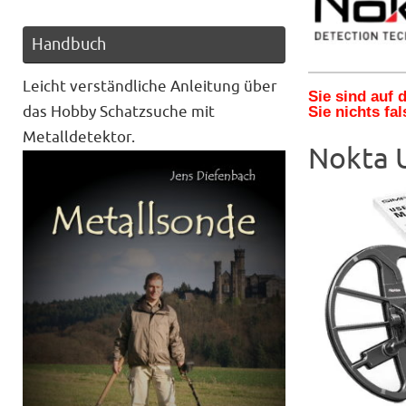
Handbuch
Leicht verständliche Anleitung über
Sie sind auf
das Hobby Schatzsuche mit
Sie nichts fal
Metalldetektor.
Nokta U