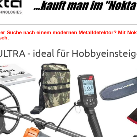
 der Suche nach einem modernen Metalldetektor? Mit No
sch:
LTRA - ideal für Hobbyeinsteig