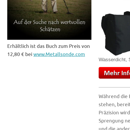
Erhältlich ist das Buch zum Preis von
12,80 € bei
www.Metallsonde.com
Wasserdicht, S
Während die 
stehen, berei
Präzision wir
Sprengung ne
und die ander