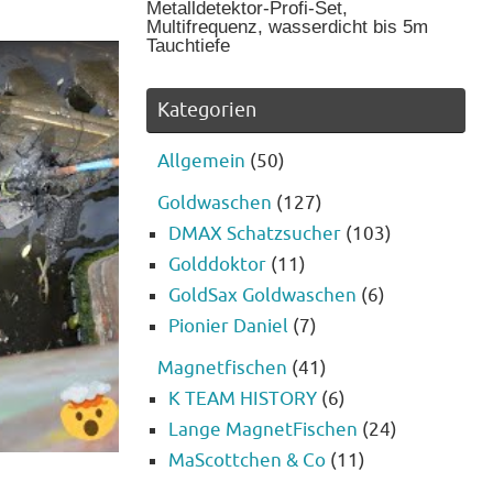
Metalldetektor-Profi-Set,
Multifrequenz, wasserdicht bis 5m
Tauchtiefe
Kategorien
Allgemein
(50)
Goldwaschen
(127)
DMAX Schatzsucher
(103)
Golddoktor
(11)
GoldSax Goldwaschen
(6)
Pionier Daniel
(7)
Magnetfischen
(41)
K TEAM HISTORY
(6)
Lange MagnetFischen
(24)
MaScottchen & Co
(11)