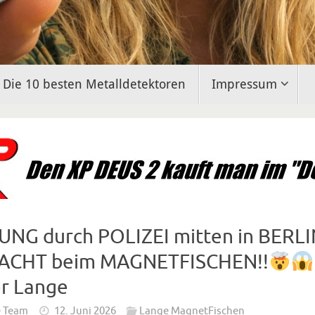
Die 10 besten Metalldetektoren
Impressum
NG durch POLIZEI mitten in BERLI
ACHT beim MAGNETFISCHEN!!
r Lange
e Team
12. Juni 2026
Lange MagnetFischen