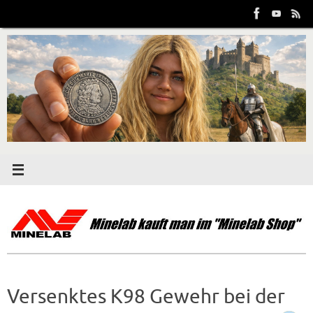
Zum
Inhalt
springen
Versenktes K98 Gewehr bei der