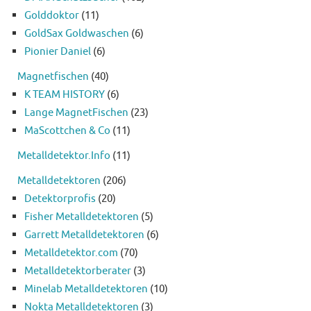
Golddoktor
(11)
GoldSax Goldwaschen
(6)
Pionier Daniel
(6)
Magnetfischen
(40)
K TEAM HISTORY
(6)
Lange MagnetFischen
(23)
MaScottchen & Co
(11)
Metalldetektor.Info
(11)
Metalldetektoren
(206)
Detektorprofis
(20)
Fisher Metalldetektoren
(5)
Garrett Metalldetektoren
(6)
Metalldetektor.com
(70)
Metalldetektorberater
(3)
Minelab Metalldetektoren
(10)
Nokta Metalldetektoren
(3)