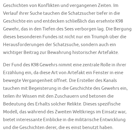
Geschichten von Konflikten und vergangenen Zeiten. Im
Verlauf ihrer Suche tauchen die Schatzsucher tiefer in die
Geschichte ein und entdecken schließlich das ersehnte K98
Gewehr, das in den Tiefen des Sees verborgen lag. Die Bergung
dieses besonderen Fundes ist nicht nur ein Triumph über die
Herausforderungen der Schatzsuche, sondern auch ein
wichtiger Beitrag zur Bewahrung historischer Artefakte.
Der Fund des K98 Gewehrs nimmt eine zentrale Rolle in ihrer
Erzählung ein, da diese Art von Artefakt ein Fenster in eine
bewegte Vergangenheit öffnet. Die Ersteller des Kanals
tauchen mit Begeisterung in die Geschichte des Gewehrs ein,
teilen ihr Wissen mit den Zuschauern und betonen die
Bedeutung des Erhalts solcher Relikte. Dieses spezifische
Modell, das während des Zweiten Weltkriegs im Einsatz war,
bietet interessante Einblicke in die militärische Entwicklung
und die Geschichten derer, die es einst benutzt haben.