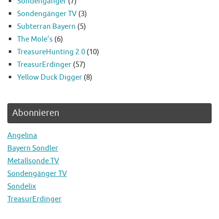
Sondengänger
(7)
Sondengänger TV
(3)
Subterran Bayern
(5)
The Mole’s
(6)
TreasureHunting 2.0
(10)
TreasurErdinger
(57)
Yellow Duck Digger
(8)
Abonnieren
Angelina
Bayern Sondler
Metallsonde.TV
Sondengänger TV
Sondelix
TreasurErdinger