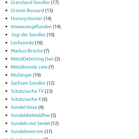
Grenzland Sondler
(17)
Grüner Bussard
(13)
History Hunter
(14)
Imwassergefunden
(14)
Jogi der Sondler
(10)
Lechsonde
(10)
Markus Brüche
(7)
MetalDetecting Dan
(2)
Metallsonde.com
(7)
Mufänger
(19)
Sachsen Sondler
(12)
Schatzsuche TV
(23)
Schatzsuche X
(6)
Sondel Hexe
(4)
SondeldieWaldfee
(5)
Sondeln mit Seidel
(12)
Sondelnextrem
(37)