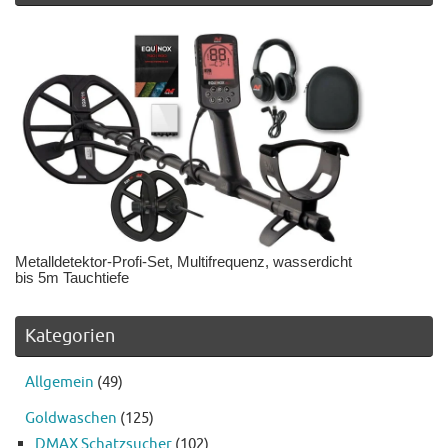
Metalldetektor-Profi-Set, Multifrequenz, wasserdicht
bis 5m Tauchtiefe
Kategorien
Allgemein
(49)
Goldwaschen
(125)
DMAX Schatzsucher
(102)