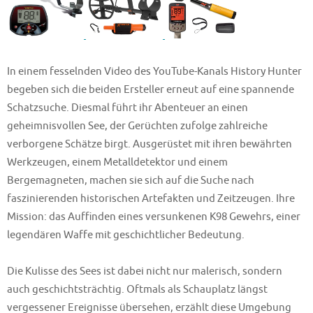
In einem fesselnden Video des YouTube-Kanals History Hunter
begeben sich die beiden Ersteller erneut auf eine spannende
Schatzsuche. Diesmal führt ihr Abenteuer an einen
geheimnisvollen See, der Gerüchten zufolge zahlreiche
verborgene Schätze birgt. Ausgerüstet mit ihren bewährten
Werkzeugen, einem Metalldetektor und einem
Bergemagneten, machen sie sich auf die Suche nach
faszinierenden historischen Artefakten und Zeitzeugen. Ihre
Mission: das Auffinden eines versunkenen K98 Gewehrs, einer
legendären Waffe mit geschichtlicher Bedeutung.
Die Kulisse des Sees ist dabei nicht nur malerisch, sondern
auch geschichtsträchtig. Oftmals als Schauplatz längst
vergessener Ereignisse übersehen, erzählt diese Umgebung