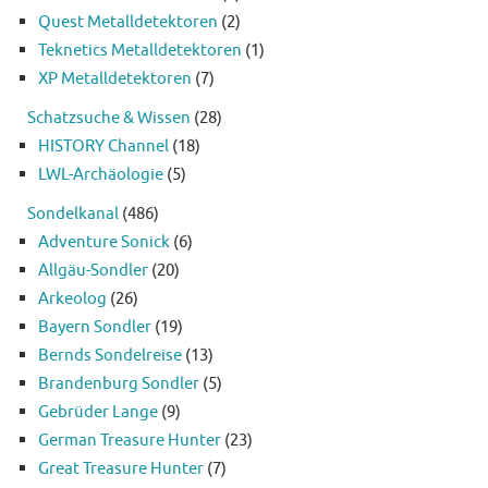
Quest Metalldetektoren
(2)
Teknetics Metalldetektoren
(1)
XP Metalldetektoren
(7)
Schatzsuche & Wissen
(28)
HISTORY Channel
(18)
LWL-Archäologie
(5)
Sondelkanal
(486)
Adventure Sonick
(6)
Allgäu-Sondler
(20)
Arkeolog
(26)
Bayern Sondler
(19)
Bernds Sondelreise
(13)
Brandenburg Sondler
(5)
Gebrüder Lange
(9)
German Treasure Hunter
(23)
Great Treasure Hunter
(7)