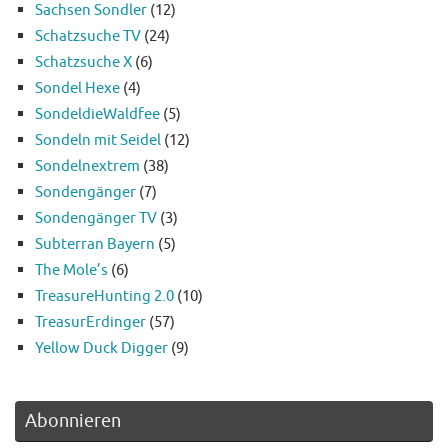
Sachsen Sondler
(12)
Schatzsuche TV
(24)
Schatzsuche X
(6)
Sondel Hexe
(4)
SondeldieWaldfee
(5)
Sondeln mit Seidel
(12)
Sondelnextrem
(38)
Sondengänger
(7)
Sondengänger TV
(3)
Subterran Bayern
(5)
The Mole’s
(6)
TreasureHunting 2.0
(10)
TreasurErdinger
(57)
Yellow Duck Digger
(9)
Abonnieren