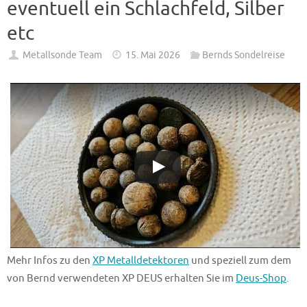
eventuell ein Schlachfeld, Silber
etc
Metallsonde Team
15. Mai 2026
Bernds Sondelreise
Mehr Infos zu den
XP Metalldetektoren
und speziell zum dem
von Bernd verwendeten XP DEUS erhalten Sie im
Deus-Shop
.