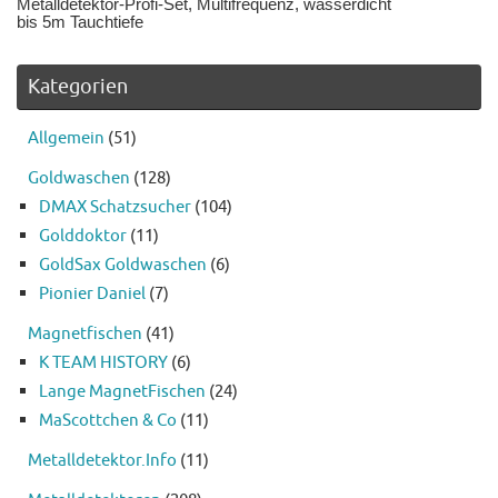
Metalldetektor-Profi-Set, Multifrequenz, wasserdicht
bis 5m Tauchtiefe
Kategorien
Allgemein
(51)
Goldwaschen
(128)
DMAX Schatzsucher
(104)
Golddoktor
(11)
GoldSax Goldwaschen
(6)
Pionier Daniel
(7)
Magnetfischen
(41)
K TEAM HISTORY
(6)
Lange MagnetFischen
(24)
MaScottchen & Co
(11)
Metalldetektor.Info
(11)