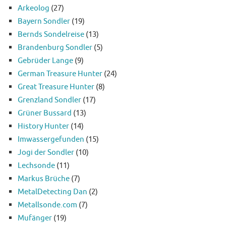
Arkeolog
(27)
Bayern Sondler
(19)
Bernds Sondelreise
(13)
Brandenburg Sondler
(5)
Gebrüder Lange
(9)
German Treasure Hunter
(24)
Great Treasure Hunter
(8)
Grenzland Sondler
(17)
Grüner Bussard
(13)
History Hunter
(14)
Imwassergefunden
(15)
Jogi der Sondler
(10)
Lechsonde
(11)
Markus Brüche
(7)
MetalDetecting Dan
(2)
Metallsonde.com
(7)
Mufänger
(19)