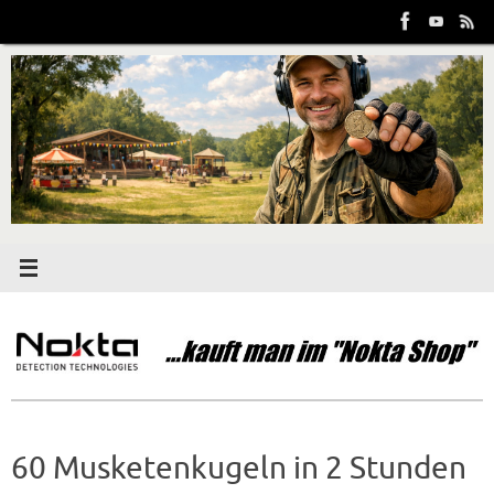
Zum
Inhalt
springen
60 Musketenkugeln in 2 Stunden