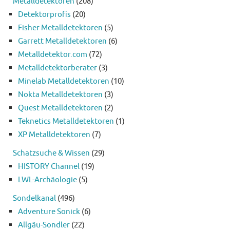
Metalldetektoren
(208)
Detektorprofis
(20)
Fisher Metalldetektoren
(5)
Garrett Metalldetektoren
(6)
Metalldetektor.com
(72)
Metalldetektorberater
(3)
Minelab Metalldetektoren
(10)
Nokta Metalldetektoren
(3)
Quest Metalldetektoren
(2)
Teknetics Metalldetektoren
(1)
XP Metalldetektoren
(7)
Schatzsuche & Wissen
(29)
HISTORY Channel
(19)
LWL-Archäologie
(5)
Sondelkanal
(496)
Adventure Sonick
(6)
Allgäu-Sondler
(22)