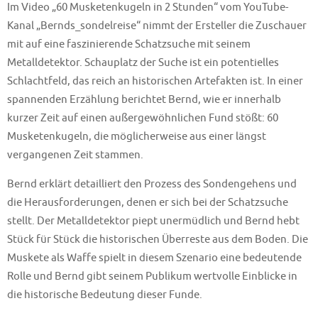
Im Video „60 Musketenkugeln in 2 Stunden“ vom YouTube-
Kanal „Bernds_sondelreise“ nimmt der Ersteller die Zuschauer
mit auf eine faszinierende Schatzsuche mit seinem
Metalldetektor. Schauplatz der Suche ist ein potentielles
Schlachtfeld, das reich an historischen Artefakten ist. In einer
spannenden Erzählung berichtet Bernd, wie er innerhalb
kurzer Zeit auf einen außergewöhnlichen Fund stößt: 60
Musketenkugeln, die möglicherweise aus einer längst
vergangenen Zeit stammen.
Bernd erklärt detailliert den Prozess des Sondengehens und
die Herausforderungen, denen er sich bei der Schatzsuche
stellt. Der Metalldetektor piept unermüdlich und Bernd hebt
Stück für Stück die historischen Überreste aus dem Boden. Die
Muskete als Waffe spielt in diesem Szenario eine bedeutende
Rolle und Bernd gibt seinem Publikum wertvolle Einblicke in
die historische Bedeutung dieser Funde.