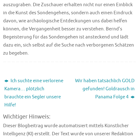
auszugraben. Die Zuschauer erhalten nicht nur einen Einblick
in die Kunst des Sondengehens, sondern auch einen Eindruck
davon, wie archäologische Entdeckungen uns dabei helfen
können, die Vergangenheit besser zu verstehen. Bernd’s
Begeisterung für das Sondengehen ist ansteckend und lädt
dazu ein, sich selbst auf die Suche nach verborgenen Schätzen
zu begeben.
Ich suchte eine verlorene
Wir haben tatsächlich GOLD
Kamera… plötzlich
gefunden! Goldrausch in
brauchte ein Segler unsere
Panama Folge 4
Hilfe!
Wichtiger Hinweis:
Dieser Blogbeitrag wurde automatisiert mittels Künstlicher
Intelligenz (KI) erstellt. Der Text wurde von unserer Redaktion