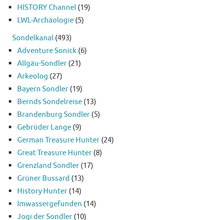
HISTORY Channel
(19)
LWL-Archäologie
(5)
Sondelkanal
(493)
Adventure Sonick
(6)
Allgäu-Sondler
(21)
Arkeolog
(27)
Bayern Sondler
(19)
Bernds Sondelreise
(13)
Brandenburg Sondler
(5)
Gebrüder Lange
(9)
German Treasure Hunter
(24)
Great Treasure Hunter
(8)
Grenzland Sondler
(17)
Grüner Bussard
(13)
History Hunter
(14)
Imwassergefunden
(14)
Jogi der Sondler
(10)