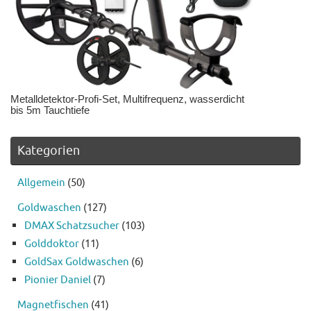
Metalldetektor-Profi-Set, Multifrequenz, wasserdicht
bis 5m Tauchtiefe
Kategorien
Allgemein
(50)
Goldwaschen
(127)
DMAX Schatzsucher
(103)
Golddoktor
(11)
GoldSax Goldwaschen
(6)
Pionier Daniel
(7)
Magnetfischen
(41)