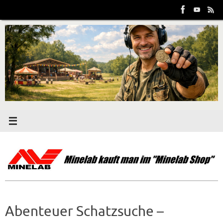
Zum
Inhalt
springen
Abenteuer Schatzsuche –