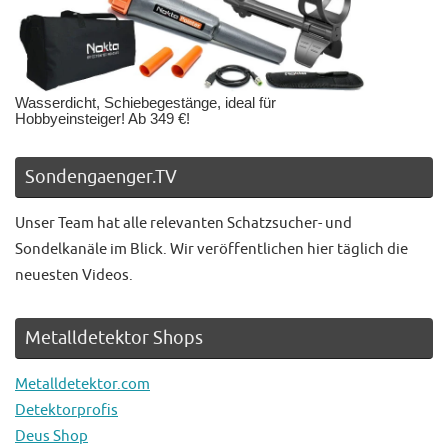
Wasserdicht, Schiebegestänge, ideal für
Hobbyeinsteiger! Ab 349 €!
Sondengaenger.TV
Unser Team hat alle relevanten Schatzsucher- und
Sondelkanäle im Blick. Wir veröffentlichen hier täglich die
neuesten Videos.
Metalldetektor Shops
Metalldetektor.com
Detektorprofis
Deus Shop