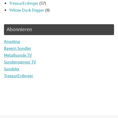
TreasurErdinger
(57)
Yellow Duck Digger
(9)
Abonnieren
Angelina
Bayern Sondler
Metallsonde.TV
Sondengänger TV
Sondelix
TreasurErdinger