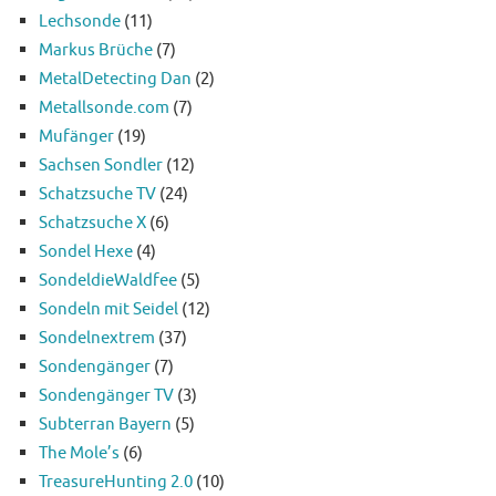
Lechsonde
(11)
Markus Brüche
(7)
MetalDetecting Dan
(2)
Metallsonde.com
(7)
Mufänger
(19)
Sachsen Sondler
(12)
Schatzsuche TV
(24)
Schatzsuche X
(6)
Sondel Hexe
(4)
SondeldieWaldfee
(5)
Sondeln mit Seidel
(12)
Sondelnextrem
(37)
Sondengänger
(7)
Sondengänger TV
(3)
Subterran Bayern
(5)
The Mole’s
(6)
TreasureHunting 2.0
(10)