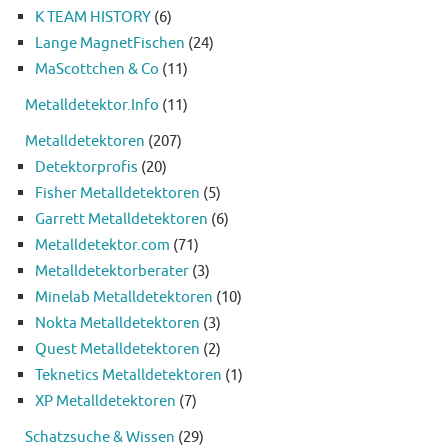
K TEAM HISTORY
(6)
Lange MagnetFischen
(24)
MaScottchen & Co
(11)
Metalldetektor.Info
(11)
Metalldetektoren
(207)
Detektorprofis
(20)
Fisher Metalldetektoren
(5)
Garrett Metalldetektoren
(6)
Metalldetektor.com
(71)
Metalldetektorberater
(3)
Minelab Metalldetektoren
(10)
Nokta Metalldetektoren
(3)
Quest Metalldetektoren
(2)
Teknetics Metalldetektoren
(1)
XP Metalldetektoren
(7)
Schatzsuche & Wissen
(29)