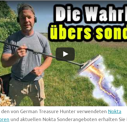
u den von German Treasure Hunter verwendeten
Nokta
oren
und aktuellen Nokta Sonderangeboten erhalten Sie