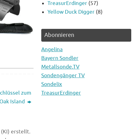
TreasurErdinger
(57)
Yellow Duck Digger
(8)
Abonnieren
Angelina
Bayern Sondler
Metallsonde.TV
Sondengänger TV
Sondelix
TreasurErdinger
Schlüssel zum
 Oak Island
KI) erstellt.