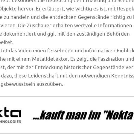
r hebt besonders die Bedeutung der Erhaltung und Schon
jekte hervor. Er erläutert, wie wichtig es ist, mit Resp
e zu handeln und die entdeckten Gegenstände richtig zu
vieren. Die Zuschauer erhalten wertvolle Informationen 
e dokumentiert und ggf. mit den zuständigen Behörden
itet.
tet das Video einen fesselnden und informativen Einblick
he mit einem Metalldetektor. Es zeigt die Faszination un
t, der mit der Entdeckung historischer Gegenstände ver
 dazu, diese Leidenschaft mit den notwendigen Kenntnis
gsbewusstsein auszuüben.