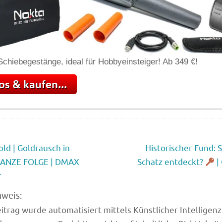
chiebegestänge, ideal für Hobbyeinsteiger! Ab 349 €!
d | Goldrausch in
Historischer Fund: 
 GANZE FOLGE | DMAX
Schatz entdeckt?
|
r
nweis:
trag wurde automatisiert mittels Künstlicher Intelligenz (