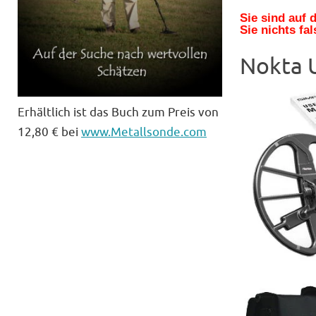
Sie sind auf
Sie nichts fal
Nokta U
Erhältlich ist das Buch zum Preis von
12,80 € bei
www.Metallsonde.com