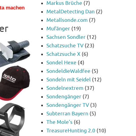
Markus Brüche
(7)
kta machen
MetalDetecting Dan
(2)
Metallsonde.com
(7)
er
Mufänger
(19)
Sachsen Sondler
(12)
Schatzsuche TV
(23)
Schatzsuche X
(6)
Sondel Hexe
(4)
SondeldieWaldfee
(5)
Sondeln mit Seidel
(12)
Sondelnextrem
(37)
Sondengänger
(7)
Sondengänger TV
(3)
Subterran Bayern
(5)
The Mole’s
(6)
TreasureHunting 2.0
(10)