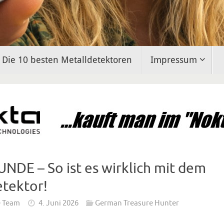
Die 10 besten Metalldetektoren
Impressum
NDE – So ist es wirklich mit dem
etektor!
e Team
4. Juni 2026
German Treasure Hunter