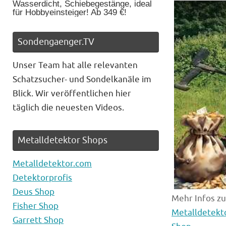
Wasserdicht, Schiebegestänge, ideal
für Hobbyeinsteiger! Ab 349 €!
Sondengaenger.TV
Unser Team hat alle relevanten
Schatzsucher- und Sondelkanäle im
Blick. Wir veröffentlichen hier
täglich die neuesten Videos.
Metalldetektor Shops
Metalldetektor.com
Detektorprofis
Deus Shop
Mehr Infos z
Fisher Shop
Metalldetekt
Garrett Shop