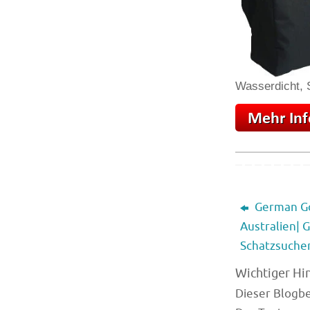
Wasserdicht, S
German Gol
Australien|
Schatzsuche
Wichtiger Hi
Dieser Blogbei