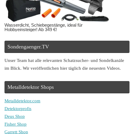
Wasserdicht, Schiebegestänge, ideal für
Hobbyeinsteiger! Ab 349 €!
Sondengaenger.TV
Unser Team hat alle relevanten Schatzsucher- und Sondelkanäle
im Blick. Wir veröffentlichen hier täglich die neuesten Videos.
Metalldetektor Shops
Metalldetektor.com
Detektorprofis
Deus Shop
Fisher Shop
Garrett Shop