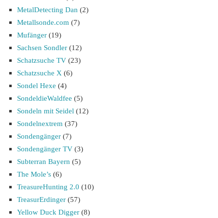
MetalDetecting Dan
(2)
Metallsonde.com
(7)
Mufänger
(19)
Sachsen Sondler
(12)
Schatzsuche TV
(23)
Schatzsuche X
(6)
Sondel Hexe
(4)
SondeldieWaldfee
(5)
Sondeln mit Seidel
(12)
Sondelnextrem
(37)
Sondengänger
(7)
Sondengänger TV
(3)
Subterran Bayern
(5)
The Mole’s
(6)
TreasureHunting 2.0
(10)
TreasurErdinger
(57)
Yellow Duck Digger
(8)