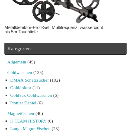
Metalldetektor-Profi-Set, Multifrequenz, wasserdicht
bis 5m Tauchtiefe
Kategorien
Allgemein
(49)
Goldwaschen
(125)
DMAX Schatzsucher
(102)
Golddoktor
(11)
GoldSax Goldwaschen
(6)
Pionier Daniel
(6)
Magnetfischen
(40)
K TEAM HISTORY
(6)
Lange MagnetFischen
(23)