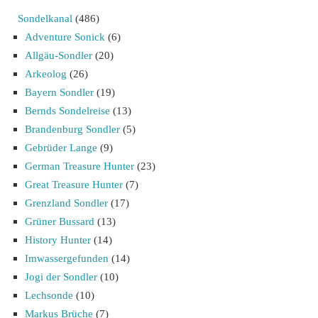
Sondelkanal
(486)
Adventure Sonick
(6)
Allgäu-Sondler
(20)
Arkeolog
(26)
Bayern Sondler
(19)
Bernds Sondelreise
(13)
Brandenburg Sondler
(5)
Gebrüder Lange
(9)
German Treasure Hunter
(23)
Great Treasure Hunter
(7)
Grenzland Sondler
(17)
Grüner Bussard
(13)
History Hunter
(14)
Imwassergefunden
(14)
Jogi der Sondler
(10)
Lechsonde
(10)
Markus Brüche
(7)