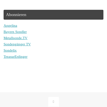
Abonnieren
Angelina
Bayern Sondler
Metallsonde.TV
Sondengänger TV
Sondelix
TreasurErdinger