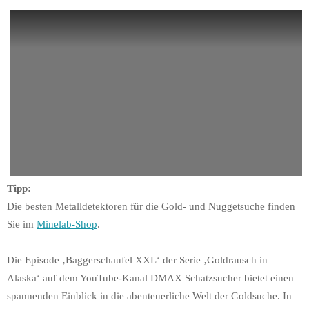
Tipp:
Die besten Metalldetektoren für die Gold- und Nuggetsuche finden
Sie im
Minelab-Shop
.
Die Episode ‚Baggerschaufel XXL‘ der Serie ‚Goldrausch in
Alaska‘ auf dem YouTube-Kanal DMAX Schatzsucher bietet einen
spannenden Einblick in die abenteuerliche Welt der Goldsuche. In