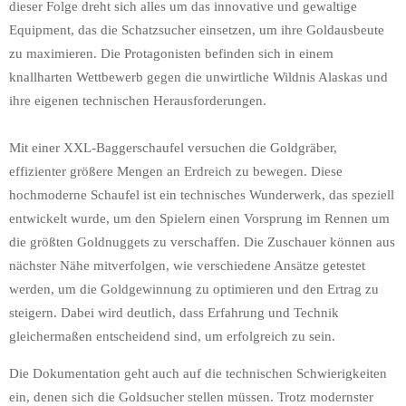
dieser Folge dreht sich alles um das innovative und gewaltige
Equipment, das die Schatzsucher einsetzen, um ihre Goldausbeute
zu maximieren. Die Protagonisten befinden sich in einem
knallharten Wettbewerb gegen die unwirtliche Wildnis Alaskas und
ihre eigenen technischen Herausforderungen.
Mit einer XXL-Baggerschaufel versuchen die Goldgräber,
effizienter größere Mengen an Erdreich zu bewegen. Diese
hochmoderne Schaufel ist ein technisches Wunderwerk, das speziell
entwickelt wurde, um den Spielern einen Vorsprung im Rennen um
die größten Goldnuggets zu verschaffen. Die Zuschauer können aus
nächster Nähe mitverfolgen, wie verschiedene Ansätze getestet
werden, um die Goldgewinnung zu optimieren und den Ertrag zu
steigern. Dabei wird deutlich, dass Erfahrung und Technik
gleichermaßen entscheidend sind, um erfolgreich zu sein.
Die Dokumentation geht auch auf die technischen Schwierigkeiten
ein, denen sich die Goldsucher stellen müssen. Trotz modernster