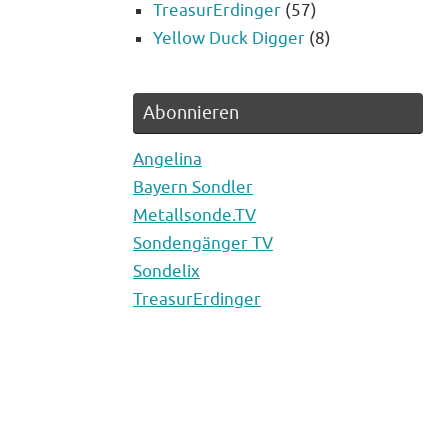
TreasurErdinger
(57)
Yellow Duck Digger
(8)
Abonnieren
Angelina
Bayern Sondler
Metallsonde.TV
Sondengänger TV
Sondelix
TreasurErdinger