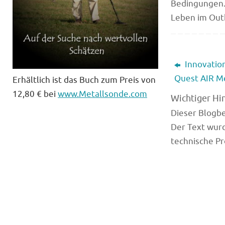
Bedingungen.
Leben im Outb
Innovation
Quest AIR M
Erhältlich ist das Buch zum Preis von
12,80 € bei
www.Metallsonde.com
Wichtiger Hi
Dieser Blogbei
Der Text wurd
technische Pr