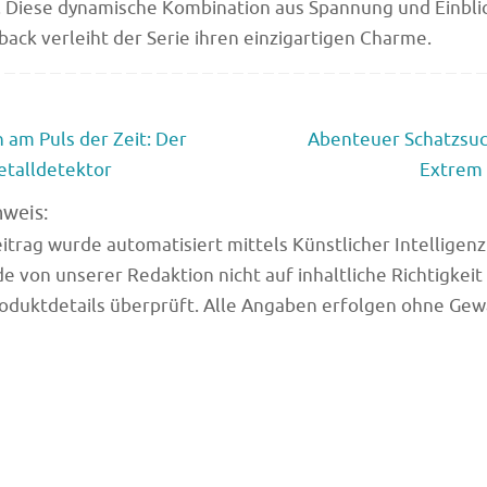
 Diese dynamische Kombination aus Spannung und Einblic
ack verleiht der Serie ihren einzigartigen Charme.
 am Puls der Zeit: Der
Abenteuer Schatzsuc
etalldetektor
Extrem 
nweis:
trag wurde automatisiert mittels Künstlicher Intelligenz (
e von unserer Redaktion nicht auf inhaltliche Richtigkeit
oduktdetails überprüft. Alle Angaben erfolgen ohne Gew