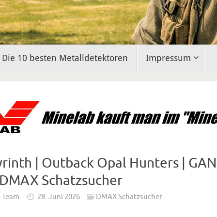
Die 10 besten Metalldetektoren
Impressum
rinth | Outback Opal Hunters | GA
 DMAX Schatzsucher
e Team
28. Juni 2026
DMAX Schatzsucher