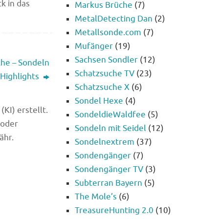
k in das
Markus Brüche
(7)
MetalDetecting Dan
(2)
Metallsonde.com
(7)
Mufänger
(19)
Sachsen Sondler
(12)
he – Sondeln
Schatzsuche TV
(23)
Highlights
Schatzsuche X
(6)
Sondel Hexe
(4)
KI) erstellt.
SondeldieWaldfee
(5)
 oder
Sondeln mit Seidel
(12)
ähr.
Sondelnextrem
(37)
Sondengänger
(7)
Sondengänger TV
(3)
Subterran Bayern
(5)
The Mole’s
(6)
TreasureHunting 2.0
(10)