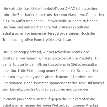
Die Episode ‚Das letzte Puzzleteil‘ von DMAX Schatzsucher
führt die Zuschauer mitten ins Herz von Alaska, wo Goldsucher
bis zum Äußersten gehen, um wertvolle Nuggets zu finden.
Die raue und unberechenbare Natur Alaskas stellt die
Schatzsucher vor immense Herausforderungen, doch der
Traum vom großen Fund treibt sie stets an.
Die Folge zeigt packend, wie verschiedene Teams ihre
Strategien verfeinern, um das letzte benötigte Puzzleteil für
den Erfolg zu finden. Ob an Flussufern, in Gletscherspalten
oder durch die Erkundung neuer Gelände, die Schatzsucher
müssen sowohl physische als auch mentale Hindernisse
überwinden. Dabei kommen spannende technische Hilfsmittel
zum Einsatz, um das Gold aufzuspüren und zu bergen.
In einem packenden Wettlauf gegen die Zeit kämpfen die
Schatzsucher gegen die rauen Wetterbedingungen Alaskas