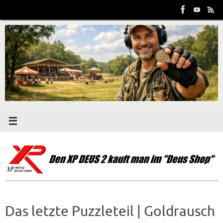
Zum
Inhalt
springen
Das letzte Puzzleteil | Goldrausch