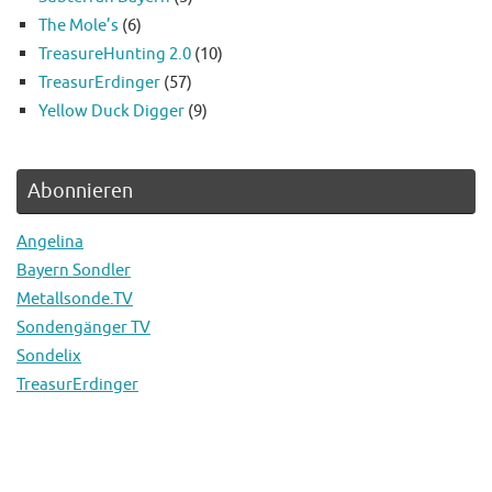
The Mole’s
(6)
TreasureHunting 2.0
(10)
TreasurErdinger
(57)
Yellow Duck Digger
(9)
Abonnieren
Angelina
Bayern Sondler
Metallsonde.TV
Sondengänger TV
Sondelix
TreasurErdinger