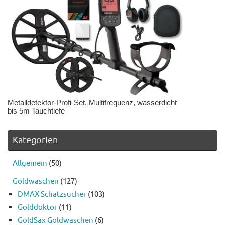
Metalldetektor-Profi-Set, Multifrequenz, wasserdicht
bis 5m Tauchtiefe
Kategorien
Allgemein
(50)
Goldwaschen
(127)
DMAX Schatzsucher
(103)
Golddoktor
(11)
GoldSax Goldwaschen
(6)