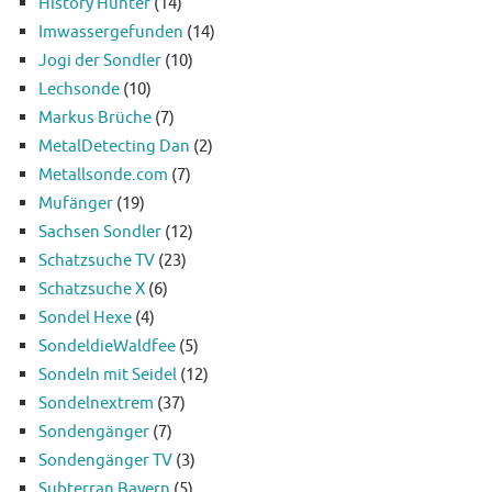
History Hunter
(14)
Imwassergefunden
(14)
Jogi der Sondler
(10)
Lechsonde
(10)
Markus Brüche
(7)
MetalDetecting Dan
(2)
Metallsonde.com
(7)
Mufänger
(19)
Sachsen Sondler
(12)
Schatzsuche TV
(23)
Schatzsuche X
(6)
Sondel Hexe
(4)
SondeldieWaldfee
(5)
Sondeln mit Seidel
(12)
Sondelnextrem
(37)
Sondengänger
(7)
Sondengänger TV
(3)
Subterran Bayern
(5)