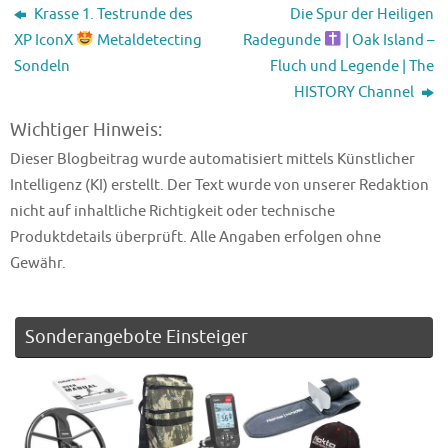
Krasse 1. Testrunde des
Die Spur der Heiligen
XP IconX
Metaldetecting
Radegunde
| Oak Island –
Sondeln
Fluch und Legende | The
HISTORY Channel
Wichtiger Hinweis:
Dieser Blogbeitrag wurde automatisiert mittels Künstlicher
Intelligenz (KI) erstellt. Der Text wurde von unserer Redaktion
nicht auf inhaltliche Richtigkeit oder technische
Produktdetails überprüft. Alle Angaben erfolgen ohne
Gewähr.
Sonderangebote Einsteiger