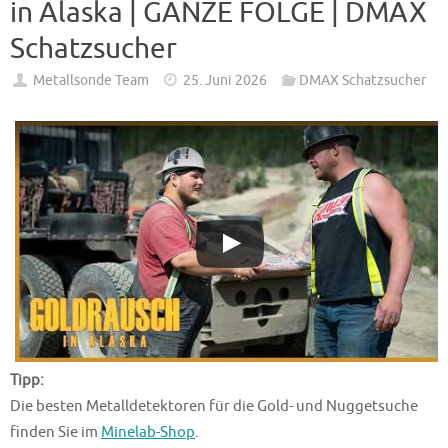
in Alaska | GANZE FOLGE | DMAX
Schatzsucher
Metallsonde Team
25. Juni 2026
DMAX Schatzsucher
Tipp:
Die besten Metalldetektoren für die Gold- und Nuggetsuche
finden Sie im
Minelab-Shop
.