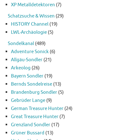
XP Metalldetektoren
(7)
Schatzsuche & Wissen
(29)
HISTORY Channel
(19)
LWL-Archäologie
(5)
Sondelkanal
(489)
Adventure Sonick
(6)
Allgäu-Sondler
(21)
Arkeolog
(26)
Bayern Sondler
(19)
Bernds Sondelreise
(13)
Brandenburg Sondler
(5)
Gebrüder Lange
(9)
German Treasure Hunter
(24)
Great Treasure Hunter
(7)
Grenzland Sondler
(17)
Grüner Bussard
(13)