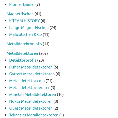
Pionier Daniel
(7)
Magnetfischen
(41)
K TEAM HISTORY
(6)
Lange MagnetFischen
(24)
MaScottchen & Co
(11)
Metalldetektor.Info
(11)
Metalldetektoren
(207)
Detektorprofis
(20)
Fisher Metalldetektoren
(5)
Garrett Metalldetektoren
(6)
Metalldetektor.com
(71)
Metalldetektorberater
(3)
Minelab Metalldetektoren
(10)
Nokta Metalldetektoren
(3)
Quest Metalldetektoren
(2)
Teknetics Metalldetektoren
(1)