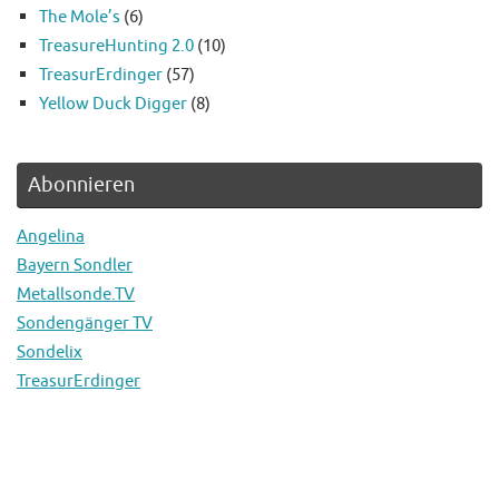
The Mole’s
(6)
TreasureHunting 2.0
(10)
TreasurErdinger
(57)
Yellow Duck Digger
(8)
Abonnieren
Angelina
Bayern Sondler
Metallsonde.TV
Sondengänger TV
Sondelix
TreasurErdinger