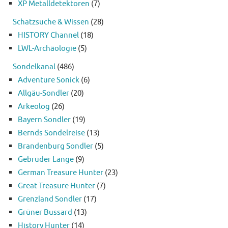
XP Metalldetektoren
(7)
Schatzsuche & Wissen
(28)
HISTORY Channel
(18)
LWL-Archäologie
(5)
Sondelkanal
(486)
Adventure Sonick
(6)
Allgäu-Sondler
(20)
Arkeolog
(26)
Bayern Sondler
(19)
Bernds Sondelreise
(13)
Brandenburg Sondler
(5)
Gebrüder Lange
(9)
German Treasure Hunter
(23)
Great Treasure Hunter
(7)
Grenzland Sondler
(17)
Grüner Bussard
(13)
History Hunter
(14)