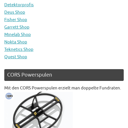
Detektorprofis
Deus Shop
Fisher Shop
Garrett Shop
Minelab Shop
Nokta Shop
Teknetics Shop
Quest Shop
CORS Powerspulen
Mit den CORS Powerspulen erzielt man doppelte Fundraten.