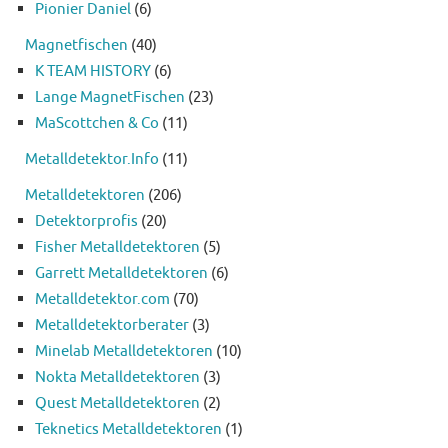
Pionier Daniel
(6)
Magnetfischen
(40)
K TEAM HISTORY
(6)
Lange MagnetFischen
(23)
MaScottchen & Co
(11)
Metalldetektor.Info
(11)
Metalldetektoren
(206)
Detektorprofis
(20)
Fisher Metalldetektoren
(5)
Garrett Metalldetektoren
(6)
Metalldetektor.com
(70)
Metalldetektorberater
(3)
Minelab Metalldetektoren
(10)
Nokta Metalldetektoren
(3)
Quest Metalldetektoren
(2)
Teknetics Metalldetektoren
(1)