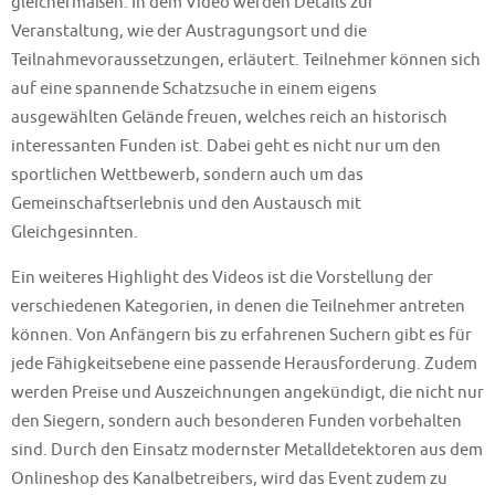
gleichermaßen. In dem Video werden Details zur
Veranstaltung, wie der Austragungsort und die
Teilnahmevoraussetzungen, erläutert. Teilnehmer können sich
auf eine spannende Schatzsuche in einem eigens
ausgewählten Gelände freuen, welches reich an historisch
interessanten Funden ist. Dabei geht es nicht nur um den
sportlichen Wettbewerb, sondern auch um das
Gemeinschaftserlebnis und den Austausch mit
Gleichgesinnten.
Ein weiteres Highlight des Videos ist die Vorstellung der
verschiedenen Kategorien, in denen die Teilnehmer antreten
können. Von Anfängern bis zu erfahrenen Suchern gibt es für
jede Fähigkeitsebene eine passende Herausforderung. Zudem
werden Preise und Auszeichnungen angekündigt, die nicht nur
den Siegern, sondern auch besonderen Funden vorbehalten
sind. Durch den Einsatz modernster Metalldetektoren aus dem
Onlineshop des Kanalbetreibers, wird das Event zudem zu