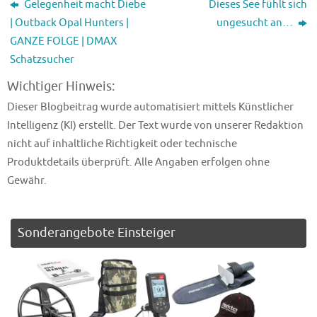
Gelegenheit macht Diebe
Dieses See fühlt sich
| Outback Opal Hunters |
ungesucht an…
GANZE FOLGE | DMAX
Schatzsucher
Wichtiger Hinweis:
Dieser Blogbeitrag wurde automatisiert mittels Künstlicher
Intelligenz (KI) erstellt. Der Text wurde von unserer Redaktion
nicht auf inhaltliche Richtigkeit oder technische
Produktdetails überprüft. Alle Angaben erfolgen ohne
Gewähr.
Sonderangebote Einsteiger