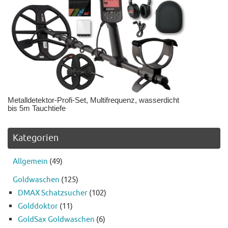
Metalldetektor-Profi-Set, Multifrequenz, wasserdicht
bis 5m Tauchtiefe
Kategorien
Allgemein
(49)
Goldwaschen
(125)
DMAX Schatzsucher
(102)
Golddoktor
(11)
GoldSax Goldwaschen
(6)