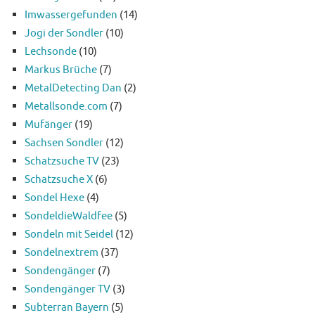
Imwassergefunden
(14)
Jogi der Sondler
(10)
Lechsonde
(10)
Markus Brüche
(7)
MetalDetecting Dan
(2)
Metallsonde.com
(7)
Mufänger
(19)
Sachsen Sondler
(12)
Schatzsuche TV
(23)
Schatzsuche X
(6)
Sondel Hexe
(4)
SondeldieWaldfee
(5)
Sondeln mit Seidel
(12)
Sondelnextrem
(37)
Sondengänger
(7)
Sondengänger TV
(3)
Subterran Bayern
(5)