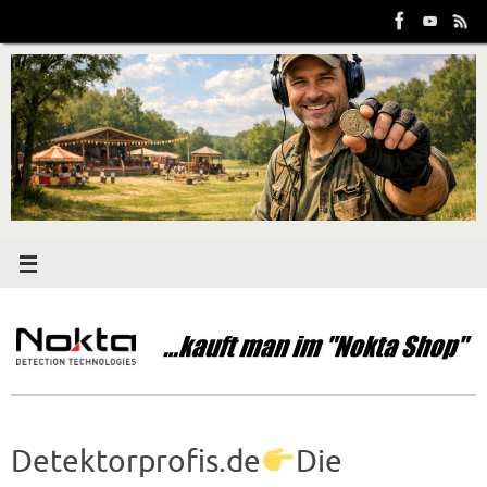
Zum
Inhalt
springen
Detektorprofis.de
Die