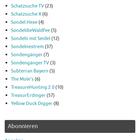
Schatzsuche TV
(23)
Schatzsuche X
(6)
Sondel Hexe
(4)
SondeldieWaldfee
(5)
Sondeln mit Seidel
(12)
Sondelnextrem
(37)
Sondengänger
(7)
Sondengänger TV
(3)
Subterran Bayern
(5)
The Mole’s
(6)
TreasureHunting 2.0
(10)
TreasurErdinger
(57)
Yellow Duck Digger
(8)
Abonnieren