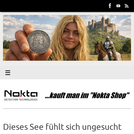
Zum
Inhalt
springen
Dieses See fühlt sich ungesucht