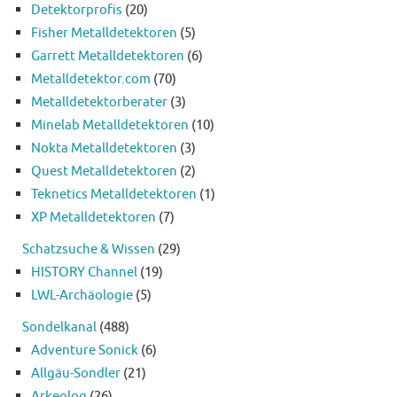
Detektorprofis
(20)
Fisher Metalldetektoren
(5)
Garrett Metalldetektoren
(6)
Metalldetektor.com
(70)
Metalldetektorberater
(3)
Minelab Metalldetektoren
(10)
Nokta Metalldetektoren
(3)
Quest Metalldetektoren
(2)
Teknetics Metalldetektoren
(1)
XP Metalldetektoren
(7)
Schatzsuche & Wissen
(29)
HISTORY Channel
(19)
LWL-Archäologie
(5)
Sondelkanal
(488)
Adventure Sonick
(6)
Allgäu-Sondler
(21)
Arkeolog
(26)