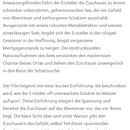
Imwassergefunden führt der Ersteller die Zuschauer zu einem
scheinbar unberührten, geheimnisvollen See, der ein Gefühl
von Abenteuer und verborgenen Schätzen ausstrahlt.
Ausgerüstet mit einem robusten Metalldetektor und seinem
zuverlässigen Sieb, begibt sich der Ersteller in die ruhigen
Gewässer in der Hoffnung, längst vergessene
Wertgegenstände zu bergen. Die eindrucksvollen
Naturaufnahmen des Sees verstärken den mysteriösen
Charme dieses Ortes und ziehen den Zuschauer unweigerlich
in den Bann der Schatzsuche.
Der Film beginnt mit einer kurzen Einführung, die beschrieben
wird, wie der Ersteller oft unerwartete Schätze im Wasser
aufspürt. Diese Einführung steigert die Spannung und
bereitet die Zuschauer auf das Abenteuer vor, das vor ihnen
liegt. Die klare Sicht über und unter Wasser gibt den
Zuschauern das Gefühl, selbst Teil dieser spannenden