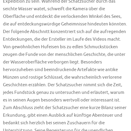
Expedition zu sein. Während der Schatzsucher durch das
seichte Wasser watet, schweift die Kamera über die
Oberfläche und entdeckt die verlockenden Winkel des Sees,
die auf entdeckungswürdige Geheimnisse hindeuten könnten.
Der folgende Abschnitt konzentriert sich auf die aufregenden
Entdeckungen, die der Ersteller im Laufe des Videos macht.
Von gewöhnlichen Hufeisen bis zu edlen Schmuckstücken
zeugen die Funde von der menschlichen Geschichte, die unter
der Wasseroberfläche verborgen liegt. Besonders
hervorzuheben sind beeindruckende Artefakte wie antike
Münzen und rostige Schlüssel, die wahrscheinlich verlorene
Geschichten erzählen. Der Schatzsucher nimmt sich die Zeit,
jedes Fundstück genau zu untersuchen und erläutert, warum
es in seinen Augen besonders wertvoll oder interessant ist.
Zum Abschluss zieht der Schatzsucher eine kurze Bilanz seiner
Erkundung, gibt einen Ausblick auf künftige Abenteuer und
bedankt sich herzlich bei seinen Zuschauern für die
Unterstützung. Seine Begeisterung für die unendlichen