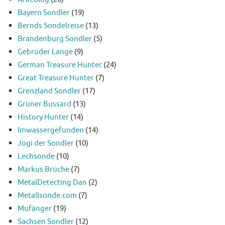
Bayern Sondler
(19)
Bernds Sondelreise
(13)
Brandenburg Sondler
(5)
Gebrüder Lange
(9)
German Treasure Hunter
(24)
Great Treasure Hunter
(7)
Grenzland Sondler
(17)
Grüner Bussard
(13)
History Hunter
(14)
Imwassergefunden
(14)
Jogi der Sondler
(10)
Lechsonde
(10)
Markus Brüche
(7)
MetalDetecting Dan
(2)
Metallsonde.com
(7)
Mufänger
(19)
Sachsen Sondler
(12)