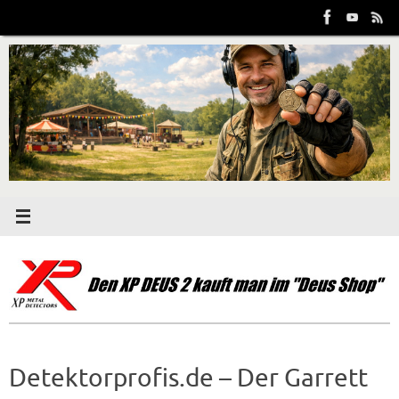
Zum
Inhalt
springen
Detektorprofis.de – Der Garrett