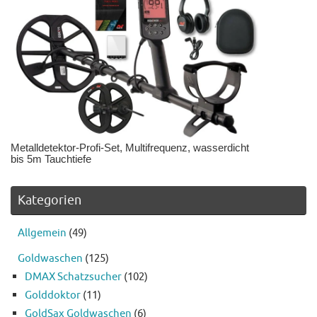
Metalldetektor-Profi-Set, Multifrequenz, wasserdicht
bis 5m Tauchtiefe
Kategorien
Allgemein
(49)
Goldwaschen
(125)
DMAX Schatzsucher
(102)
Golddoktor
(11)
GoldSax Goldwaschen
(6)