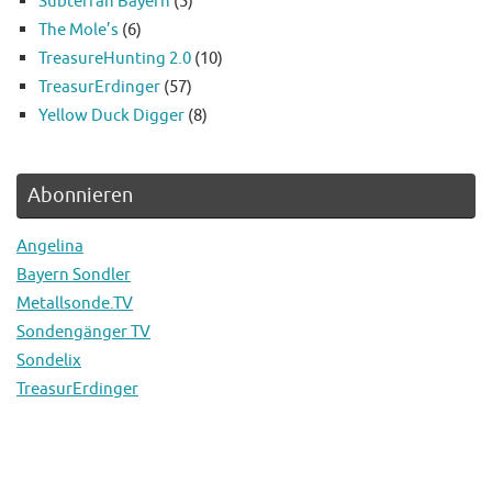
Subterran Bayern
(5)
The Mole’s
(6)
TreasureHunting 2.0
(10)
TreasurErdinger
(57)
Yellow Duck Digger
(8)
Abonnieren
Angelina
Bayern Sondler
Metallsonde.TV
Sondengänger TV
Sondelix
TreasurErdinger