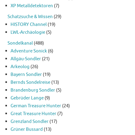
XP Metalldetektoren
(7)
Schatzsuche & Wissen
(29)
HISTORY Channel
(19)
LWL-Archäologie
(5)
Sondelkanal
(488)
Adventure Sonick
(6)
Allgäu-Sondler
(21)
Arkeolog
(26)
Bayern Sondler
(19)
Bernds Sondelreise
(13)
Brandenburg Sondler
(5)
Gebrüder Lange
(9)
German Treasure Hunter
(24)
Great Treasure Hunter
(7)
Grenzland Sondler
(17)
Grüner Bussard
(13)