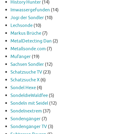
History Hunter
(14)
Imwassergefunden
(14)
Jogi der Sondler
(10)
Lechsonde
(10)
Markus Brüche
(7)
MetalDetecting Dan
(2)
Metallsonde.com
(7)
Mufänger
(19)
Sachsen Sondler
(12)
Schatzsuche TV
(23)
Schatzsuche X
(6)
Sondel Hexe
(4)
SondeldieWaldfee
(5)
Sondeln mit Seidel
(12)
Sondelnextrem
(37)
Sondengänger
(7)
Sondengänger TV
(3)