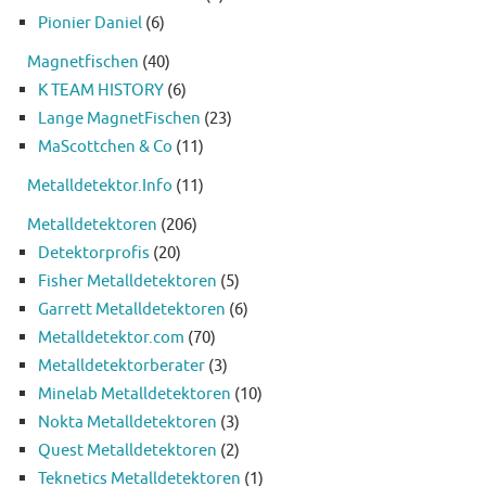
Pionier Daniel
(6)
Magnetfischen
(40)
K TEAM HISTORY
(6)
Lange MagnetFischen
(23)
MaScottchen & Co
(11)
Metalldetektor.Info
(11)
Metalldetektoren
(206)
Detektorprofis
(20)
Fisher Metalldetektoren
(5)
Garrett Metalldetektoren
(6)
Metalldetektor.com
(70)
Metalldetektorberater
(3)
Minelab Metalldetektoren
(10)
Nokta Metalldetektoren
(3)
Quest Metalldetektoren
(2)
Teknetics Metalldetektoren
(1)