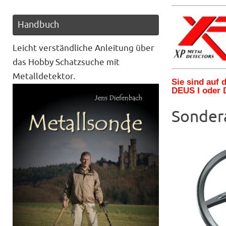
Handbuch
Leicht verständliche Anleitung über
das Hobby Schatzsuche mit
Metalldetektor.
Sie sind auf
DEUS I oder 
Sonder