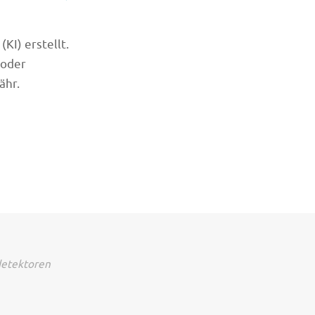
KI) erstellt.
 oder
ähr.
detektoren