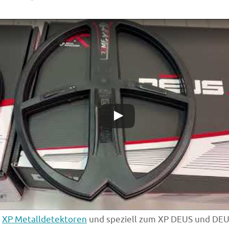
u
XP Metalldetektoren
und speziell zum XP DEUS und DEUS