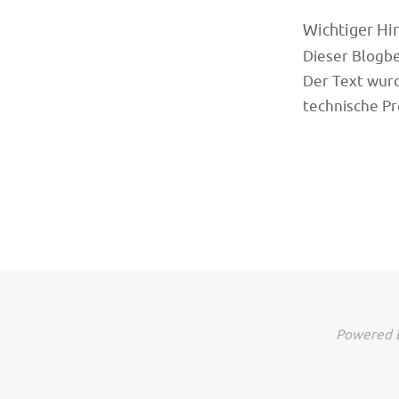
Wichtiger Hi
Dieser Blogbei
Der Text wurd
technische Pr
Powered b