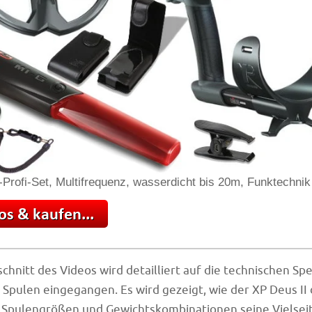
-Profi-Set, Multifrequenz, wasserdicht bis 20m, Funktechnik
schnitt des Videos wird detailliert auf die technischen Sp
 Spulen eingegangen. Es wird gezeigt, wie der XP Deus II
 Spulengrößen und Gewichtskombinationen seine Vielseit