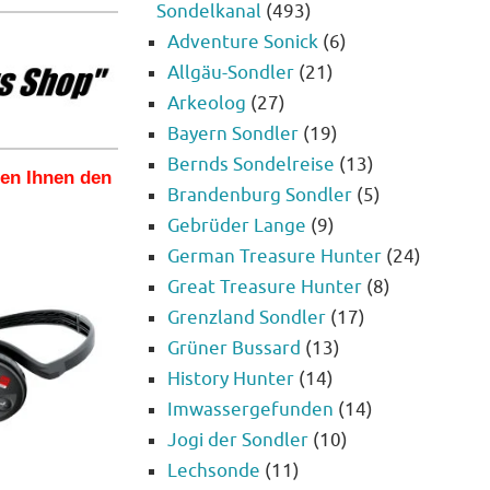
Sondelkanal
(493)
Adventure Sonick
(6)
Allgäu-Sondler
(21)
Arkeolog
(27)
Bayern Sondler
(19)
Bernds Sondelreise
(13)
len Ihnen den
Brandenburg Sondler
(5)
Gebrüder Lange
(9)
German Treasure Hunter
(24)
Great Treasure Hunter
(8)
Grenzland Sondler
(17)
Grüner Bussard
(13)
History Hunter
(14)
Imwassergefunden
(14)
Jogi der Sondler
(10)
Lechsonde
(11)