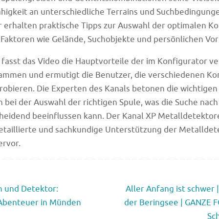
igkeit an unterschiedliche Terrains und Suchbedingunge
 erhalten praktische Tipps zur Auswahl der optimalen K
Faktoren wie Gelände, Suchobjekte und persönlichen Vor
fasst das Video die Hauptvorteile der im Konfigurator v
ammen und ermutigt die Benutzer, die verschiedenen Ko
robieren. Die Experten des Kanals betonen die wichtigen
bei der Auswahl der richtigen Spule, was die Suche nach
eidend beeinflussen kann. Der Kanal XP Metalldetektore
etaillierte und sachkundige Unterstützung der Metalldet
rvor.
n und Detektor:
Aller Anfang ist schwer 
-Abenteuer in Münden
der Beringsee | GANZE 
Sc