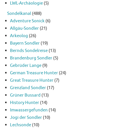
LWL-Archäologie
(5)
Sondelkanal
(488)
Adventure Sonick
(6)
Allgäu-Sondler
(21)
Arkeolog
(26)
Bayern Sondler
(19)
Bernds Sondelreise
(13)
Brandenburg Sondler
(5)
Gebrüder Lange
(9)
German Treasure Hunter
(24)
Great Treasure Hunter
(7)
Grenzland Sondler
(17)
Grüner Bussard
(13)
History Hunter
(14)
Imwassergefunden
(14)
Jogi der Sondler
(10)
Lechsonde
(10)