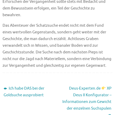
Erforschen der Vergangenheit sollte stets mit Bedacht und
dem Bewusstsein erfolgen, ein Teil der Geschichte zu
bewahren.
Das Abenteuer der Schatzsuche endet nicht mit dem Fund
eines wertvollen Gegenstands, sondern geht weiter mit der
Geschichte, die man dadurch erzählt. Achtloses Graben
verwandelt sich in Wissen, und banaler Boden wird zur
Geschichtsstunde. Die Suche nach dem nächsten Pieps ist
nicht nur die Jagd nach Materiellem, sondern eine Verbindung
zur Vergangenheit und gleichzeitig zur eigenen Gegenwart.
Ich habe DAS bei der
Deus-Experten.de
XP
Goldsuche ausprobiert
Deus II Konfigurator –
Informationen zum Gewicht
der einzelnen Suchspulen