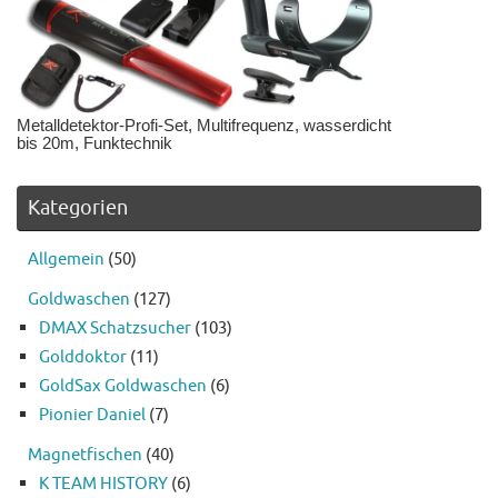
Metalldetektor-Profi-Set, Multifrequenz, wasserdicht
bis 20m, Funktechnik
Kategorien
Allgemein
(50)
Goldwaschen
(127)
DMAX Schatzsucher
(103)
Golddoktor
(11)
GoldSax Goldwaschen
(6)
Pionier Daniel
(7)
Magnetfischen
(40)
K TEAM HISTORY
(6)