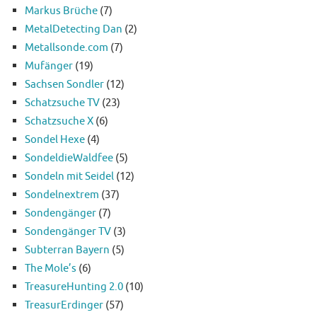
Markus Brüche
(7)
MetalDetecting Dan
(2)
Metallsonde.com
(7)
Mufänger
(19)
Sachsen Sondler
(12)
Schatzsuche TV
(23)
Schatzsuche X
(6)
Sondel Hexe
(4)
SondeldieWaldfee
(5)
Sondeln mit Seidel
(12)
Sondelnextrem
(37)
Sondengänger
(7)
Sondengänger TV
(3)
Subterran Bayern
(5)
The Mole’s
(6)
TreasureHunting 2.0
(10)
TreasurErdinger
(57)