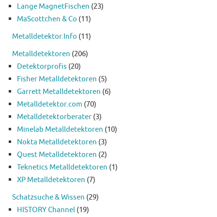
Lange MagnetFischen
(23)
MaScottchen & Co
(11)
Metalldetektor.Info
(11)
Metalldetektoren
(206)
Detektorprofis
(20)
Fisher Metalldetektoren
(5)
Garrett Metalldetektoren
(6)
Metalldetektor.com
(70)
Metalldetektorberater
(3)
Minelab Metalldetektoren
(10)
Nokta Metalldetektoren
(3)
Quest Metalldetektoren
(2)
Teknetics Metalldetektoren
(1)
XP Metalldetektoren
(7)
Schatzsuche & Wissen
(29)
HISTORY Channel
(19)