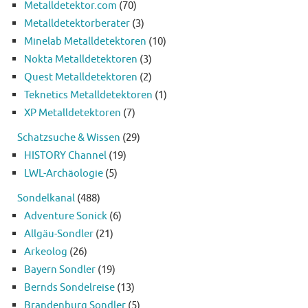
Metalldetektor.com
(70)
Metalldetektorberater
(3)
Minelab Metalldetektoren
(10)
Nokta Metalldetektoren
(3)
Quest Metalldetektoren
(2)
Teknetics Metalldetektoren
(1)
XP Metalldetektoren
(7)
Schatzsuche & Wissen
(29)
HISTORY Channel
(19)
LWL-Archäologie
(5)
Sondelkanal
(488)
Adventure Sonick
(6)
Allgäu-Sondler
(21)
Arkeolog
(26)
Bayern Sondler
(19)
Bernds Sondelreise
(13)
Brandenburg Sondler
(5)