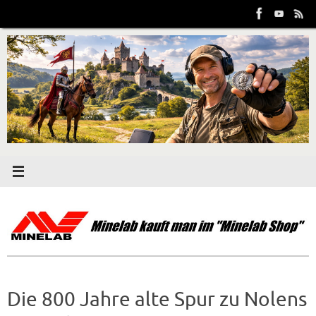
Zum
Inhalt
springen
Die 800 Jahre alte Spur zu Nolens