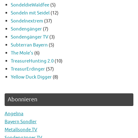
SondeldieWaldfee
(5)
Sondeln mit Seidel
(12)
Sondelnextrem
(37)
Sondengänger
(7)
Sondengänger TV
(3)
Subterran Bayern
(5)
The Mole’s
(6)
TreasureHunting 2.0
(10)
TreasurErdinger
(57)
Yellow Duck Digger
(8)
Abonnieren
Angelina
Bayern Sondler
Metallsonde.TV
Sondengänger TV