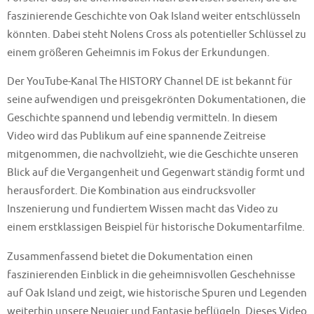
faszinierende Geschichte von Oak Island weiter entschlüsseln
könnten. Dabei steht Nolens Cross als potentieller Schlüssel zu
einem größeren Geheimnis im Fokus der Erkundungen.
Der YouTube-Kanal The HISTORY Channel DE ist bekannt für
seine aufwendigen und preisgekrönten Dokumentationen, die
Geschichte spannend und lebendig vermitteln. In diesem
Video wird das Publikum auf eine spannende Zeitreise
mitgenommen, die nachvollzieht, wie die Geschichte unseren
Blick auf die Vergangenheit und Gegenwart ständig formt und
herausfordert. Die Kombination aus eindrucksvoller
Inszenierung und fundiertem Wissen macht das Video zu
einem erstklassigen Beispiel für historische Dokumentarfilme.
Zusammenfassend bietet die Dokumentation einen
faszinierenden Einblick in die geheimnisvollen Geschehnisse
auf Oak Island und zeigt, wie historische Spuren und Legenden
weiterhin unsere Neugier und Fantasie beflügeln. Dieses Video