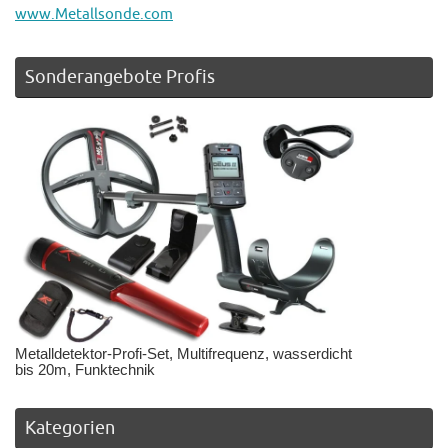
www.Metallsonde.com
Sonderangebote Profis
Metalldetektor-Profi-Set, Multifrequenz, wasserdicht
bis 20m, Funktechnik
Kategorien