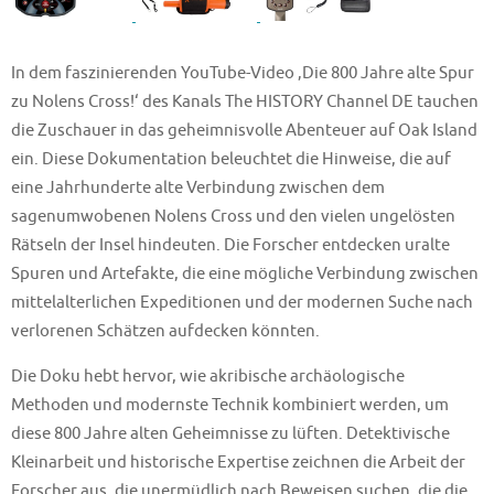
In dem faszinierenden YouTube-Video ‚Die 800 Jahre alte Spur
zu Nolens Cross!‘ des Kanals The HISTORY Channel DE tauchen
die Zuschauer in das geheimnisvolle Abenteuer auf Oak Island
ein. Diese Dokumentation beleuchtet die Hinweise, die auf
eine Jahrhunderte alte Verbindung zwischen dem
sagenumwobenen Nolens Cross und den vielen ungelösten
Rätseln der Insel hindeuten. Die Forscher entdecken uralte
Spuren und Artefakte, die eine mögliche Verbindung zwischen
mittelalterlichen Expeditionen und der modernen Suche nach
verlorenen Schätzen aufdecken könnten.
Die Doku hebt hervor, wie akribische archäologische
Methoden und modernste Technik kombiniert werden, um
diese 800 Jahre alten Geheimnisse zu lüften. Detektivische
Kleinarbeit und historische Expertise zeichnen die Arbeit der
Forscher aus, die unermüdlich nach Beweisen suchen, die die