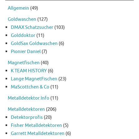
Allgemein
(49)
Goldwaschen
(127)
DMAX Schatzsucher
(103)
Golddoktor
(11)
GoldSax Goldwaschen
(6)
Pionier Daniel
(7)
Magnetfischen
(40)
K TEAM HISTORY
(6)
Lange MagnetFischen
(23)
MaScottchen & Co
(11)
Metalldetektor.Info
(11)
Metalldetektoren
(206)
Detektorprofis
(20)
Fisher Metalldetektoren
(5)
Garrett Metalldetektoren
(6)