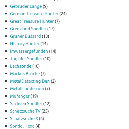
Gebrüder Lange
(9)
German Treasure Hunter
(24)
Great Treasure Hunter
(7)
Grenzland Sondler
(17)
Grüner Bussard
(13)
History Hunter
(14)
Imwassergefunden
(14)
Jogi der Sondler
(10)
Lechsonde
(10)
Markus Brüche
(7)
MetalDetecting Dan
(2)
Metallsonde.com
(7)
Mufänger
(19)
Sachsen Sondler
(12)
Schatzsuche TV
(23)
Schatzsuche X
(6)
Sondel Hexe
(4)