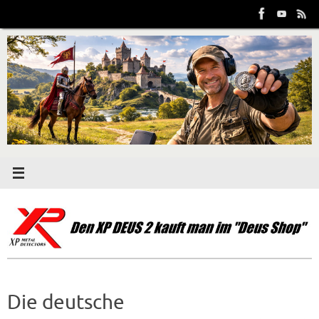
Zum
Inhalt
springen
Die deutsche