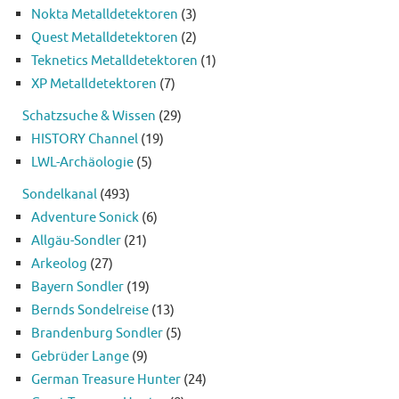
Nokta Metalldetektoren
(3)
Quest Metalldetektoren
(2)
Teknetics Metalldetektoren
(1)
XP Metalldetektoren
(7)
Schatzsuche & Wissen
(29)
HISTORY Channel
(19)
LWL-Archäologie
(5)
Sondelkanal
(493)
Adventure Sonick
(6)
Allgäu-Sondler
(21)
Arkeolog
(27)
Bayern Sondler
(19)
Bernds Sondelreise
(13)
Brandenburg Sondler
(5)
Gebrüder Lange
(9)
German Treasure Hunter
(24)