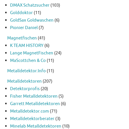
DMAX Schatzsucher
(103)
Golddoktor
(11)
GoldSax Goldwaschen
(6)
Pionier Daniel
(7)
Magnetfischen
(41)
K TEAM HISTORY
(6)
Lange MagnetFischen
(24)
MaScottchen & Co
(11)
Metalldetektor.Info
(11)
Metalldetektoren
(207)
Detektorprofis
(20)
Fisher Metalldetektoren
(5)
Garrett Metalldetektoren
(6)
Metalldetektor.com
(71)
Metalldetektorberater
(3)
Minelab Metalldetektoren
(10)