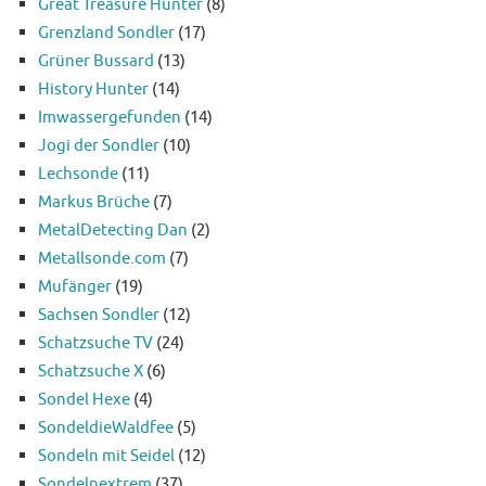
Great Treasure Hunter
(8)
Grenzland Sondler
(17)
Grüner Bussard
(13)
History Hunter
(14)
Imwassergefunden
(14)
Jogi der Sondler
(10)
Lechsonde
(11)
Markus Brüche
(7)
MetalDetecting Dan
(2)
Metallsonde.com
(7)
Mufänger
(19)
Sachsen Sondler
(12)
Schatzsuche TV
(24)
Schatzsuche X
(6)
Sondel Hexe
(4)
SondeldieWaldfee
(5)
Sondeln mit Seidel
(12)
Sondelnextrem
(37)