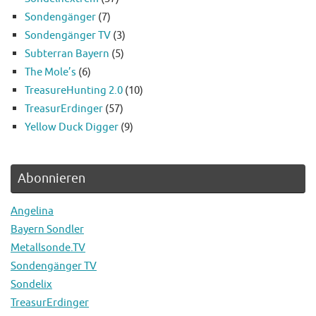
Sondengänger
(7)
Sondengänger TV
(3)
Subterran Bayern
(5)
The Mole’s
(6)
TreasureHunting 2.0
(10)
TreasurErdinger
(57)
Yellow Duck Digger
(9)
Abonnieren
Angelina
Bayern Sondler
Metallsonde.TV
Sondengänger TV
Sondelix
TreasurErdinger