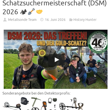
Schatzsuchermeisterschaft (DSM)
2026 🏕
Metallsonde Team
16. Juni 2026
History Hunter
Sonderangebote bei den Detektorprofis: