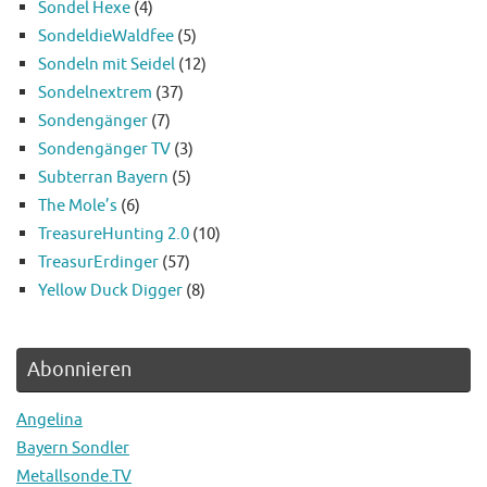
Sondel Hexe
(4)
SondeldieWaldfee
(5)
Sondeln mit Seidel
(12)
Sondelnextrem
(37)
Sondengänger
(7)
Sondengänger TV
(3)
Subterran Bayern
(5)
The Mole’s
(6)
TreasureHunting 2.0
(10)
TreasurErdinger
(57)
Yellow Duck Digger
(8)
Abonnieren
Angelina
Bayern Sondler
Metallsonde.TV