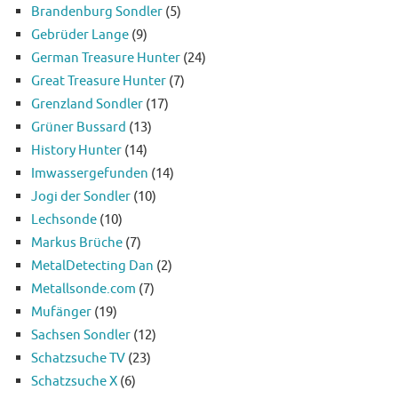
Brandenburg Sondler
(5)
Gebrüder Lange
(9)
German Treasure Hunter
(24)
Great Treasure Hunter
(7)
Grenzland Sondler
(17)
Grüner Bussard
(13)
History Hunter
(14)
Imwassergefunden
(14)
Jogi der Sondler
(10)
Lechsonde
(10)
Markus Brüche
(7)
MetalDetecting Dan
(2)
Metallsonde.com
(7)
Mufänger
(19)
Sachsen Sondler
(12)
Schatzsuche TV
(23)
Schatzsuche X
(6)