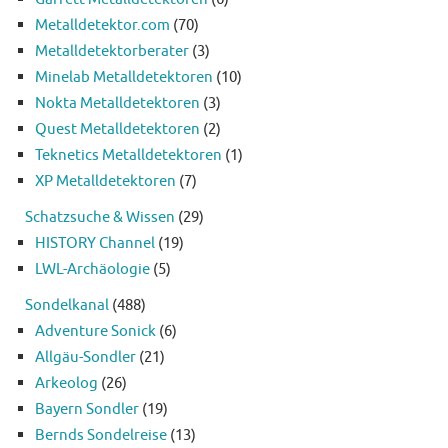
Metalldetektor.com
(70)
Metalldetektorberater
(3)
Minelab Metalldetektoren
(10)
Nokta Metalldetektoren
(3)
Quest Metalldetektoren
(2)
Teknetics Metalldetektoren
(1)
XP Metalldetektoren
(7)
Schatzsuche & Wissen
(29)
HISTORY Channel
(19)
LWL-Archäologie
(5)
Sondelkanal
(488)
Adventure Sonick
(6)
Allgäu-Sondler
(21)
Arkeolog
(26)
Bayern Sondler
(19)
Bernds Sondelreise
(13)