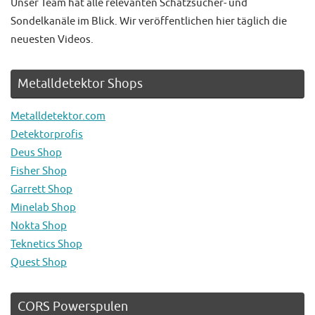
Unser Team hat alle relevanten Schatzsucher- und
Sondelkanäle im Blick. Wir veröffentlichen hier täglich die
neuesten Videos.
Metalldetektor Shops
Metalldetektor.com
Detektorprofis
Deus Shop
Fisher Shop
Garrett Shop
Minelab Shop
Nokta Shop
Teknetics Shop
Quest Shop
CORS Powerspulen