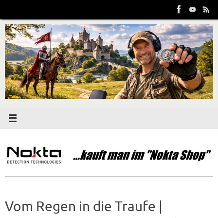
Zum
Inhalt
springen
Vom Regen in die Traufe |