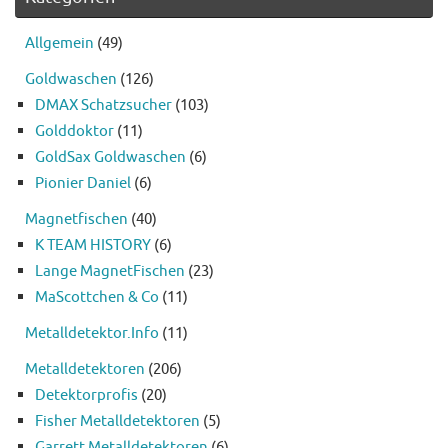
Allgemein
(49)
Goldwaschen
(126)
DMAX Schatzsucher
(103)
Golddoktor
(11)
GoldSax Goldwaschen
(6)
Pionier Daniel
(6)
Magnetfischen
(40)
K TEAM HISTORY
(6)
Lange MagnetFischen
(23)
MaScottchen & Co
(11)
Metalldetektor.Info
(11)
Metalldetektoren
(206)
Detektorprofis
(20)
Fisher Metalldetektoren
(5)
Garrett Metalldetektoren
(6)