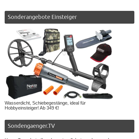
Sonderangebote Einsteiger
Wasserdicht, Schiebegestänge, ideal für
Hobbyeinsteiger! Ab 349 €!
Sondengaenger.TV