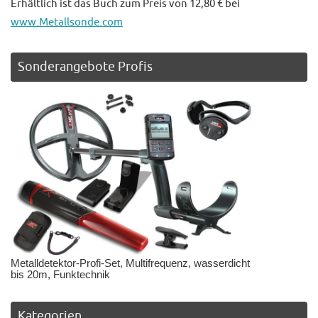
Erhältlich ist das Buch zum Preis von 12,80 € bei
www.Metallsonde.com
Sonderangebote Profis
Metalldetektor-Profi-Set, Multifrequenz, wasserdicht
bis 20m, Funktechnik
Kategorien