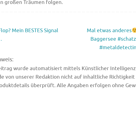
en großen Träumen folgen.
lop? Mein BESTES Signal
Mal etwas anderes
…
Baggersee #schatz
#metaldetecti
nweis:
trag wurde automatisiert mittels Künstlicher Intelligenz (
e von unserer Redaktion nicht auf inhaltliche Richtigkeit
oduktdetails überprüft. Alle Angaben erfolgen ohne Gew