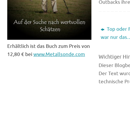
Outbacks ihr
Top oder F
war nur das
Erhältlich ist das Buch zum Preis von
12,80 € bei
www.Metallsonde.com
Wichtiger Hi
Dieser Blogbei
Der Text wurd
technische Pr