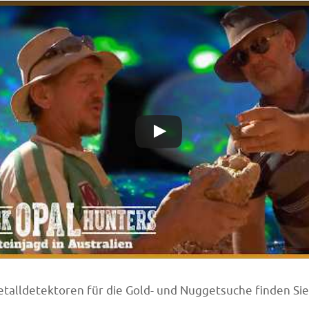
talldetektoren für die Gold- und Nuggetsuche finden Si