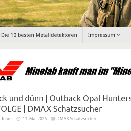
Die 10 besten Metalldetektoren
Impressum
ck und dünn | Outback Opal Hunters
OLGE | DMAX Schatzsucher
e Team
11. Mai 2026
DMAX Schatzsucher