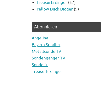
TreasurErdinger
(57)
Yellow Duck Digger
(9)
Abonnieren
Angelina
Bayern Sondler
Metallsonde.TV
Sondengänger TV
Sondelix
TreasurErdinger