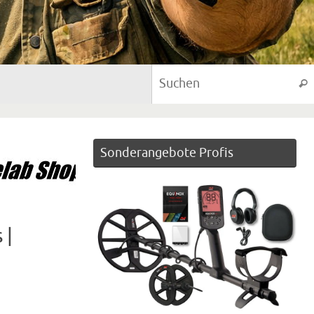
Suc
Sonderangebote Profis
 |