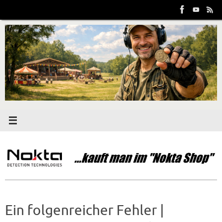
Zum
Inhalt
springen
Ein folgenreicher Fehler |