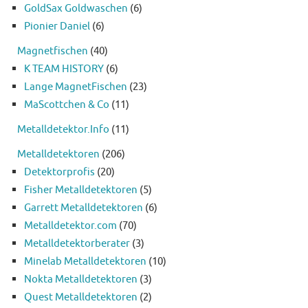
GoldSax Goldwaschen
(6)
Pionier Daniel
(6)
Magnetfischen
(40)
K TEAM HISTORY
(6)
Lange MagnetFischen
(23)
MaScottchen & Co
(11)
Metalldetektor.Info
(11)
Metalldetektoren
(206)
Detektorprofis
(20)
Fisher Metalldetektoren
(5)
Garrett Metalldetektoren
(6)
Metalldetektor.com
(70)
Metalldetektorberater
(3)
Minelab Metalldetektoren
(10)
Nokta Metalldetektoren
(3)
Quest Metalldetektoren
(2)