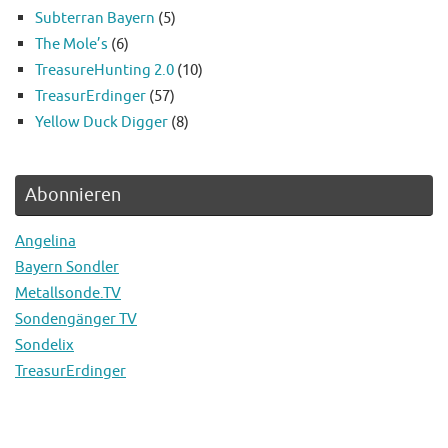
Subterran Bayern
(5)
The Mole’s
(6)
TreasureHunting 2.0
(10)
TreasurErdinger
(57)
Yellow Duck Digger
(8)
Abonnieren
Angelina
Bayern Sondler
Metallsonde.TV
Sondengänger TV
Sondelix
TreasurErdinger