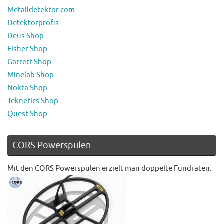
Metalldetektor.com
Detektorprofis
Deus Shop
Fisher Shop
Garrett Shop
Minelab Shop
Nokta Shop
Teknetics Shop
Quest Shop
CORS Powerspulen
Mit den CORS Powerspulen erzielt man doppelte Fundraten.