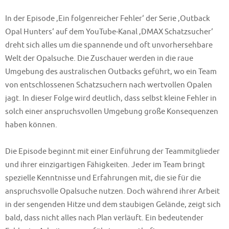
In der Episode ‚Ein folgenreicher Fehler‘ der Serie ‚Outback
Opal Hunters‘ auf dem YouTube-Kanal ‚DMAX Schatzsucher‘
dreht sich alles um die spannende und oft unvorhersehbare
Welt der Opalsuche. Die Zuschauer werden in die raue
Umgebung des australischen Outbacks geführt, wo ein Team
von entschlossenen Schatzsuchern nach wertvollen Opalen
jagt. In dieser Folge wird deutlich, dass selbst kleine Fehler in
solch einer anspruchsvollen Umgebung große Konsequenzen
haben können.
Die Episode beginnt mit einer Einführung der Teammitglieder
und ihrer einzigartigen Fähigkeiten. Jeder im Team bringt
spezielle Kenntnisse und Erfahrungen mit, die sie für die
anspruchsvolle Opalsuche nutzen. Doch während ihrer Arbeit
in der sengenden Hitze und dem staubigen Gelände, zeigt sich
bald, dass nicht alles nach Plan verläuft. Ein bedeutender