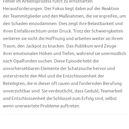
Fehler im Arbeitsprozess führt zu ernsthaften
Herausforderungen. Der Fokus liegt dabei auf der Reaktion
der Teammitglieder und den Maßnahmen, die sie ergreifen, um
den Schaden einzudämmen. Dies zeigt ihre Belastbarkeit und
ihren Einfallsreichtum unter Druck. Trotz der Schwierigkeiten
verlieren sie nicht die Hoffnung und arbeiten weiter an ihrem
Traum, den Jackpot zu knacken. Das Publikum wird Zeuge
ihrer emotionalen Höhen und Tiefen, während sie unermüdlich
nach Opalfunden suchen. Diese Episode hebt die
unvorhersehbaren Elemente der Schatzsuche hervor und
unterstreicht den Mut und die Entschlossenheit der
Beteiligten, die in dieser oft rauen und fordernden Berufung
unverzichtbar sind. Sie verdeutlicht, dass Geduld, Teamarbeit
und Entschlossenheit die Schlüssel zum Erfolg sind, selbst
wenn unerwartete Probleme auftreten.