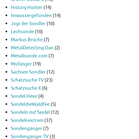
History Hunter
(14)
Imwassergefunden
(14)
Jogi der Sondler
(10)
Lechsonde
(10)
Markus Brüche
(7)
MetalDetecting Dan
(2)
Metallsonde.com
(7)
Mufänger
(19)
Sachsen Sondler
(12)
Schatzsuche TV
(23)
Schatzsuche X
(6)
Sondel Hexe
(4)
SondeldieWaldfee
(5)
Sondeln mit Seidel
(12)
Sondelnextrem
(37)
Sondengänger
(7)
Sondengänger TV
(3)