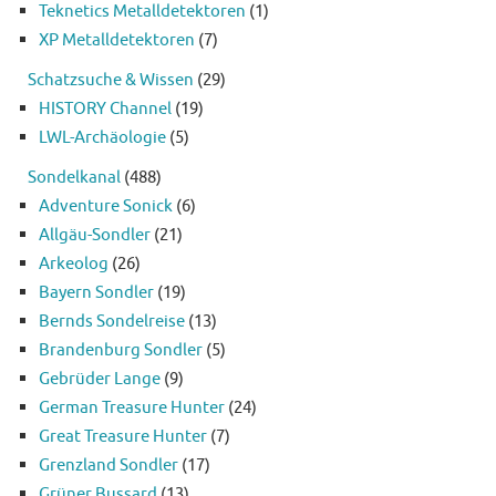
Teknetics Metalldetektoren
(1)
XP Metalldetektoren
(7)
Schatzsuche & Wissen
(29)
HISTORY Channel
(19)
LWL-Archäologie
(5)
Sondelkanal
(488)
Adventure Sonick
(6)
Allgäu-Sondler
(21)
Arkeolog
(26)
Bayern Sondler
(19)
Bernds Sondelreise
(13)
Brandenburg Sondler
(5)
Gebrüder Lange
(9)
German Treasure Hunter
(24)
Great Treasure Hunter
(7)
Grenzland Sondler
(17)
Grüner Bussard
(13)