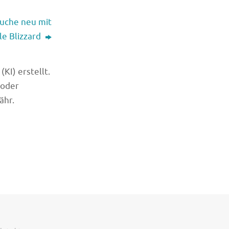
suche neu mit
e Blizzard
KI) erstellt.
 oder
ähr.