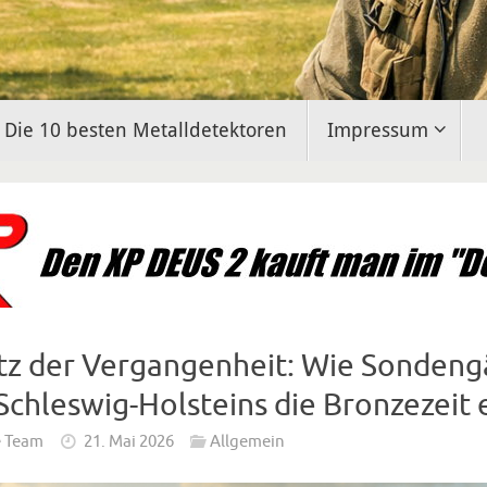
Die 10 besten Metalldetektoren
Impressum
atz der Vergangenheit: Wie Sondeng
chleswig-Holsteins die Bronzezeit 
e Team
21. Mai 2026
Allgemein