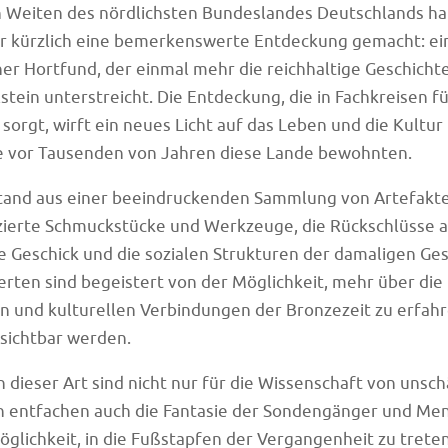
n Weiten des nördlichsten Bundeslandes Deutschlands h
 kürzlich eine bemerkenswerte Entdeckung gemacht: ei
her Hortfund, der einmal mehr die reichhaltige Geschicht
stein unterstreicht. Die Entdeckung, die in Fachkreisen f
sorgt, wirft ein neues Licht auf das Leben und die Kultur
ie vor Tausenden von Jahren diese Lande bewohnten.
tand aus einer beeindruckenden Sammlung von Artefakte
zierte Schmuckstücke und Werkzeuge, die Rückschlüsse a
 Geschick und die sozialen Strukturen der damaligen Ges
erten sind begeistert von der Möglichkeit, mehr über die
 und kulturellen Verbindungen der Bronzezeit zu erfahr
sichtbar werden.
dieser Art sind nicht nur für die Wissenschaft von unsc
n entfachen auch die Fantasie der Sondengänger und Men
öglichkeit, in die Fußstapfen der Vergangenheit zu treten