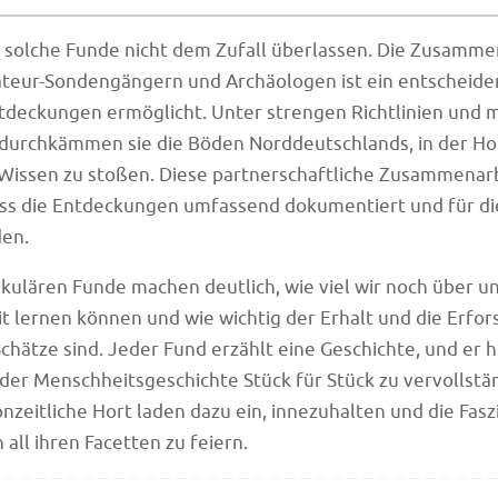
d solche Funde nicht dem Zufall überlassen. Die Zusamme
teur-Sondengängern und Archäologen ist ein entscheiden
tdeckungen ermöglicht. Unter strengen Richtlinien und mi
 durchkämmen sie die Böden Norddeutschlands, in der Ho
Wissen zu stoßen. Diese partnerschaftliche Zusammenar
dass die Entdeckungen umfassend dokumentiert und für d
en.
kulären Funde machen deutlich, wie viel wir noch über u
 lernen können und wie wichtig der Erhalt und die Erfor
chätze sind. Jeder Fund erzählt eine Geschichte, und er hi
der Menschheitsgeschichte Stück für Stück zu vervollstä
onzeitliche Hort laden dazu ein, innezuhalten und die Fasz
 all ihren Facetten zu feiern.