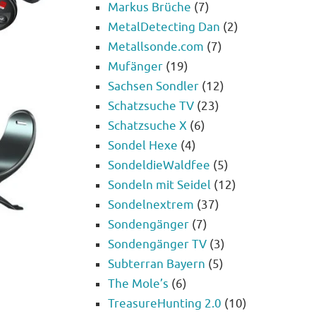
Markus Brüche
(7)
MetalDetecting Dan
(2)
Metallsonde.com
(7)
Mufänger
(19)
Sachsen Sondler
(12)
Schatzsuche TV
(23)
Schatzsuche X
(6)
Sondel Hexe
(4)
SondeldieWaldfee
(5)
Sondeln mit Seidel
(12)
Sondelnextrem
(37)
Sondengänger
(7)
Sondengänger TV
(3)
Subterran Bayern
(5)
The Mole’s
(6)
TreasureHunting 2.0
(10)