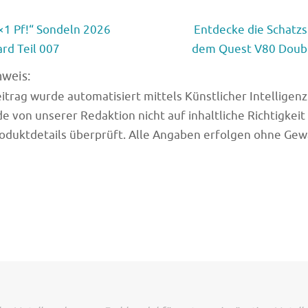
×1 Pf!“ Sondeln 2026
Entdecke die Schatz
rd Teil 007
dem Quest V80 Doubl
nweis:
trag wurde automatisiert mittels Künstlicher Intelligenz (
e von unserer Redaktion nicht auf inhaltliche Richtigkeit
oduktdetails überprüft. Alle Angaben erfolgen ohne Gew