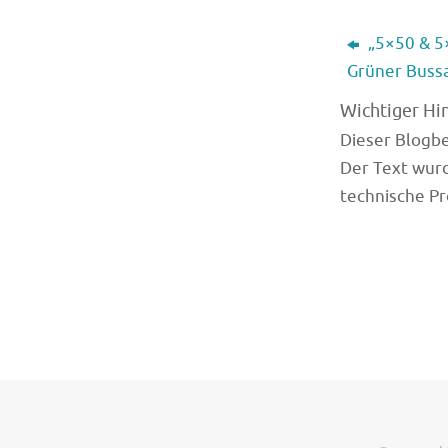
„5×50 & 5
Grüner Bussa
Wichtiger Hi
Dieser Blogbei
Der Text wurd
technische Pr