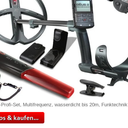
-Profi-Set, Multifrequenz, wasserdicht bis 20m, Funktechnik