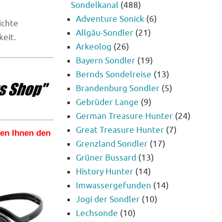
Sondelkanal
(488)
Adventure Sonick
(6)
ichte
Allgäu-Sondler
(21)
keit.
Arkeolog
(26)
Bayern Sondler
(19)
Bernds Sondelreise
(13)
Brandenburg Sondler
(5)
Gebrüder Lange
(9)
German Treasure Hunter
(24)
Great Treasure Hunter
(7)
len Ihnen den
Grenzland Sondler
(17)
Grüner Bussard
(13)
History Hunter
(14)
Imwassergefunden
(14)
Jogi der Sondler
(10)
Lechsonde
(10)