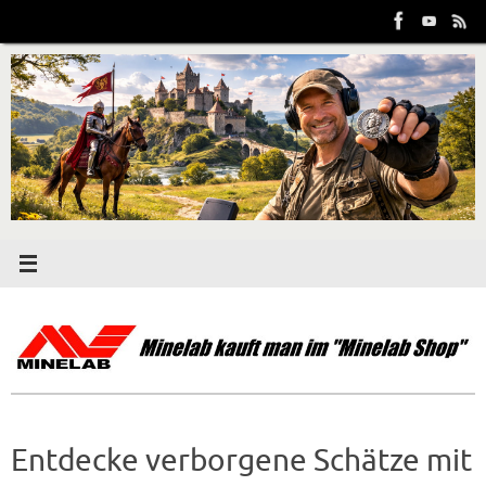
Zum
Inhalt
springen
Entdecke verborgene Schätze mit