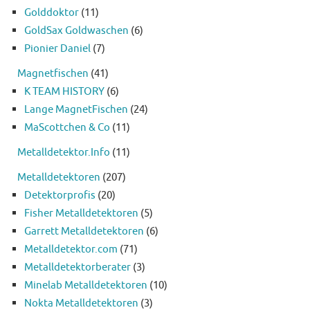
Golddoktor
(11)
GoldSax Goldwaschen
(6)
Pionier Daniel
(7)
Magnetfischen
(41)
K TEAM HISTORY
(6)
Lange MagnetFischen
(24)
MaScottchen & Co
(11)
Metalldetektor.Info
(11)
Metalldetektoren
(207)
Detektorprofis
(20)
Fisher Metalldetektoren
(5)
Garrett Metalldetektoren
(6)
Metalldetektor.com
(71)
Metalldetektorberater
(3)
Minelab Metalldetektoren
(10)
Nokta Metalldetektoren
(3)