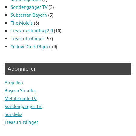
Sondengänger TV
(3)
Subterran Bayern
(5)
The Mole’s
(6)
TreasureHunting 2.0
(10)
TreasurErdinger
(57)
Yellow Duck Digger
(9)
Abonnieren
Angelina
Bayern Sondler
Metallsonde.TV
Sondengänger TV
Sondelix
TreasurErdinger