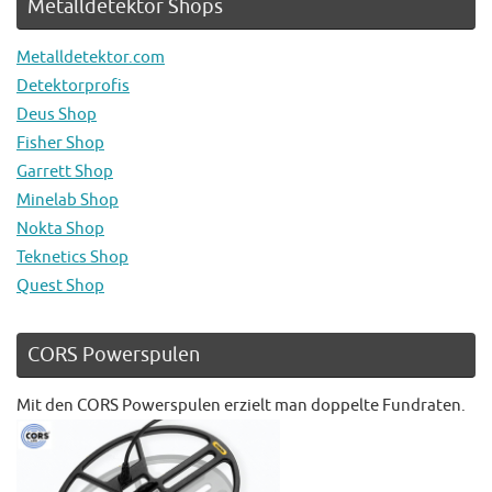
Metalldetektor Shops
Metalldetektor.com
Detektorprofis
Deus Shop
Fisher Shop
Garrett Shop
Minelab Shop
Nokta Shop
Teknetics Shop
Quest Shop
CORS Powerspulen
Mit den CORS Powerspulen erzielt man doppelte Fundraten.