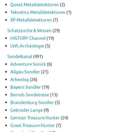
Quest Metalldetektoren
(2)
Teknetics Metalldetektoren
(1)
XP Metalldetektoren
(7)
Schatzsuche & Wissen
(29)
HISTORY Channel
(19)
LWL-Archäologie
(5)
Sondelkanal
(491)
Adventure Sonick
(6)
Allgäu-Sondler
(21)
Arkeolog
(26)
Bayern Sondler
(19)
Bernds Sondelreise
(13)
Brandenburg Sondler
(5)
Gebrüder Lange
(9)
German Treasure Hunter
(24)
Great Treasure Hunter
(7)