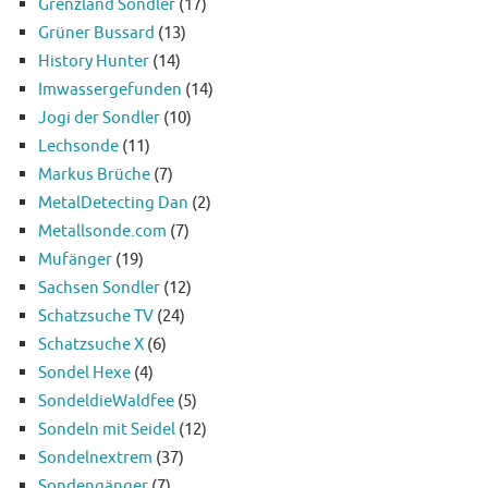
Grenzland Sondler
(17)
Grüner Bussard
(13)
History Hunter
(14)
Imwassergefunden
(14)
Jogi der Sondler
(10)
Lechsonde
(11)
Markus Brüche
(7)
MetalDetecting Dan
(2)
Metallsonde.com
(7)
Mufänger
(19)
Sachsen Sondler
(12)
Schatzsuche TV
(24)
Schatzsuche X
(6)
Sondel Hexe
(4)
SondeldieWaldfee
(5)
Sondeln mit Seidel
(12)
Sondelnextrem
(37)
Sondengänger
(7)