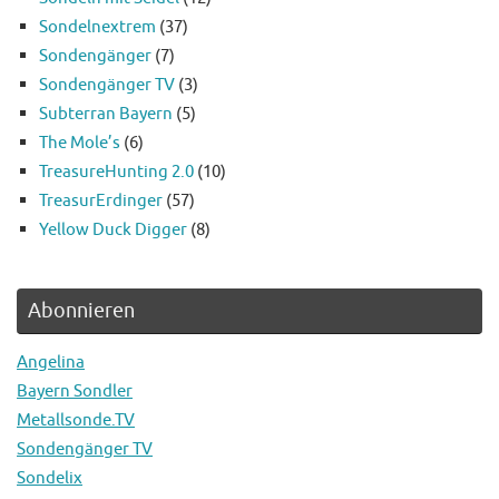
Sondelnextrem
(37)
Sondengänger
(7)
Sondengänger TV
(3)
Subterran Bayern
(5)
The Mole’s
(6)
TreasureHunting 2.0
(10)
TreasurErdinger
(57)
Yellow Duck Digger
(8)
Abonnieren
Angelina
Bayern Sondler
Metallsonde.TV
Sondengänger TV
Sondelix