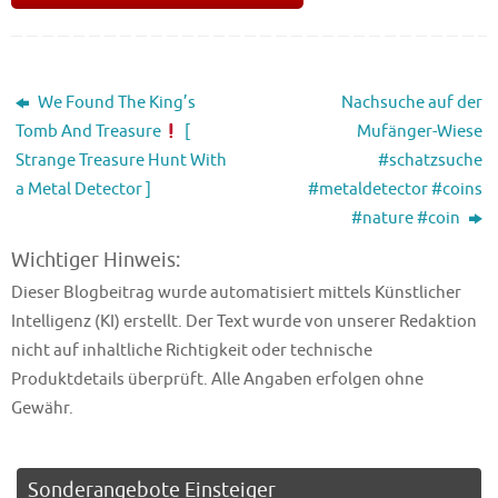
We Found The King’s
Nachsuche auf der
Tomb And Treasure
[
Mufänger-Wiese
Strange Treasure Hunt With
#schatzsuche
a Metal Detector ]
#metaldetector #coins
#nature #coin
Wichtiger Hinweis:
Dieser Blogbeitrag wurde automatisiert mittels Künstlicher
Intelligenz (KI) erstellt. Der Text wurde von unserer Redaktion
nicht auf inhaltliche Richtigkeit oder technische
Produktdetails überprüft. Alle Angaben erfolgen ohne
Gewähr.
Sonderangebote Einsteiger