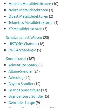
Minelab Metalldetektoren
(10)
Nokta Metalldetektoren
(3)
Quest Metalldetektoren
(2)
Teknetics Metalldetektoren
(1)
XP Metalldetektoren
(7)
Schatzsuche & Wissen
(28)
HISTORY Channel
(18)
LWL-Archäologie
(5)
Sondelkanal
(487)
Adventure Sonick
(6)
Allgäu-Sondler
(21)
Arkeolog
(26)
Bayern Sondler
(19)
Bernds Sondelreise
(13)
Brandenburg Sondler
(5)
Gebrüder Lange
(9)