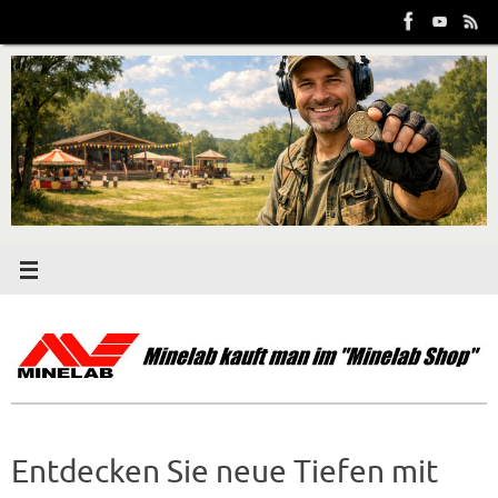
Zum
Inhalt
springen
Entdecken Sie neue Tiefen mit