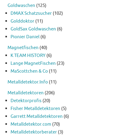
Goldwaschen
(125)
DMAX Schatzsucher
(102)
Golddoktor
(11)
GoldSax Goldwaschen
(6)
Pionier Daniel
(6)
Magnetfischen
(40)
K TEAM HISTORY
(6)
Lange MagnetFischen
(23)
MaScottchen & Co
(11)
Metalldetektor.Info
(11)
Metalldetektoren
(206)
Detektorprofis
(20)
Fisher Metalldetektoren
(5)
Garrett Metalldetektoren
(6)
Metalldetektor.com
(70)
Metalldetektorberater
(3)