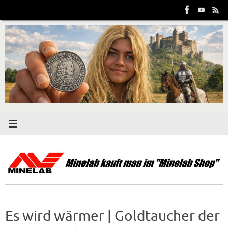
Zum
Inhalt
springen
Es wird wärmer | Goldtaucher der