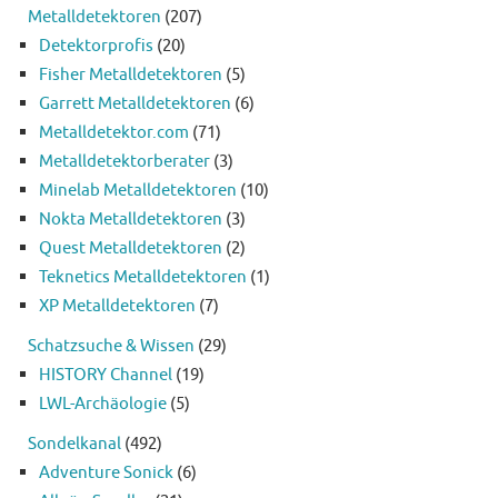
Metalldetektoren
(207)
Detektorprofis
(20)
Fisher Metalldetektoren
(5)
Garrett Metalldetektoren
(6)
Metalldetektor.com
(71)
Metalldetektorberater
(3)
Minelab Metalldetektoren
(10)
Nokta Metalldetektoren
(3)
Quest Metalldetektoren
(2)
Teknetics Metalldetektoren
(1)
XP Metalldetektoren
(7)
Schatzsuche & Wissen
(29)
HISTORY Channel
(19)
LWL-Archäologie
(5)
Sondelkanal
(492)
Adventure Sonick
(6)