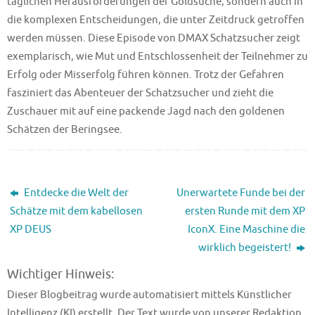
täglichen Herausforderungen der Goldsuche, sondern auch in
die komplexen Entscheidungen, die unter Zeitdruck getroffen
werden müssen. Diese Episode von DMAX Schatzsucher zeigt
exemplarisch, wie Mut und Entschlossenheit der Teilnehmer zu
Erfolg oder Misserfolg führen können. Trotz der Gefahren
fasziniert das Abenteuer der Schatzsucher und zieht die
Zuschauer mit auf eine packende Jagd nach den goldenen
Schätzen der Beringsee.
Entdecke die Welt der
Unerwartete Funde bei der
Schätze mit dem kabellosen
ersten Runde mit dem XP
XP DEUS
IconX. Eine Maschine die
wirklich begeistert!
Wichtiger Hinweis:
Dieser Blogbeitrag wurde automatisiert mittels Künstlicher
Intelligenz (KI) erstellt. Der Text wurde von unserer Redaktion