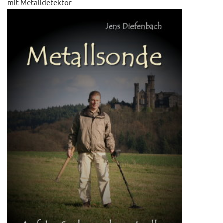
mit Metalldetektor.