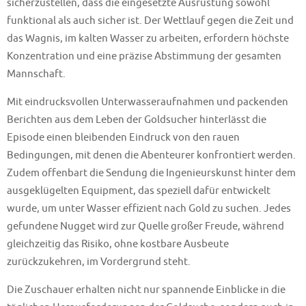
sicherzustellen, dass die eingesetzte Ausrüstung sowohl
funktional als auch sicher ist. Der Wettlauf gegen die Zeit und
das Wagnis, im kalten Wasser zu arbeiten, erfordern höchste
Konzentration und eine präzise Abstimmung der gesamten
Mannschaft.
Mit eindrucksvollen Unterwasseraufnahmen und packenden
Berichten aus dem Leben der Goldsucher hinterlässt die
Episode einen bleibenden Eindruck von den rauen
Bedingungen, mit denen die Abenteurer konfrontiert werden.
Zudem offenbart die Sendung die Ingenieurskunst hinter dem
ausgeklügelten Equipment, das speziell dafür entwickelt
wurde, um unter Wasser effizient nach Gold zu suchen. Jedes
gefundene Nugget wird zur Quelle großer Freude, während
gleichzeitig das Risiko, ohne kostbare Ausbeute
zurückzukehren, im Vordergrund steht.
Die Zuschauer erhalten nicht nur spannende Einblicke in die