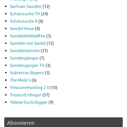
Sachsen Sondler
(12)
Schatzsuche TV
(24)
Schatzsuche X
(6)
Sondel Hexe
(4)
SondeldieWaldfee
(5)
Sondeln mit Seidel
(12)
Sondelnextrem
(37)
Sondengänger
(7)
Sondengänger TV
(3)
Subterran Bayern
(5)
The Mole’s
(6)
TreasureHunting 2.0
(10)
TreasurErdinger
(57)
Yellow Duck Digger
(9)
Abonnieren