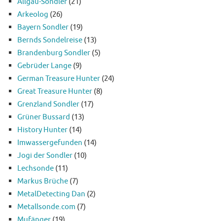
Allgäu-Sondler
(21)
Arkeolog
(26)
Bayern Sondler
(19)
Bernds Sondelreise
(13)
Brandenburg Sondler
(5)
Gebrüder Lange
(9)
German Treasure Hunter
(24)
Great Treasure Hunter
(8)
Grenzland Sondler
(17)
Grüner Bussard
(13)
History Hunter
(14)
Imwassergefunden
(14)
Jogi der Sondler
(10)
Lechsonde
(11)
Markus Brüche
(7)
MetalDetecting Dan
(2)
Metallsonde.com
(7)
Mufänger
(19)