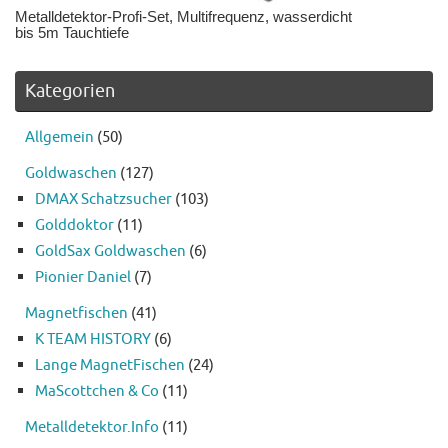
Metalldetektor-Profi-Set, Multifrequenz, wasserdicht
bis 5m Tauchtiefe
Kategorien
Allgemein
(50)
Goldwaschen
(127)
DMAX Schatzsucher
(103)
Golddoktor
(11)
GoldSax Goldwaschen
(6)
Pionier Daniel
(7)
Magnetfischen
(41)
K TEAM HISTORY
(6)
Lange MagnetFischen
(24)
MaScottchen & Co
(11)
Metalldetektor.Info
(11)