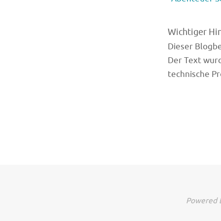
Wichtiger Hi
Dieser Blogbei
Der Text wurd
technische Pr
Powered b