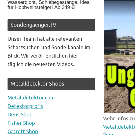
Wasserdicht, Schiebegestänge, ideal
für Hobbyeinsteiger! Ab 349 €!
Sondengaenger.TV
Unser Team hat alle relevanten
Schatzsucher- und Sondelkanäle im
Blick. Wir veröffentlichen hier
täglich die neuesten Videos.
Metalldetektor Shops
Metalldetektor.com
Detektorprofis
Deus Shop
Mehr Infos z
Fisher Shop
Metalldetekt
Garrett Shop