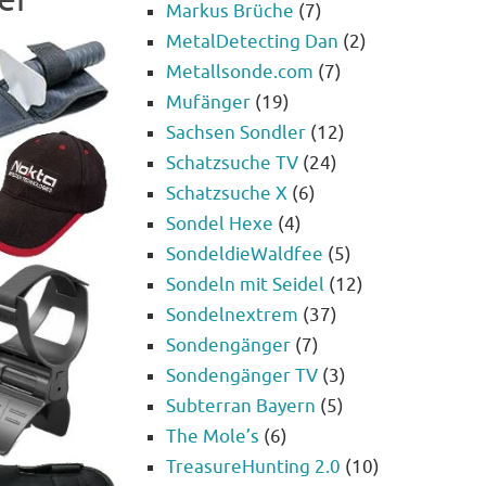
Markus Brüche
(7)
MetalDetecting Dan
(2)
Metallsonde.com
(7)
Mufänger
(19)
Sachsen Sondler
(12)
Schatzsuche TV
(24)
Schatzsuche X
(6)
Sondel Hexe
(4)
SondeldieWaldfee
(5)
Sondeln mit Seidel
(12)
Sondelnextrem
(37)
Sondengänger
(7)
Sondengänger TV
(3)
Subterran Bayern
(5)
The Mole’s
(6)
TreasureHunting 2.0
(10)