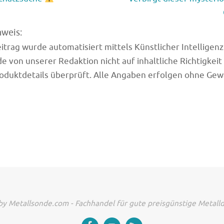
nweis:
trag wurde automatisiert mittels Künstlicher Intelligenz (
e von unserer Redaktion nicht auf inhaltliche Richtigkeit
oduktdetails überprüft. Alle Angaben erfolgen ohne Gew
y Metallsonde.com - Fachhandel für gute preisgünstige Metall