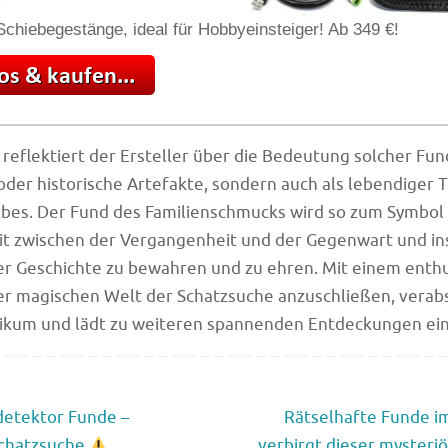
chiebegestänge, ideal für Hobbyeinsteiger! Ab 349 €!
reflektiert der Ersteller über die Bedeutung solcher Fund
 oder historische Artefakte, sondern auch als lebendiger T
rbes. Der Fund des Familienschmucks wird so zum Symbol 
 zwischen der Vergangenheit und der Gegenwart und insp
er Geschichte zu bewahren und zu ehren. Mit einem enth
der magischen Welt der Schatzsuche anzuschließen, verab
likum und lädt zu weiteren spannenden Entdeckungen ein
etektor Funde –
Rätselhafte Funde i
chatzsuche
verbirgt dieser mysteri