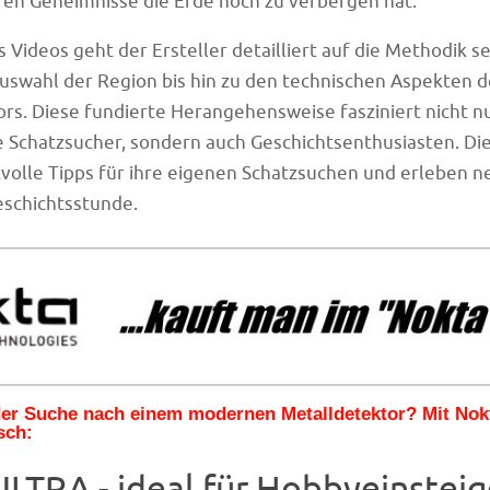
en Geheimnisse die Erde noch zu verbergen hat.
s Videos geht der Ersteller detailliert auf die Methodik s
Auswahl der Region bis hin zu den technischen Aspekten d
rs. Diese fundierte Herangehensweise fasziniert nicht n
e Schatzsucher, sondern auch Geschichtsenthusiasten. Di
volle Tipps für ihre eigenen Schatzsuchen und erleben n
schichtsstunde.
 der Suche nach einem modernen Metalldetektor? Mit No
sch:
LTRA - ideal für Hobbyeinsteig