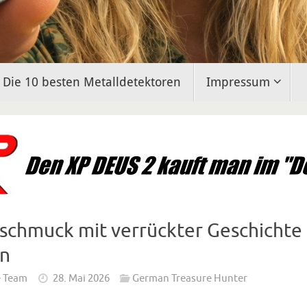
Die 10 besten Metalldetektoren
Impressum
schmuck mit verrückter Geschichte
n
e Team
28. Mai 2026
German Treasure Hunter