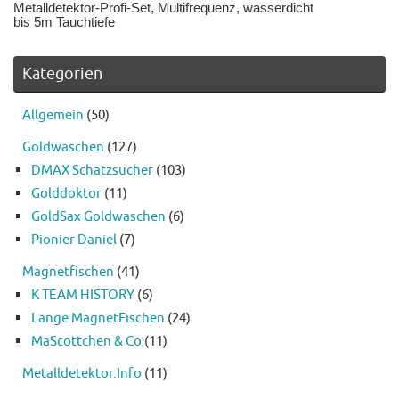
Metalldetektor-Profi-Set, Multifrequenz, wasserdicht
bis 5m Tauchtiefe
Kategorien
Allgemein
(50)
Goldwaschen
(127)
DMAX Schatzsucher
(103)
Golddoktor
(11)
GoldSax Goldwaschen
(6)
Pionier Daniel
(7)
Magnetfischen
(41)
K TEAM HISTORY
(6)
Lange MagnetFischen
(24)
MaScottchen & Co
(11)
Metalldetektor.Info
(11)