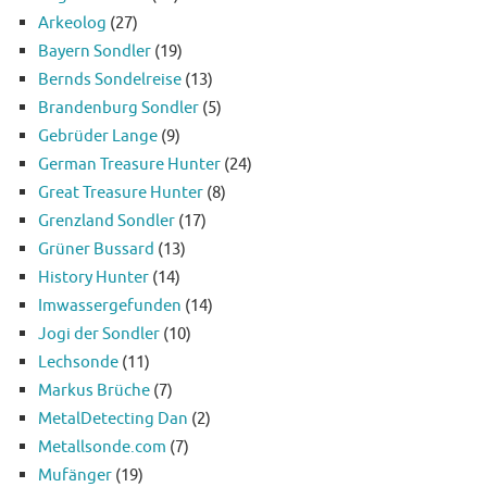
Arkeolog
(27)
Bayern Sondler
(19)
Bernds Sondelreise
(13)
Brandenburg Sondler
(5)
Gebrüder Lange
(9)
German Treasure Hunter
(24)
Great Treasure Hunter
(8)
Grenzland Sondler
(17)
Grüner Bussard
(13)
History Hunter
(14)
Imwassergefunden
(14)
Jogi der Sondler
(10)
Lechsonde
(11)
Markus Brüche
(7)
MetalDetecting Dan
(2)
Metallsonde.com
(7)
Mufänger
(19)