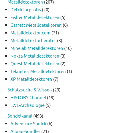
Metalldetektoren
(207)
Detektorprofis
(20)
Fisher Metalldetektoren
(5)
Garrett Metalldetektoren
(6)
Metalldetektor.com
(71)
Metalldetektorberater
(3)
Minelab Metalldetektoren
(10)
Nokta Metalldetektoren
(3)
Quest Metalldetektoren
(2)
Teknetics Metalldetektoren
(1)
XP Metalldetektoren
(7)
Schatzsuche & Wissen
(29)
HISTORY Channel
(19)
LWL-Archäologie
(5)
Sondelkanal
(493)
Adventure Sonick
(6)
Allgäu-Sondler
(21)