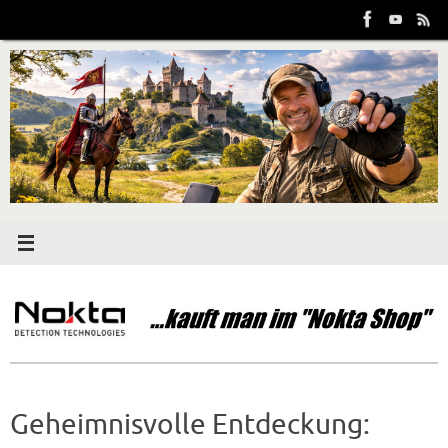
Zum
Inhalt
springen
Geheimnisvolle Entdeckung: