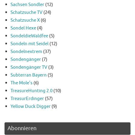
Sachsen Sondler
(12)
Schatzsuche TV
(24)
Schatzsuche X
(6)
Sondel Hexe
(4)
SondeldieWaldfee
(5)
Sondeln mit Seidel
(12)
Sondelnextrem
(37)
Sondengänger
(7)
Sondengänger TV
(3)
Subterran Bayern
(5)
The Mole’s
(6)
TreasureHunting 2.0
(10)
TreasurErdinger
(57)
Yellow Duck Digger
(9)
Abonnieren