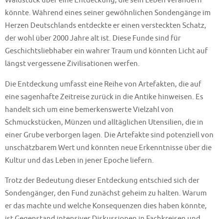
Waldstück über eine Entdeckung, die sein Leben verändern
könnte. Während eines seiner gewöhnlichen Sondengänge im
Herzen Deutschlands entdeckte er einen versteckten Schatz,
der wohl über 2000 Jahre alt ist. Diese Funde sind für
Geschichtsliebhaber ein wahrer Traum und könnten Licht auf
längst vergessene Zivilisationen werfen.
Die Entdeckung umfasst eine Reihe von Artefakten, die auf
eine sagenhafte Zeitreise zurück in die Antike hinweisen. Es
handelt sich um eine bemerkenswerte Vielzahl von
Schmuckstücken, Münzen und alltäglichen Utensilien, die in
einer Grube verborgen lagen. Die Artefakte sind potenziell von
unschätzbarem Wert und könnten neue Erkenntnisse über die
Kultur und das Leben in jener Epoche liefern.
Trotz der Bedeutung dieser Entdeckung entschied sich der
Sondengänger, den Fund zunächst geheim zu halten. Warum
er das machte und welche Konsequenzen dies haben könnte,
ist Gegenstand intensiver Diskussionen in Fachkreisen und