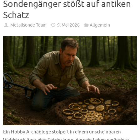
Sondengänger stößt auf antiken
Schatz
Metallsonde Team
9. Mai 2026
Allgemein
Ein Hobby-Archäologe stolpert in einem unscheinbaren