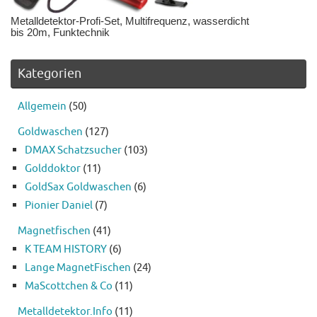
Metalldetektor-Profi-Set, Multifrequenz, wasserdicht
bis 20m, Funktechnik
Kategorien
Allgemein
(50)
Goldwaschen
(127)
DMAX Schatzsucher
(103)
Golddoktor
(11)
GoldSax Goldwaschen
(6)
Pionier Daniel
(7)
Magnetfischen
(41)
K TEAM HISTORY
(6)
Lange MagnetFischen
(24)
MaScottchen & Co
(11)
Metalldetektor.Info
(11)