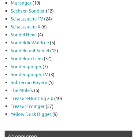
Mufänger
(19)
Sachsen Sondler
(12)
Schatzsuche TV
(24)
Schatzsuche X
(6)
Sondel Hexe
(4)
SondeldieWaldfee
(5)
Sondeln mit Seidel
(12)
Sondelnextrem
(37)
Sondengänger
(7)
Sondengänger TV
(3)
Subterran Bayern
(5)
The Mole’s
(6)
TreasureHunting 2.0
(10)
TreasurErdinger
(57)
Yellow Duck Digger
(9)
Abonnieren