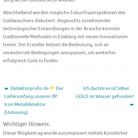
Sorgfalt der Goldsuche zu widmen.
Abschließend werden mögliche Zukunftsperspektiven des
Goldwaschens diskutiert. Angesichts zunehmender
technologischer Entwicklungen in der Branche könnten
traditionelle Methoden in Einklang mit neuen Innovationen
treten. Der Ersteller betont die Bedeutung, sich an
verändernde Bedingungen anzupassen, um weiterhin
erfolgreich Gold zu finden.
Detektorprofis.de
Der
Ich dachte es ist Silber…
Lieferumfang unseres XP
GOLD im Wasser gefunden!
Icon Metalldetektor
(Unboxing)
Wichtiger Hinweis:
Dieser Blogbeitrag wurde automatisiert mittels Künstlicher