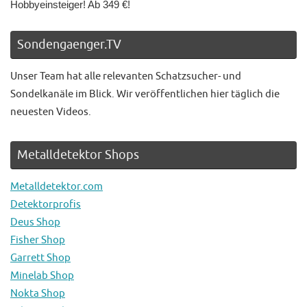
Hobbyeinsteiger! Ab 349 €!
Sondengaenger.TV
Unser Team hat alle relevanten Schatzsucher- und
Sondelkanäle im Blick. Wir veröffentlichen hier täglich die
neuesten Videos.
Metalldetektor Shops
Metalldetektor.com
Detektorprofis
Deus Shop
Fisher Shop
Garrett Shop
Minelab Shop
Nokta Shop