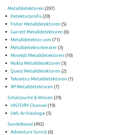
Metalldetektoren
(207)
Detektorprofis
(20)
Fisher Metalldetektoren
(5)
Garrett Metalldetektoren
(6)
Metalldetektor.com
(71)
Metalldetektorberater
(3)
Minelab Metalldetektoren
(10)
Nokta Metalldetektoren
(3)
Quest Metalldetektoren
(2)
Teknetics Metalldetektoren
(1)
XP Metalldetektoren
(7)
Schatzsuche & Wissen
(29)
HISTORY Channel
(19)
LWL-Archäologie
(5)
Sondelkanal
(492)
Adventure Sonick
(6)