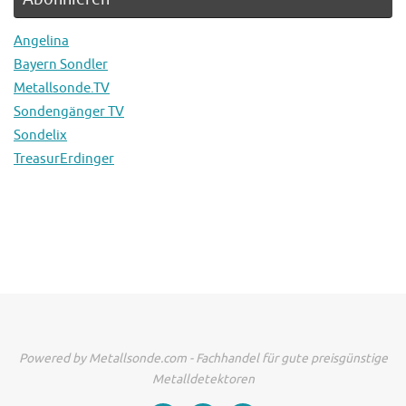
Angelina
Bayern Sondler
Metallsonde.TV
Sondengänger TV
Sondelix
TreasurErdinger
Powered by Metallsonde.com - Fachhandel für gute preisgünstige
Metalldetektoren