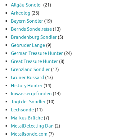
Allgäu-Sondler
(21)
Arkeolog
(26)
Bayern Sondler
(19)
Bernds Sondelreise
(13)
Brandenburg Sondler
(5)
Gebrüder Lange
(9)
German Treasure Hunter
(24)
Great Treasure Hunter
(8)
Grenzland Sondler
(17)
Grüner Bussard
(13)
History Hunter
(14)
Imwassergefunden
(14)
Jogi der Sondler
(10)
Lechsonde
(11)
Markus Brüche
(7)
MetalDetecting Dan
(2)
Metallsonde.com
(7)