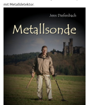
mit Metalldetektor.