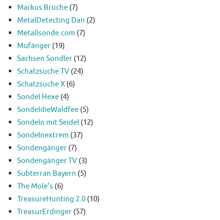
Markus Brüche
(7)
MetalDetecting Dan
(2)
Metallsonde.com
(7)
Mufänger
(19)
Sachsen Sondler
(12)
Schatzsuche TV
(24)
Schatzsuche X
(6)
Sondel Hexe
(4)
SondeldieWaldfee
(5)
Sondeln mit Seidel
(12)
Sondelnextrem
(37)
Sondengänger
(7)
Sondengänger TV
(3)
Subterran Bayern
(5)
The Mole’s
(6)
TreasureHunting 2.0
(10)
TreasurErdinger
(57)