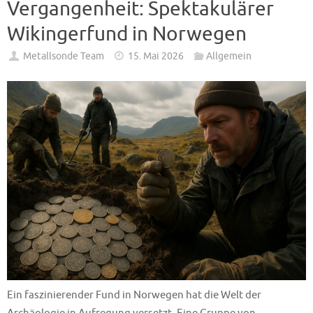
Vergangenheit: Spektakulärer
Wikingerfund in Norwegen
Metallsonde Team
15. Mai 2026
Allgemein
Ein faszinierender Fund in Norwegen hat die Welt der