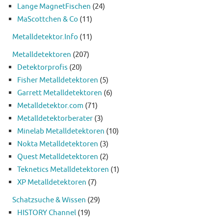
Lange MagnetFischen
(24)
MaScottchen & Co
(11)
Metalldetektor.Info
(11)
Metalldetektoren
(207)
Detektorprofis
(20)
Fisher Metalldetektoren
(5)
Garrett Metalldetektoren
(6)
Metalldetektor.com
(71)
Metalldetektorberater
(3)
Minelab Metalldetektoren
(10)
Nokta Metalldetektoren
(3)
Quest Metalldetektoren
(2)
Teknetics Metalldetektoren
(1)
XP Metalldetektoren
(7)
Schatzsuche & Wissen
(29)
HISTORY Channel
(19)