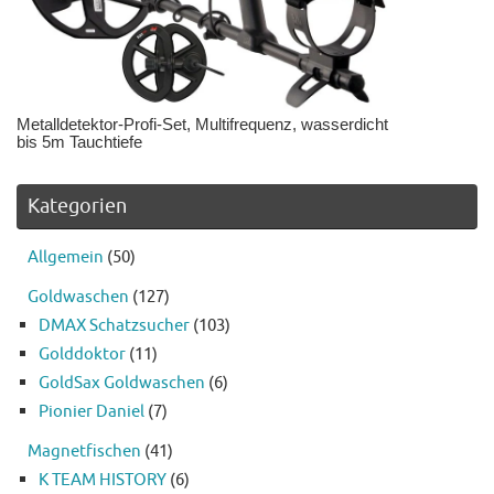
Metalldetektor-Profi-Set, Multifrequenz, wasserdicht
bis 5m Tauchtiefe
Kategorien
Allgemein
(50)
Goldwaschen
(127)
DMAX Schatzsucher
(103)
Golddoktor
(11)
GoldSax Goldwaschen
(6)
Pionier Daniel
(7)
Magnetfischen
(41)
K TEAM HISTORY
(6)