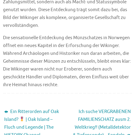
Zahlungsmittel, sondern auch als Macht- und Statussymbole
genutzt wurden. Diese Entdeckung trägt somit dazu bei, das
Bild der Wikinger als komplexe, organisierte Gesellschaft zu
vervollständigen.
Die sensationelle Entdeckung des Münzschatzes in Norwegen
öffnet ein neues Kapitel in der Erforschung der Wikinger.
Während Archäologen und Historiker nun daran arbeiten, die
Geheimnisse dieser Münzen zu entschlüsseln, bleibt eines klar:
Die Wikinger waren nicht nur Eroberer, sondern auch
geschickte Händler und Diplomaten, deren Einfluss weit über
ihre Heimat hinaus reichte.
Ein Ritterorden auf Oak
Ich suche VERGRABENEN
Island?
| Oak Island –
FAMILIENSCHATZ ausm 2.
Fluch und Legende | The
Weltkrieg!! (Metalldetektor
HISTORY Channel
& Tiefensonde) – Sondeln