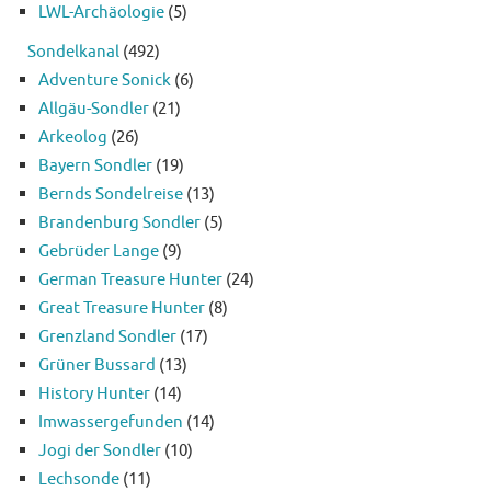
LWL-Archäologie
(5)
Sondelkanal
(492)
Adventure Sonick
(6)
Allgäu-Sondler
(21)
Arkeolog
(26)
Bayern Sondler
(19)
Bernds Sondelreise
(13)
Brandenburg Sondler
(5)
Gebrüder Lange
(9)
German Treasure Hunter
(24)
Great Treasure Hunter
(8)
Grenzland Sondler
(17)
Grüner Bussard
(13)
History Hunter
(14)
Imwassergefunden
(14)
Jogi der Sondler
(10)
Lechsonde
(11)