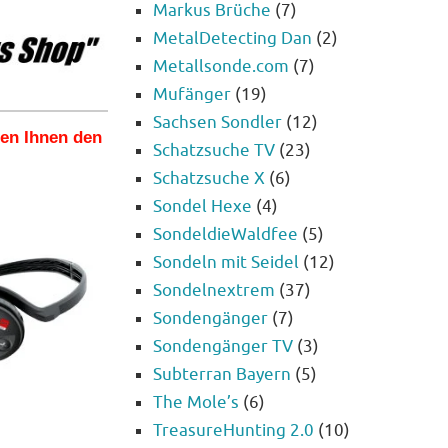
Markus Brüche
(7)
MetalDetecting Dan
(2)
Metallsonde.com
(7)
Mufänger
(19)
Sachsen Sondler
(12)
len Ihnen den
Schatzsuche TV
(23)
Schatzsuche X
(6)
Sondel Hexe
(4)
SondeldieWaldfee
(5)
Sondeln mit Seidel
(12)
Sondelnextrem
(37)
Sondengänger
(7)
Sondengänger TV
(3)
Subterran Bayern
(5)
The Mole’s
(6)
TreasureHunting 2.0
(10)