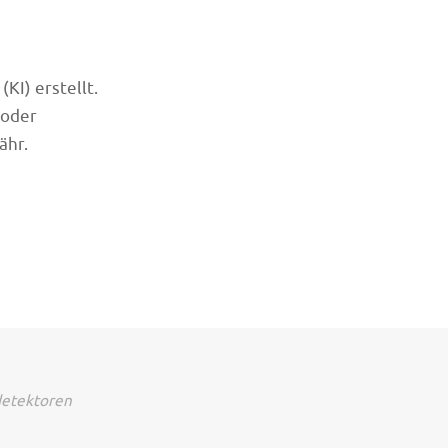
KI) erstellt.
 oder
ähr.
detektoren