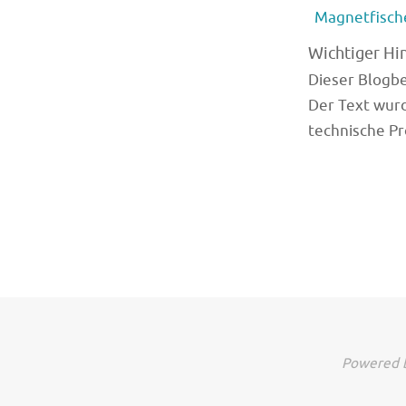
Magnetfisch
Wichtiger Hi
Dieser Blogbei
Der Text wurd
technische Pr
Powered b