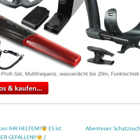
-Profi-Set, Multifrequenz, wasserdicht bis 20m, Funktechnik
en IHR HELFEN!!
ES ist
Abenteuer Schatzsuc
SER GEFALLEN!!
/