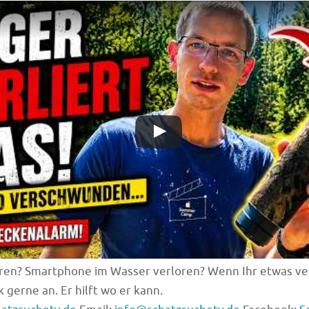
ren? Smartphone im Wasser verloren? Wenn Ihr etwas ve
k gerne an. Er hilft wo er kann.