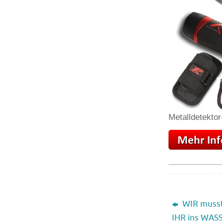
Metalldetektor
WIR musst
IHR ins WAS