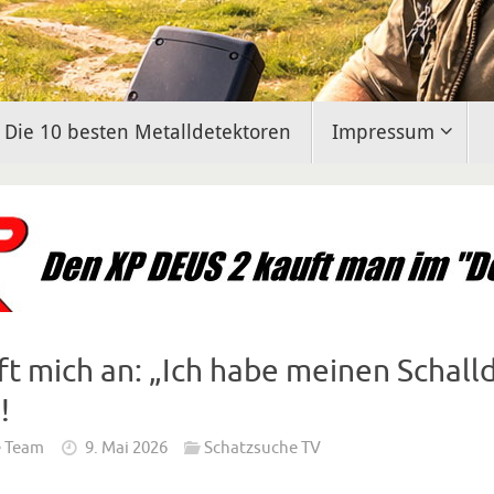
Die 10 besten Metalldetektoren
Impressum
ft mich an: „Ich habe meinen Schal
!
e Team
9. Mai 2026
Schatzsuche TV