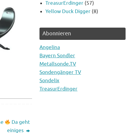
TreasurErdinger
(57)
Yellow Duck Digger
(8)
Abonnieren
Angelina
Bayern Sondler
Metallsonde.TV
Sondengänger TV
Sondelix
TreasurErdinger
he
Da geht
einiges