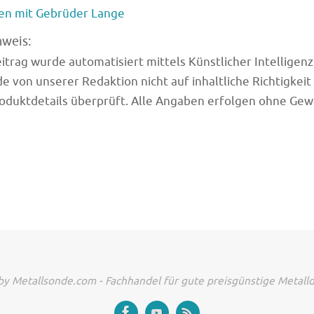
en mit Gebrüder Lange
nweis:
trag wurde automatisiert mittels Künstlicher Intelligenz (
e von unserer Redaktion nicht auf inhaltliche Richtigkeit
oduktdetails überprüft. Alle Angaben erfolgen ohne Gew
y Metallsonde.com - Fachhandel für gute preisgünstige Metall