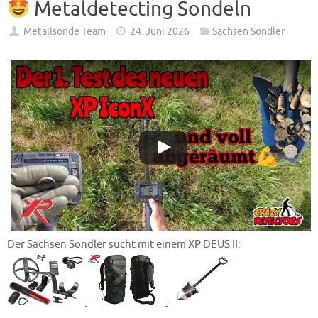
Metaldetecting Sondeln
Metallsonde Team
24. Juni 2026
Sachsen Sondler
Der Sachsen Sondler sucht mit einem XP DEUS II: