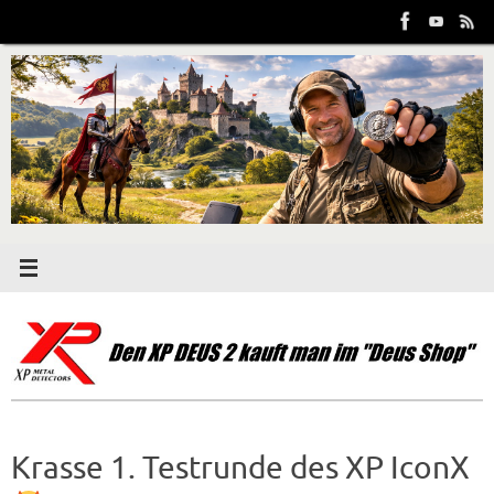
Zum
Inhalt
springen
Krasse 1. Testrunde des XP IconX