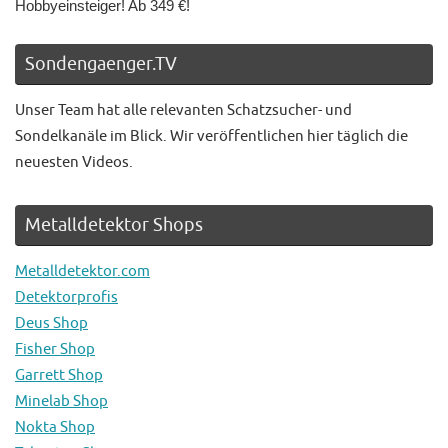
Hobbyeinsteiger! Ab 349 €!
Sondengaenger.TV
Unser Team hat alle relevanten Schatzsucher- und
Sondelkanäle im Blick. Wir veröffentlichen hier täglich die
neuesten Videos.
Metalldetektor Shops
Metalldetektor.com
Detektorprofis
Deus Shop
Fisher Shop
Garrett Shop
Minelab Shop
Nokta Shop