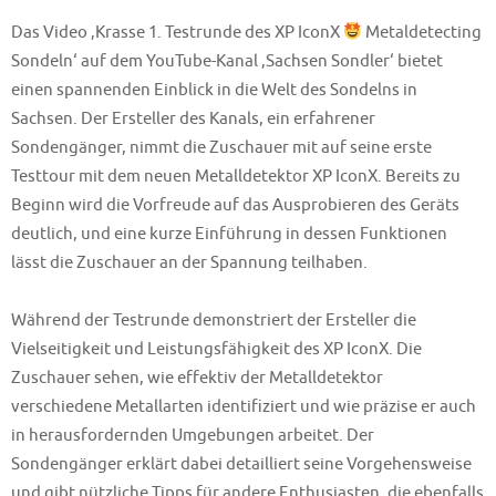
Das Video ‚Krasse 1. Testrunde des XP IconX
Metaldetecting
Sondeln‘ auf dem YouTube-Kanal ‚Sachsen Sondler‘ bietet
einen spannenden Einblick in die Welt des Sondelns in
Sachsen. Der Ersteller des Kanals, ein erfahrener
Sondengänger, nimmt die Zuschauer mit auf seine erste
Testtour mit dem neuen Metalldetektor XP IconX. Bereits zu
Beginn wird die Vorfreude auf das Ausprobieren des Geräts
deutlich, und eine kurze Einführung in dessen Funktionen
lässt die Zuschauer an der Spannung teilhaben.
Während der Testrunde demonstriert der Ersteller die
Vielseitigkeit und Leistungsfähigkeit des XP IconX. Die
Zuschauer sehen, wie effektiv der Metalldetektor
verschiedene Metallarten identifiziert und wie präzise er auch
in herausfordernden Umgebungen arbeitet. Der
Sondengänger erklärt dabei detailliert seine Vorgehensweise
und gibt nützliche Tipps für andere Enthusiasten, die ebenfalls