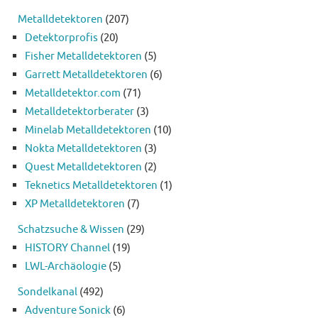
Metalldetektoren
(207)
Detektorprofis
(20)
Fisher Metalldetektoren
(5)
Garrett Metalldetektoren
(6)
Metalldetektor.com
(71)
Metalldetektorberater
(3)
Minelab Metalldetektoren
(10)
Nokta Metalldetektoren
(3)
Quest Metalldetektoren
(2)
Teknetics Metalldetektoren
(1)
XP Metalldetektoren
(7)
Schatzsuche & Wissen
(29)
HISTORY Channel
(19)
LWL-Archäologie
(5)
Sondelkanal
(492)
Adventure Sonick
(6)