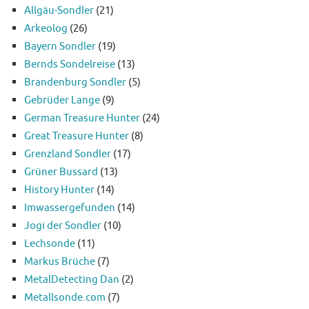
Allgäu-Sondler
(21)
Arkeolog
(26)
Bayern Sondler
(19)
Bernds Sondelreise
(13)
Brandenburg Sondler
(5)
Gebrüder Lange
(9)
German Treasure Hunter
(24)
Great Treasure Hunter
(8)
Grenzland Sondler
(17)
Grüner Bussard
(13)
History Hunter
(14)
Imwassergefunden
(14)
Jogi der Sondler
(10)
Lechsonde
(11)
Markus Brüche
(7)
MetalDetecting Dan
(2)
Metallsonde.com
(7)