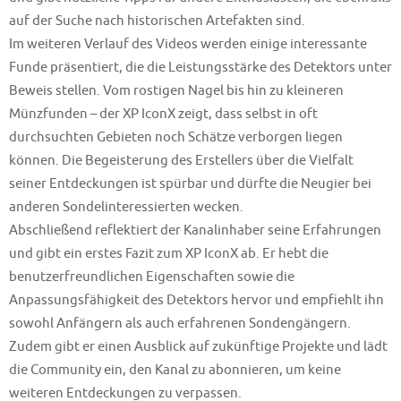
auf der Suche nach historischen Artefakten sind.
Im weiteren Verlauf des Videos werden einige interessante
Funde präsentiert, die die Leistungsstärke des Detektors unter
Beweis stellen. Vom rostigen Nagel bis hin zu kleineren
Münzfunden – der XP IconX zeigt, dass selbst in oft
durchsuchten Gebieten noch Schätze verborgen liegen
können. Die Begeisterung des Erstellers über die Vielfalt
seiner Entdeckungen ist spürbar und dürfte die Neugier bei
anderen Sondelinteressierten wecken.
Abschließend reflektiert der Kanalinhaber seine Erfahrungen
und gibt ein erstes Fazit zum XP IconX ab. Er hebt die
benutzerfreundlichen Eigenschaften sowie die
Anpassungsfähigkeit des Detektors hervor und empfiehlt ihn
sowohl Anfängern als auch erfahrenen Sondengängern.
Zudem gibt er einen Ausblick auf zukünftige Projekte und lädt
die Community ein, den Kanal zu abonnieren, um keine
weiteren Entdeckungen zu verpassen.