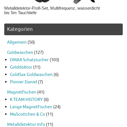
Metalldetektor-Profi-Set, Multifrequenz, wasserdicht
bis 5m Tauchtiefe
Kategorien
Allgemein
(50)
Goldwaschen
(127)
DMAX Schatzsucher
(103)
Golddoktor
(11)
GoldSax Goldwaschen
(6)
Pionier Daniel
(7)
Magnetfischen
(41)
K TEAM HISTORY
(6)
Lange MagnetFischen
(24)
MaScottchen & Co
(11)
Metalldetektor.Info
(11)