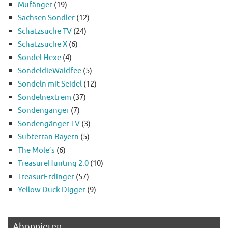
Mufänger
(19)
Sachsen Sondler
(12)
Schatzsuche TV
(24)
Schatzsuche X
(6)
Sondel Hexe
(4)
SondeldieWaldfee
(5)
Sondeln mit Seidel
(12)
Sondelnextrem
(37)
Sondengänger
(7)
Sondengänger TV
(3)
Subterran Bayern
(5)
The Mole’s
(6)
TreasureHunting 2.0
(10)
TreasurErdinger
(57)
Yellow Duck Digger
(9)
Abonnieren