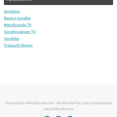
Angelina
Bayern Sondler
Metallsonde.TV
Sondengänger TV
Sondelix
TreasurErdinger
Powered by Metallsonde.com - Fachhandel für gute preisgünstige
Metalldetektoren