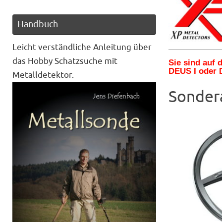
Handbuch
Leicht verständliche Anleitung über
das Hobby Schatzsuche mit
Sie sind auf
DEUS I oder 
Metalldetektor.
Sonder