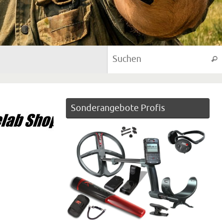
Suc
Sonderangebote Profis