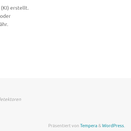
KI) erstellt.
 oder
ähr.
detektoren
Präsentiert von
Tempera
&
WordPress.