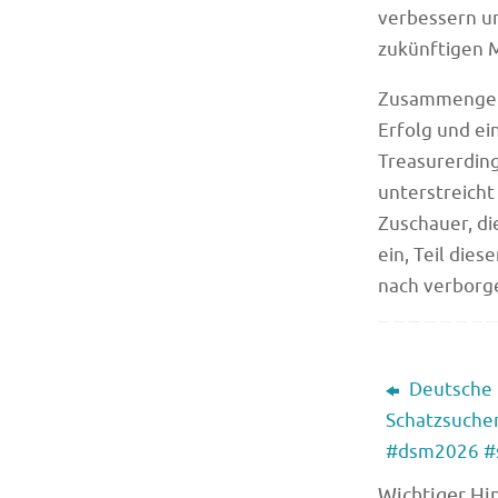
verbessern un
zukünftigen 
Zusammengefa
Erfolg und ei
Treasurerdin
unterstreich
Zuschauer, di
ein, Teil die
nach verborge
Deutsche
Schatzsucher
#dsm2026 #
Wichtiger Hi