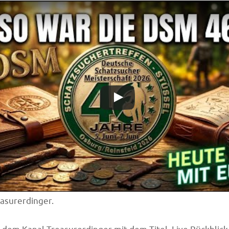
asurerdinger.