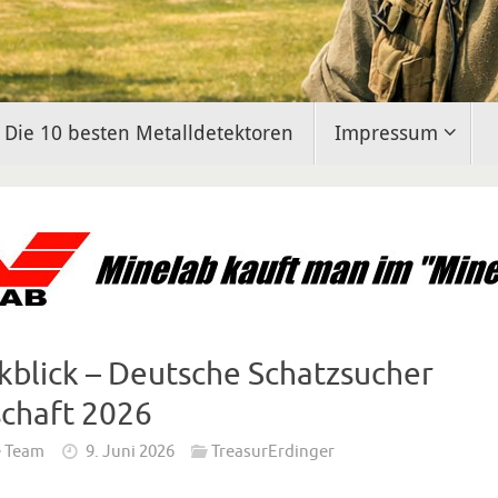
Die 10 besten Metalldetektoren
Impressum
kblick – Deutsche Schatzsucher
schaft 2026
e Team
9. Juni 2026
TreasurErdinger