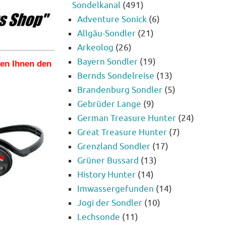
Sondelkanal
(491)
Adventure Sonick
(6)
Allgäu-Sondler
(21)
Arkeolog
(26)
Bayern Sondler
(19)
len Ihnen den
Bernds Sondelreise
(13)
Brandenburg Sondler
(5)
Gebrüder Lange
(9)
German Treasure Hunter
(24)
Great Treasure Hunter
(7)
Grenzland Sondler
(17)
Grüner Bussard
(13)
History Hunter
(14)
Imwassergefunden
(14)
Jogi der Sondler
(10)
Lechsonde
(11)