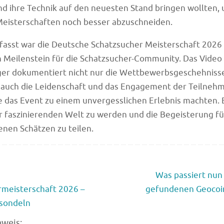
d ihre Technik auf den neuesten Stand bringen wollten, 
Meisterschaften noch besser abzuschneiden.
sst war die Deutsche Schatzsucher Meisterschaft 2026 
n Meilenstein für die Schatzsucher-Community. Das Video
ger dokumentiert nicht nur die Wettbewerbsgeschehniss
t auch die Leidenschaft und das Engagement der Teilneh
e das Event zu einem unvergesslichen Erlebnis machten. 
ser faszinierenden Welt zu werden und die Begeisterung fü
nen Schätzen zu teilen.
Was passiert nun
meisterschaft 2026 –
gefundenen Geocoi
sondeln
nweis: