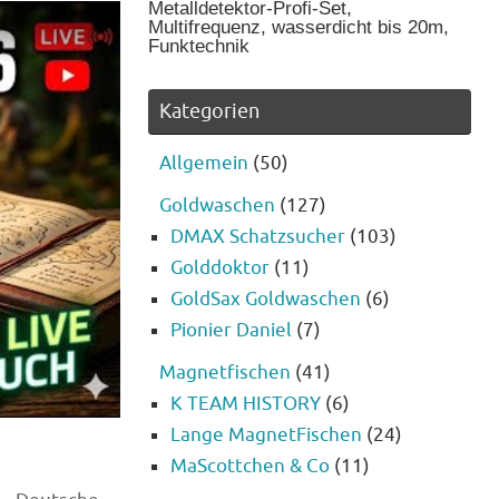
Metalldetektor-Profi-Set,
Multifrequenz, wasserdicht bis 20m,
Funktechnik
Kategorien
Allgemein
(50)
Goldwaschen
(127)
DMAX Schatzsucher
(103)
Golddoktor
(11)
GoldSax Goldwaschen
(6)
Pionier Daniel
(7)
Magnetfischen
(41)
K TEAM HISTORY
(6)
Lange MagnetFischen
(24)
MaScottchen & Co
(11)