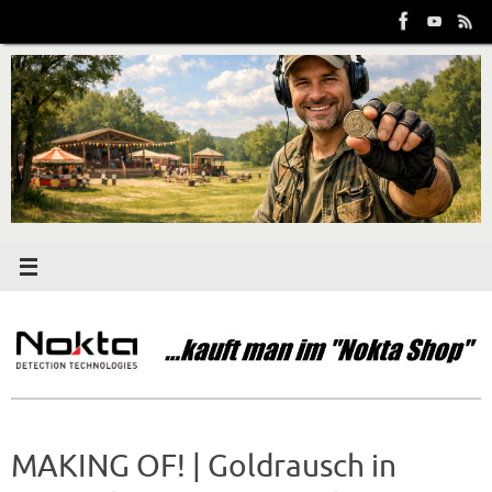
Zum
Inhalt
springen
MAKING OF! | Goldrausch in