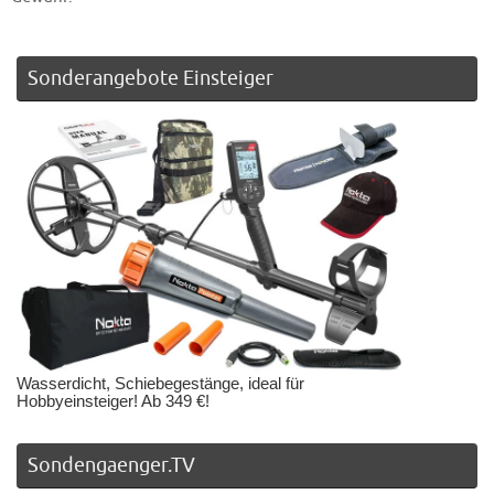
Sonderangebote Einsteiger
Wasserdicht, Schiebegestänge, ideal für
Hobbyeinsteiger! Ab 349 €!
Sondengaenger.TV