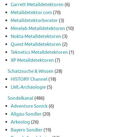
Garrett Metalldetektoren
(6)
Metalldetektor.com
(70)
Metalldetektorberater
(3)
Minelab Metalldetektoren
(10)
Nokta Metalldetektoren
(3)
Quest Metalldetektoren
(2)
Teknetics Metalldetektoren
(1)
XP Metalldetektoren
(7)
Schatzsuche & Wissen
(28)
HISTORY Channel
(18)
LWL-Archäologie
(5)
Sondelkanal
(486)
Adventure Sonick
(6)
Allgäu-Sondler
(20)
Arkeolog
(26)
Bayern Sondler
(19)