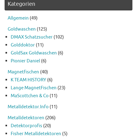
Kategorien
Allgemein
(49)
Goldwaschen
(125)
DMAX Schatzsucher
(102)
Golddoktor
(11)
GoldSax Goldwaschen
(6)
Pionier Daniel
(6)
Magnetfischen
(40)
K TEAM HISTORY
(6)
Lange MagnetFischen
(23)
MaScottchen & Co
(11)
Metalldetektor.Info
(11)
Metalldetektoren
(206)
Detektorprofis
(20)
Fisher Metalldetektoren
(5)