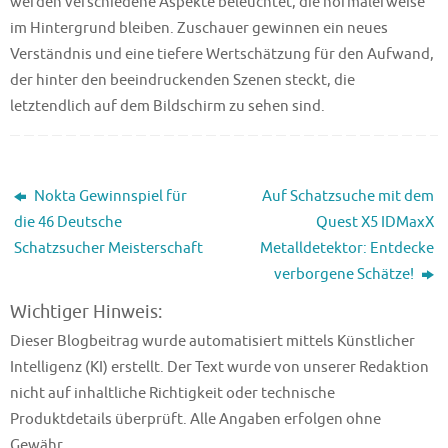
werden verschiedene Aspekte beleuchtet, die normalerweise
im Hintergrund bleiben. Zuschauer gewinnen ein neues
Verständnis und eine tiefere Wertschätzung für den Aufwand,
der hinter den beeindruckenden Szenen steckt, die
letztendlich auf dem Bildschirm zu sehen sind.
Nokta Gewinnspiel für
Auf Schatzsuche mit dem
die 46 Deutsche
Quest X5 IDMaxX
Schatzsucher Meisterschaft
Metalldetektor: Entdecke
verborgene Schätze!
Wichtiger Hinweis:
Dieser Blogbeitrag wurde automatisiert mittels Künstlicher
Intelligenz (KI) erstellt. Der Text wurde von unserer Redaktion
nicht auf inhaltliche Richtigkeit oder technische
Produktdetails überprüft. Alle Angaben erfolgen ohne
Gewähr.