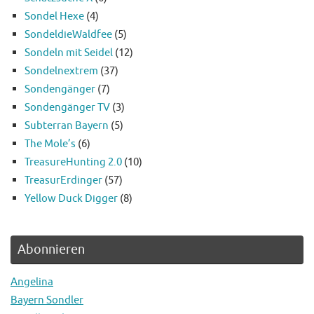
Sondel Hexe
(4)
SondeldieWaldfee
(5)
Sondeln mit Seidel
(12)
Sondelnextrem
(37)
Sondengänger
(7)
Sondengänger TV
(3)
Subterran Bayern
(5)
The Mole’s
(6)
TreasureHunting 2.0
(10)
TreasurErdinger
(57)
Yellow Duck Digger
(8)
Abonnieren
Angelina
Bayern Sondler