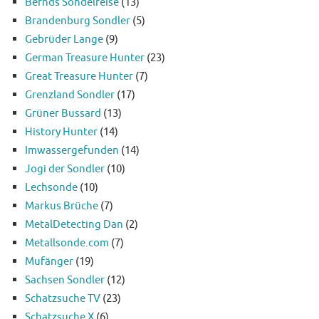
Bernds Sondelreise
(13)
Brandenburg Sondler
(5)
Gebrüder Lange
(9)
German Treasure Hunter
(23)
Great Treasure Hunter
(7)
Grenzland Sondler
(17)
Grüner Bussard
(13)
History Hunter
(14)
Imwassergefunden
(14)
Jogi der Sondler
(10)
Lechsonde
(10)
Markus Brüche
(7)
MetalDetecting Dan
(2)
Metallsonde.com
(7)
Mufänger
(19)
Sachsen Sondler
(12)
Schatzsuche TV
(23)
Schatzsuche X
(6)