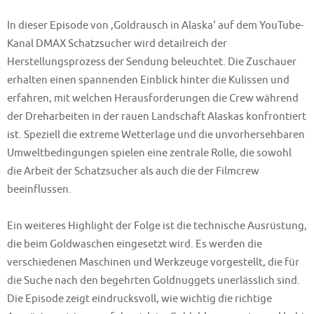
In dieser Episode von ‚Goldrausch in Alaska‘ auf dem YouTube-
Kanal DMAX Schatzsucher wird detailreich der
Herstellungsprozess der Sendung beleuchtet. Die Zuschauer
erhalten einen spannenden Einblick hinter die Kulissen und
erfahren, mit welchen Herausforderungen die Crew während
der Dreharbeiten in der rauen Landschaft Alaskas konfrontiert
ist. Speziell die extreme Wetterlage und die unvorhersehbaren
Umweltbedingungen spielen eine zentrale Rolle, die sowohl
die Arbeit der Schatzsucher als auch die der Filmcrew
beeinflussen.
Ein weiteres Highlight der Folge ist die technische Ausrüstung,
die beim Goldwaschen eingesetzt wird. Es werden die
verschiedenen Maschinen und Werkzeuge vorgestellt, die für
die Suche nach den begehrten Goldnuggets unerlässlich sind.
Die Episode zeigt eindrucksvoll, wie wichtig die richtige