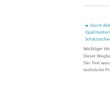
Durch dick
Opal Hunter
Schatzsuche
Wichtiger Hi
Dieser Blogbei
Der Text wurd
technische Pr