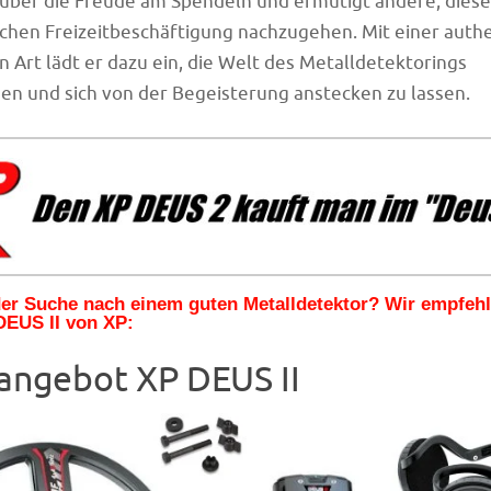
r über die Freude am Spendeln und ermutigt andere, diese
ichen Freizeitbeschäftigung nachzugehen. Mit einer auth
 Art lädt er dazu ein, die Welt des Metalldetektorings
n und sich von der Begeisterung anstecken zu lassen.
 der Suche nach einem guten Metalldetektor? Wir empfeh
DEUS II von XP:
angebot XP DEUS II