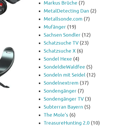
Markus Brüche
(7)
MetalDetecting Dan
(2)
Metallsonde.com
(7)
Mufänger
(19)
Sachsen Sondler
(12)
Schatzsuche TV
(23)
Schatzsuche X
(6)
Sondel Hexe
(4)
SondeldieWaldfee
(5)
Sondeln mit Seidel
(12)
Sondelnextrem
(37)
Sondengänger
(7)
Sondengänger TV
(3)
Subterran Bayern
(5)
The Mole’s
(6)
TreasureHunting 2.0
(10)