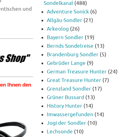
r
Sondelkanal
(488)
entischen und
Adventure Sonick
(6)
Allgäu-Sondler
(21)
Arkeolog
(26)
Bayern Sondler
(19)
Bernds Sondelreise
(13)
Brandenburg Sondler
(5)
Gebrüder Lange
(9)
German Treasure Hunter
(24)
Great Treasure Hunter
(7)
len Ihnen den
Grenzland Sondler
(17)
Grüner Bussard
(13)
History Hunter
(14)
Imwassergefunden
(14)
Jogi der Sondler
(10)
Lechsonde
(10)