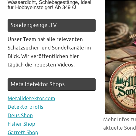
Wasserdicht, Schiebegestänge, ideal
für Hobbyeinsteiger! Ab 349 €!
Sondengaenger.TV
Unser Team hat alle relevanten
Schatzsucher- und Sondelkanäle im
Blick. Wir veröffentlichen hier
täglich die neuesten Videos.
Metalldetektor Shops
Metalldetektor.com
Detektorprofis
Deus Shop
Mehr Infos z
Fisher Shop
aktuelle Son
Garrett Shop