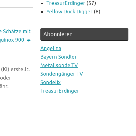
TreasurErdinger
(57)
Yellow Duck Digger
(8)
 Schätze mit
Abonnieren
quinox 900
Angelina
Bayern Sondler
Metallsonde.TV
KI) erstellt.
Sondengänger TV
 oder
Sondelix
ähr.
TreasurErdinger