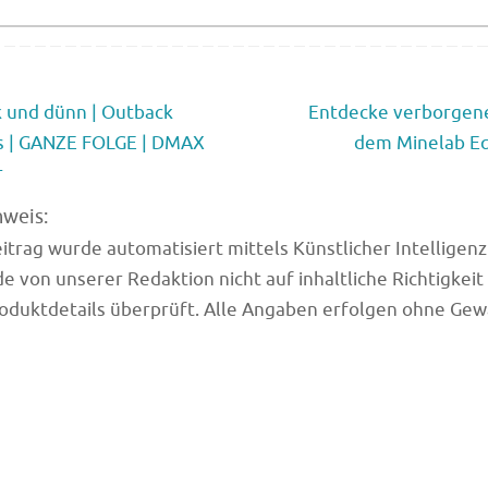
 und dünn | Outback
Entdecke verborgene
s | GANZE FOLGE | DMAX
dem Minelab E
r
nweis:
trag wurde automatisiert mittels Künstlicher Intelligenz (
e von unserer Redaktion nicht auf inhaltliche Richtigkeit
oduktdetails überprüft. Alle Angaben erfolgen ohne Gew