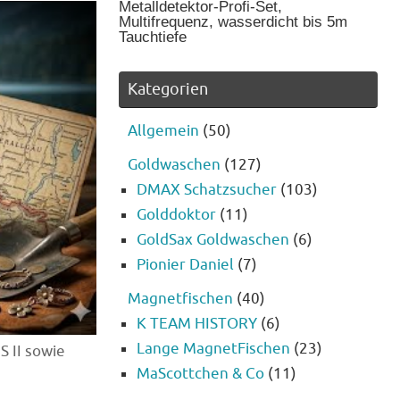
Metalldetektor-Profi-Set,
Multifrequenz, wasserdicht bis 5m
Tauchtiefe
Kategorien
Allgemein
(50)
Goldwaschen
(127)
DMAX Schatzsucher
(103)
Golddoktor
(11)
GoldSax Goldwaschen
(6)
Pionier Daniel
(7)
Magnetfischen
(40)
K TEAM HISTORY
(6)
Lange MagnetFischen
(23)
 II sowie
MaScottchen & Co
(11)