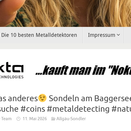
Die 10 besten Metalldetektoren
Impressum
as anderes
Sondeln am Baggerse
suche #coins #metaldetecting #nat
e Team
11. Mai 2026
Allgäu-Sondler