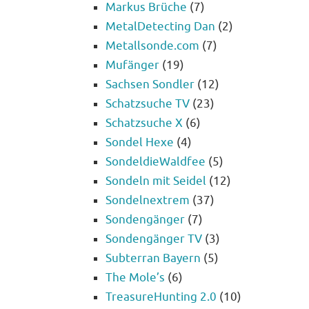
Markus Brüche
(7)
MetalDetecting Dan
(2)
Metallsonde.com
(7)
Mufänger
(19)
Sachsen Sondler
(12)
Schatzsuche TV
(23)
Schatzsuche X
(6)
Sondel Hexe
(4)
SondeldieWaldfee
(5)
Sondeln mit Seidel
(12)
Sondelnextrem
(37)
Sondengänger
(7)
Sondengänger TV
(3)
Subterran Bayern
(5)
The Mole’s
(6)
TreasureHunting 2.0
(10)