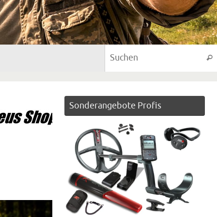
Suc
Sonderangebote Profis