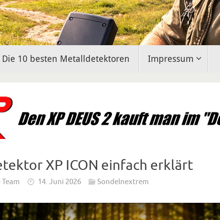
Die 10 besten Metalldetektoren
Impressum
tektor XP ICON einfach erklärt
e Team
14. Juni 2026
Sondelnextrem