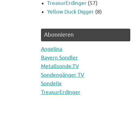
TreasurErdinger
(57)
Yellow Duck Digger
(8)
Abonnieren
Angelina
Bayern Sondler
Metallsonde.TV
Sondengänger TV
Sondelix
TreasurErdinger