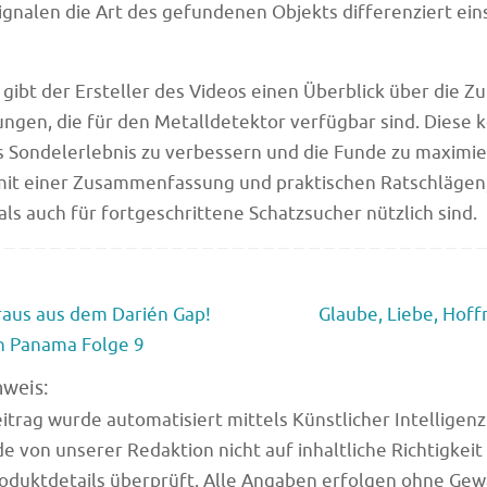
ignalen die Art des gefundenen Objekts differenziert ei
gibt der Ersteller des Videos einen Überblick über die Z
ngen, die für den Metalldetektor verfügbar sind. Diese
s Sondelerlebnis zu verbessern und die Funde zu maximie
mit einer Zusammenfassung und praktischen Ratschlägen,
als auch für fortgeschrittene Schatzsucher nützlich sind.
aus aus dem Darién Gap!
Glaube, Liebe, Hoff
n Panama Folge 9
nweis:
trag wurde automatisiert mittels Künstlicher Intelligenz (
e von unserer Redaktion nicht auf inhaltliche Richtigkeit
oduktdetails überprüft. Alle Angaben erfolgen ohne Gew