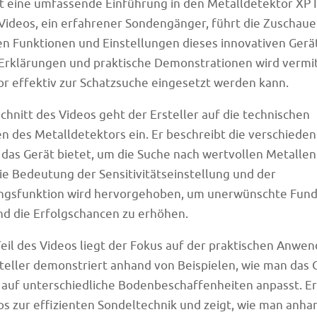
t eine umfassende Einführung in den Metalldetektor XP 
 Videos, ein erfahrener Sondengänger, führt die Zuschaue
 Funktionen und Einstellungen dieses innovativen Gerä
Erklärungen und praktische Demonstrationen wird vermitt
r effektiv zur Schatzsuche eingesetzt werden kann.
chnitt des Videos geht der Ersteller auf die technischen
en des Metalldetektors ein. Er beschreibt die verschiede
 das Gerät bietet, um die Suche nach wertvollen Metallen
ie Bedeutung der Sensitivitätseinstellung und der
ungsfunktion wird hervorgehoben, um unerwünschte Fund
nd die Erfolgschancen zu erhöhen.
eil des Videos liegt der Fokus auf der praktischen Anwe
teller demonstriert anhand von Beispielen, wie man das 
d auf unterschiedliche Bodenbeschaffenheiten anpasst. Er 
ps zur effizienten Sondeltechnik und zeigt, wie man anha