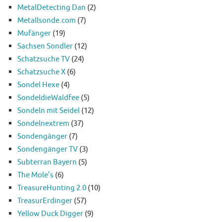
MetalDetecting Dan
(2)
Metallsonde.com
(7)
Mufänger
(19)
Sachsen Sondler
(12)
Schatzsuche TV
(24)
Schatzsuche X
(6)
Sondel Hexe
(4)
SondeldieWaldfee
(5)
Sondeln mit Seidel
(12)
Sondelnextrem
(37)
Sondengänger
(7)
Sondengänger TV
(3)
Subterran Bayern
(5)
The Mole’s
(6)
TreasureHunting 2.0
(10)
TreasurErdinger
(57)
Yellow Duck Digger
(9)