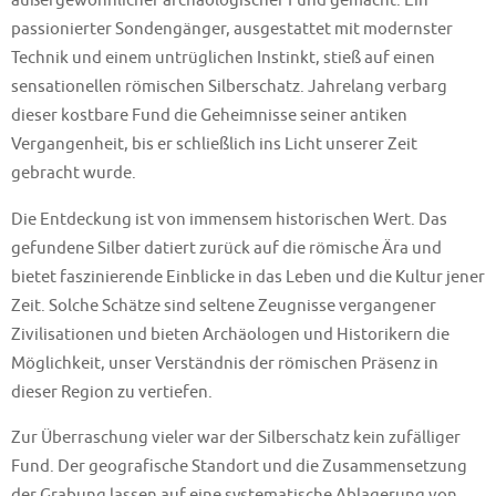
außergewöhnlicher archäologischer Fund gemacht. Ein
passionierter Sondengänger, ausgestattet mit modernster
Technik und einem untrüglichen Instinkt, stieß auf einen
sensationellen römischen Silberschatz. Jahrelang verbarg
dieser kostbare Fund die Geheimnisse seiner antiken
Vergangenheit, bis er schließlich ins Licht unserer Zeit
gebracht wurde.
Die Entdeckung ist von immensem historischen Wert. Das
gefundene Silber datiert zurück auf die römische Ära und
bietet faszinierende Einblicke in das Leben und die Kultur jener
Zeit. Solche Schätze sind seltene Zeugnisse vergangener
Zivilisationen und bieten Archäologen und Historikern die
Möglichkeit, unser Verständnis der römischen Präsenz in
dieser Region zu vertiefen.
Zur Überraschung vieler war der Silberschatz kein zufälliger
Fund. Der geografische Standort und die Zusammensetzung
der Grabung lassen auf eine systematische Ablagerung von