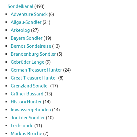
Sondelkanal
(493)
Adventure Sonick
(6)
Allgäu-Sondler
(21)
Arkeolog
(27)
Bayern Sondler
(19)
Bernds Sondelreise
(13)
Brandenburg Sondler
(5)
Gebrüder Lange
(9)
German Treasure Hunter
(24)
Great Treasure Hunter
(8)
Grenzland Sondler
(17)
Grüner Bussard
(13)
History Hunter
(14)
Imwassergefunden
(14)
Jogi der Sondler
(10)
Lechsonde
(11)
Markus Brüche
(7)