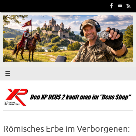
Zum
Inhalt
springen
Römisches Erbe im Verborgenen: