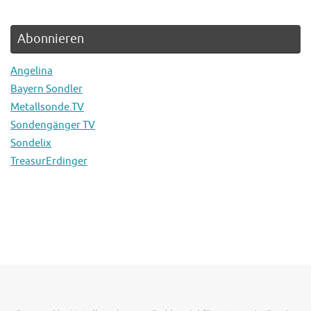
Abonnieren
Angelina
Bayern Sondler
Metallsonde.TV
Sondengänger TV
Sondelix
TreasurErdinger