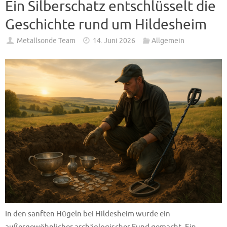
Ein Silberschatz entschlüsselt die
Geschichte rund um Hildesheim
Metallsonde Team
14. Juni 2026
Allgemein
In den sanften Hügeln bei Hildesheim wurde ein