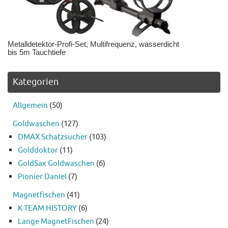
Metalldetektor-Profi-Set, Multifrequenz, wasserdicht
bis 5m Tauchtiefe
Kategorien
Allgemein
(50)
Goldwaschen
(127)
DMAX Schatzsucher
(103)
Golddoktor
(11)
GoldSax Goldwaschen
(6)
Pionier Daniel
(7)
Magnetfischen
(41)
K TEAM HISTORY
(6)
Lange MagnetFischen
(24)