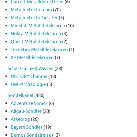
Garrett Metalldetektoren
(6)
Metalldetektor.com
(70)
Metalldetektorberater
(3)
Minelab Metalldetektoren
(10)
Nokta Metalldetektoren
(3)
Quest Metalldetektoren
(2)
Teknetics Metalldetektoren
(1)
XP Metalldetektoren
(7)
Schatzsuche & Wissen
(28)
HISTORY Channel
(18)
LWL-Archäologie
(5)
Sondelkanal
(486)
Adventure Sonick
(6)
Allgäu-Sondler
(20)
Arkeolog
(26)
Bayern Sondler
(19)
Bernds Sondelreise
(13)