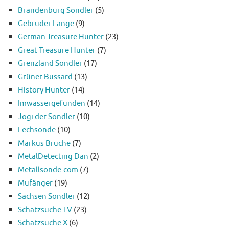
Brandenburg Sondler
(5)
Gebrüder Lange
(9)
German Treasure Hunter
(23)
Great Treasure Hunter
(7)
Grenzland Sondler
(17)
Grüner Bussard
(13)
History Hunter
(14)
Imwassergefunden
(14)
Jogi der Sondler
(10)
Lechsonde
(10)
Markus Brüche
(7)
MetalDetecting Dan
(2)
Metallsonde.com
(7)
Mufänger
(19)
Sachsen Sondler
(12)
Schatzsuche TV
(23)
Schatzsuche X
(6)