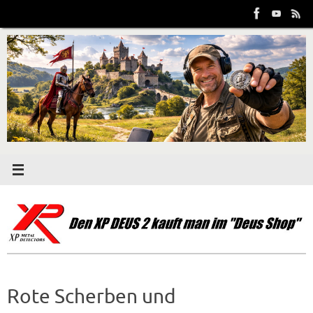
Zum
Inhalt
springen
Rote Scherben und