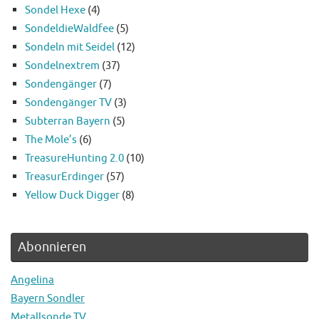
Sondel Hexe
(4)
SondeldieWaldfee
(5)
Sondeln mit Seidel
(12)
Sondelnextrem
(37)
Sondengänger
(7)
Sondengänger TV
(3)
Subterran Bayern
(5)
The Mole’s
(6)
TreasureHunting 2.0
(10)
TreasurErdinger
(57)
Yellow Duck Digger
(8)
Abonnieren
Angelina
Bayern Sondler
Metallsonde.TV