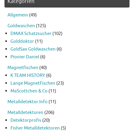
Kategorien
Allgemein
(49)
Goldwaschen
(125)
DMAX Schatzsucher
(102)
Golddoktor
(11)
GoldSax Goldwaschen
(6)
Pionier Daniel
(6)
Magnetfischen
(40)
K TEAM HISTORY
(6)
Lange MagnetFischen
(23)
MaScottchen & Co
(11)
Metalldetektor.Info
(11)
Metalldetektoren
(206)
Detektorprofis
(20)
Fisher Metalldetektoren
(5)