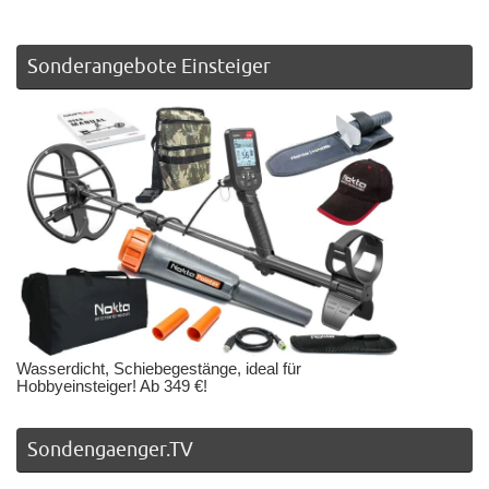
Sonderangebote Einsteiger
Wasserdicht, Schiebegestänge, ideal für
Hobbyeinsteiger! Ab 349 €!
Sondengaenger.TV