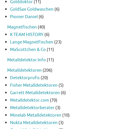
Golddoktor
(11)
GoldSax Goldwaschen
(6)
Pionier Daniel
(6)
Magnetfischen
(40)
K TEAM HISTORY
(6)
Lange MagnetFischen
(23)
MaScottchen & Co
(11)
Metalldetektor.Info
(11)
Metalldetektoren
(206)
Detektorprofis
(20)
Fisher Metalldetektoren
(5)
Garrett Metalldetektoren
(6)
Metalldetektor.com
(70)
Metalldetektorberater
(3)
Minelab Metalldetektoren
(10)
Nokta Metalldetektoren
(3)