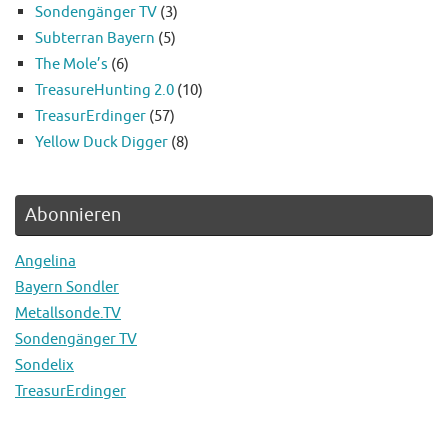
Sondengänger TV
(3)
Subterran Bayern
(5)
The Mole’s
(6)
TreasureHunting 2.0
(10)
TreasurErdinger
(57)
Yellow Duck Digger
(8)
Abonnieren
Angelina
Bayern Sondler
Metallsonde.TV
Sondengänger TV
Sondelix
TreasurErdinger