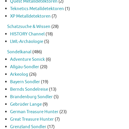
Quest Metalldetektoren
(2)
Teknetics Metalldetektoren
(1)
XP Metalldetektoren
(7)
Schatzsuche & Wissen
(28)
HISTORY Channel
(18)
LWL-Archäologie
(5)
Sondelkanal
(486)
Adventure Sonick
(6)
Allgäu-Sondler
(20)
Arkeolog
(26)
Bayern Sondler
(19)
Bernds Sondelreise
(13)
Brandenburg Sondler
(5)
Gebrüder Lange
(9)
German Treasure Hunter
(23)
Great Treasure Hunter
(7)
Grenzland Sondler
(17)