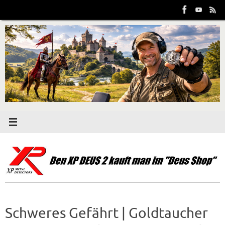
Zum
Inhalt
springen
Schweres Gefährt | Goldtaucher