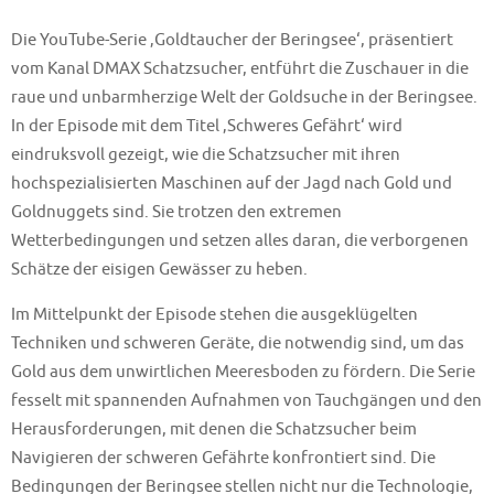
Die YouTube-Serie ‚Goldtaucher der Beringsee‘, präsentiert
vom Kanal DMAX Schatzsucher, entführt die Zuschauer in die
raue und unbarmherzige Welt der Goldsuche in der Beringsee.
In der Episode mit dem Titel ‚Schweres Gefährt‘ wird
eindruksvoll gezeigt, wie die Schatzsucher mit ihren
hochspezialisierten Maschinen auf der Jagd nach Gold und
Goldnuggets sind. Sie trotzen den extremen
Wetterbedingungen und setzen alles daran, die verborgenen
Schätze der eisigen Gewässer zu heben.
Im Mittelpunkt der Episode stehen die ausgeklügelten
Techniken und schweren Geräte, die notwendig sind, um das
Gold aus dem unwirtlichen Meeresboden zu fördern. Die Serie
fesselt mit spannenden Aufnahmen von Tauchgängen und den
Herausforderungen, mit denen die Schatzsucher beim
Navigieren der schweren Gefährte konfrontiert sind. Die
Bedingungen der Beringsee stellen nicht nur die Technologie,