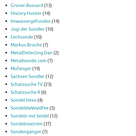
Grüner Bussard
(13)
History Hunter
(14)
Imwassergefunden
(14)
Jogi der Sondler
(10)
Lechsonde
(10)
Markus Brüche
(7)
MetalDetecting Dan
(2)
Metallsonde.com
(7)
Mufänger
(19)
Sachsen Sondler
(12)
Schatzsuche TV
(23)
Schatzsuche X
(6)
Sondel Hexe
(4)
SondeldieWaldfee
(5)
Sondeln mit Seidel
(12)
Sondelnextrem
(37)
Sondengänger
(7)