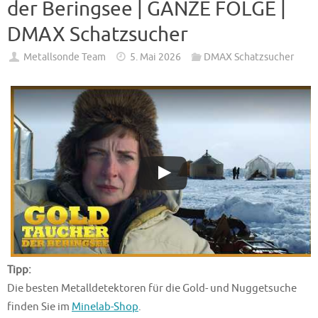
der Beringsee | GANZE FOLGE |
DMAX Schatzsucher
Metallsonde Team
5. Mai 2026
DMAX Schatzsucher
Tipp:
Die besten Metalldetektoren für die Gold- und Nuggetsuche
finden Sie im
Minelab-Shop
.