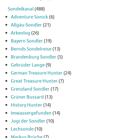
Sondelkanal
(488)
Adventure Sonick
(6)
Allgäu-Sondler
(21)
Arkeolog
(26)
Bayern Sondler
(19)
Bernds Sondelreise
(13)
Brandenburg Sondler
(5)
Gebrüder Lange
(9)
German Treasure Hunter
(24)
Great Treasure Hunter
(7)
Grenzland Sondler
(17)
Grüner Bussard
(13)
History Hunter
(14)
Imwassergefunden
(14)
Jogi der Sondler
(10)
Lechsonde
(10)
Markus Brüche
(7)