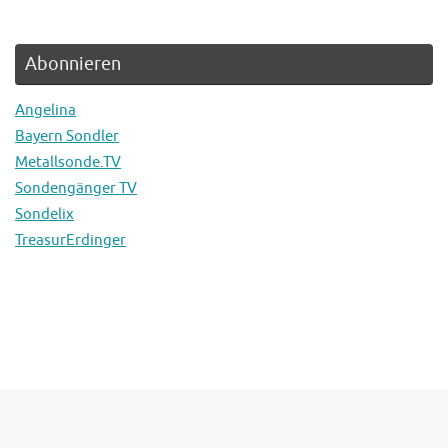
Abonnieren
Angelina
Bayern Sondler
Metallsonde.TV
Sondengänger TV
Sondelix
TreasurErdinger