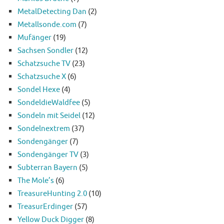
MetalDetecting Dan
(2)
Metallsonde.com
(7)
Mufänger
(19)
Sachsen Sondler
(12)
Schatzsuche TV
(23)
Schatzsuche X
(6)
Sondel Hexe
(4)
SondeldieWaldfee
(5)
Sondeln mit Seidel
(12)
Sondelnextrem
(37)
Sondengänger
(7)
Sondengänger TV
(3)
Subterran Bayern
(5)
The Mole’s
(6)
TreasureHunting 2.0
(10)
TreasurErdinger
(57)
Yellow Duck Digger
(8)