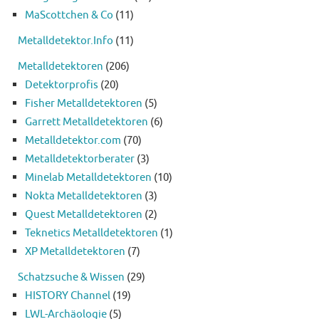
MaScottchen & Co
(11)
Metalldetektor.Info
(11)
Metalldetektoren
(206)
Detektorprofis
(20)
Fisher Metalldetektoren
(5)
Garrett Metalldetektoren
(6)
Metalldetektor.com
(70)
Metalldetektorberater
(3)
Minelab Metalldetektoren
(10)
Nokta Metalldetektoren
(3)
Quest Metalldetektoren
(2)
Teknetics Metalldetektoren
(1)
XP Metalldetektoren
(7)
Schatzsuche & Wissen
(29)
HISTORY Channel
(19)
LWL-Archäologie
(5)