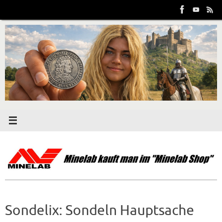
Zum
Inhalt
springen
Sondelix: Sondeln Hauptsache