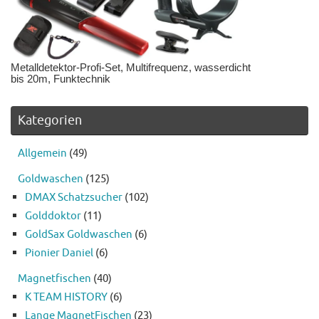
Metalldetektor-Profi-Set, Multifrequenz, wasserdicht
bis 20m, Funktechnik
Kategorien
Allgemein
(49)
Goldwaschen
(125)
DMAX Schatzsucher
(102)
Golddoktor
(11)
GoldSax Goldwaschen
(6)
Pionier Daniel
(6)
Magnetfischen
(40)
K TEAM HISTORY
(6)
Lange MagnetFischen
(23)