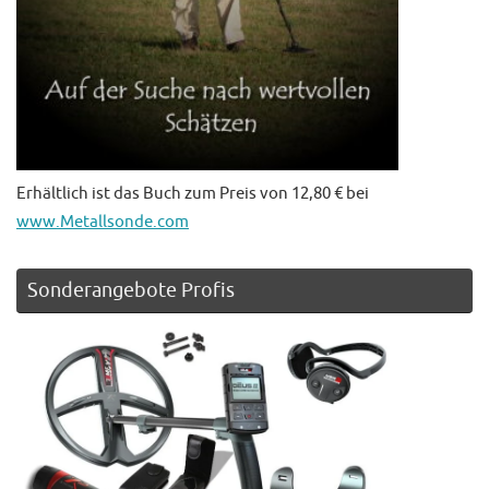
Erhältlich ist das Buch zum Preis von 12,80 € bei
www.Metallsonde.com
Sonderangebote Profis