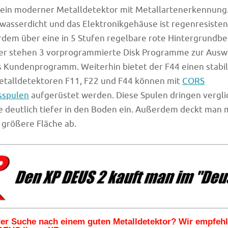
t ein moderner Metalldetektor mit Metallartenerkennung.
 wasserdicht und das Elektronikgehäuse ist regenresisten
dem über eine in 5 Stufen regelbare rote Hintergrundb
 stehen 3 vorprogrammierte Disk Programme zur Auswah
 Kundenprogramm. Weiterhin bietet der F44 einen stabile
etalldetektoren F11, F22 und F44 können mit
CORS
sspulen
aufgerüstet werden. Diese Spulen dringen vergli
 deutlich tiefer in den Boden ein. Außerdem deckt man 
 größere Fläche ab.
 der Suche nach einem guten Metalldetektor? Wir empfeh