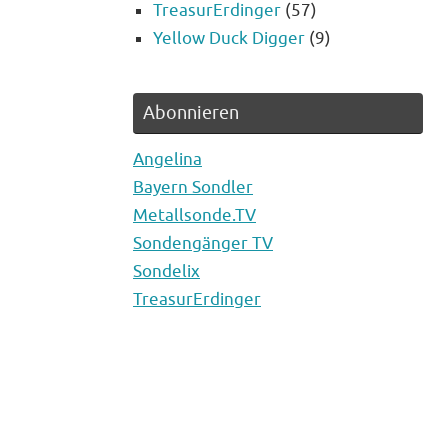
TreasurErdinger
(57)
Yellow Duck Digger
(9)
Abonnieren
Angelina
Bayern Sondler
Metallsonde.TV
Sondengänger TV
Sondelix
TreasurErdinger