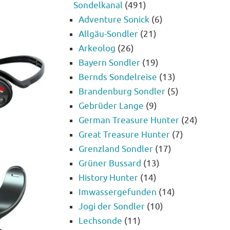
Sondelkanal
(491)
Adventure Sonick
(6)
Allgäu-Sondler
(21)
Arkeolog
(26)
Bayern Sondler
(19)
Bernds Sondelreise
(13)
Brandenburg Sondler
(5)
Gebrüder Lange
(9)
German Treasure Hunter
(24)
Great Treasure Hunter
(7)
Grenzland Sondler
(17)
Grüner Bussard
(13)
History Hunter
(14)
Imwassergefunden
(14)
Jogi der Sondler
(10)
Lechsonde
(11)