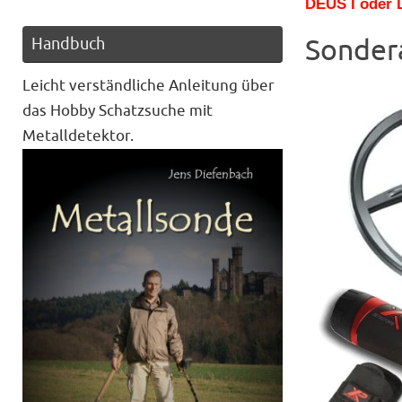
DEUS I oder 
Sonder
Handbuch
Leicht verständliche Anleitung über
das Hobby Schatzsuche mit
Metalldetektor.