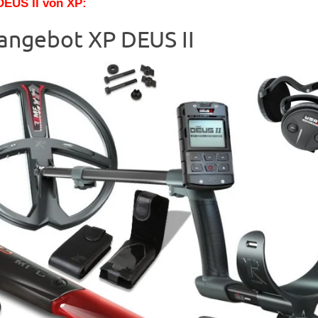
DEUS II von XP:
angebot XP DEUS II