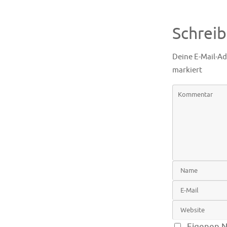
Schrei
Deine E-Mail-Ad
markiert
Eigenen N