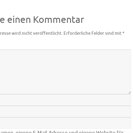
be einen Kommentar
resse wird nicht veröffentlicht.
Erforderliche Felder sind mit
*
amen, eigene E-Mail-Adresse und eigene Website für