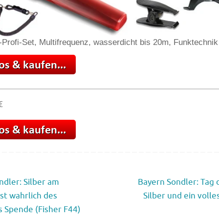
-Profi-Set, Multifrequenz, wasserdicht bis 20m, Funktechnik
€
dler: Silber am
Bayern Sondler: Tag d
st wahrlich des
Silber und ein voll
 Spende (Fisher F44)