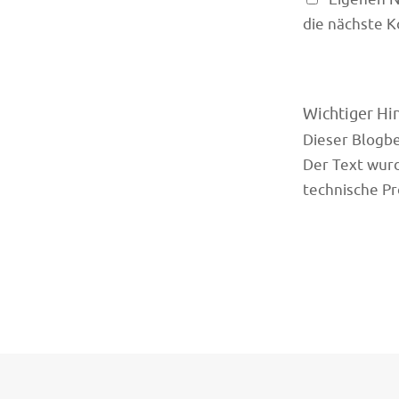
die nächste 
Wichtiger Hi
Dieser Blogbei
Der Text wurd
technische Pr