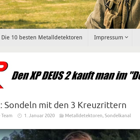
Die 10 besten Metalldetektoren
Impressum
: Sondeln mit den 3 Kreuzrittern
e Team
1. Januar 2020
Metalldetektoren
,
Sondelkanal