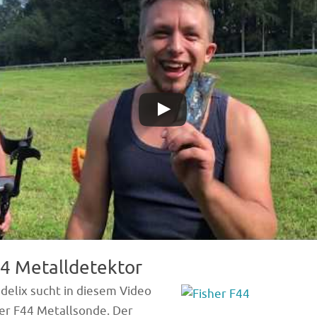
44 Metalldetektor
elix sucht in diesem Video
her F44 Metallsonde. Der