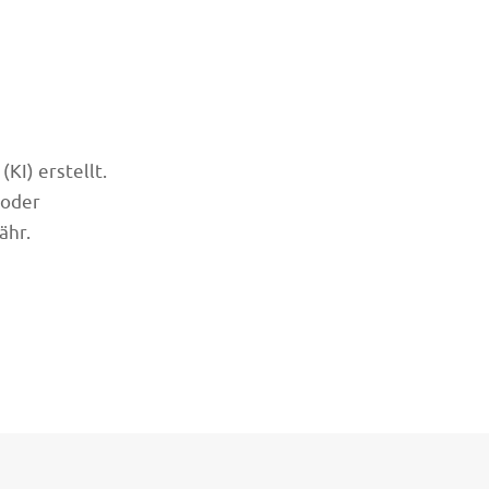
KI) erstellt.
 oder
ähr.