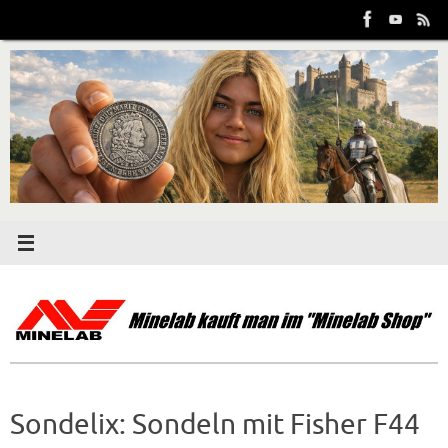
Zum
Inhalt
springen
Sondelix: Sondeln mit Fisher F44