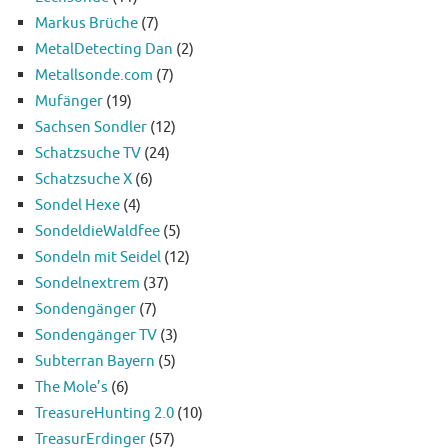
Markus Brüche
(7)
MetalDetecting Dan
(2)
Metallsonde.com
(7)
Mufänger
(19)
Sachsen Sondler
(12)
Schatzsuche TV
(24)
Schatzsuche X
(6)
Sondel Hexe
(4)
SondeldieWaldfee
(5)
Sondeln mit Seidel
(12)
Sondelnextrem
(37)
Sondengänger
(7)
Sondengänger TV
(3)
Subterran Bayern
(5)
The Mole’s
(6)
TreasureHunting 2.0
(10)
TreasurErdinger
(57)