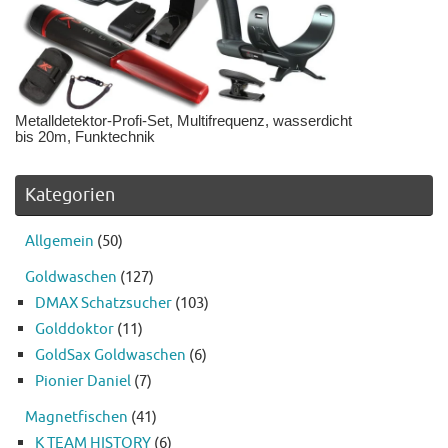
Metalldetektor-Profi-Set, Multifrequenz, wasserdicht
bis 20m, Funktechnik
Kategorien
Allgemein
(50)
Goldwaschen
(127)
DMAX Schatzsucher
(103)
Golddoktor
(11)
GoldSax Goldwaschen
(6)
Pionier Daniel
(7)
Magnetfischen
(41)
K TEAM HISTORY
(6)