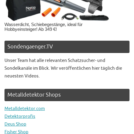
Wasserdicht, Schiebegestänge, ideal für
Hobbyeinsteiger! Ab 349 €!
Sondengaenger.TV
Unser Team hat alle relevanten Schatzsucher- und
Sondelkanäle im Blick. Wir veröffentlichen hier täglich die
neuesten Videos.
Metalldetektor Shops
Metalldetektor.com
Detektorprofis
Deus Shop
Fisher Shop