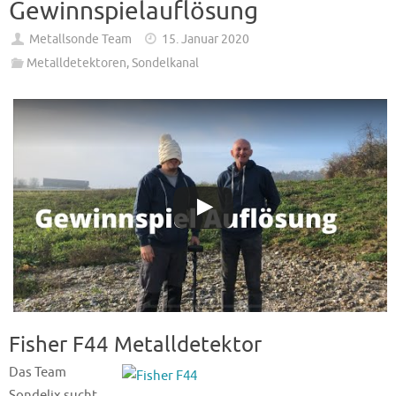
Gewinnspielauflösung
Metallsonde Team
15. Januar 2020
Metalldetektoren
,
Sondelkanal
Fisher F44 Metalldetektor
Das Team
Sondelix sucht