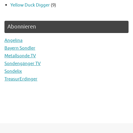
Yellow Duck Digger
(9)
Abonnieren
Angelina
Bayern Sondler
Metallsonde.TV
Sondengänger TV
Sondelix
TreasurErdinger