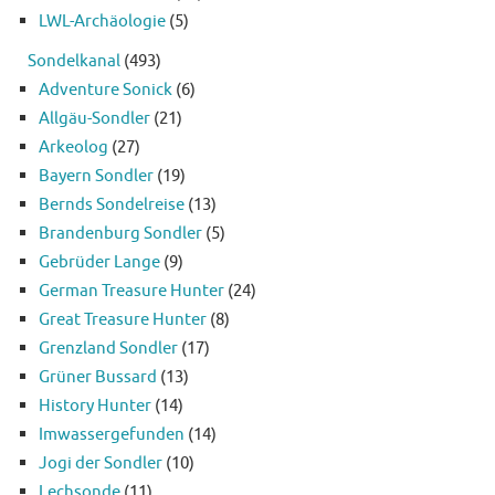
LWL-Archäologie
(5)
Sondelkanal
(493)
Adventure Sonick
(6)
Allgäu-Sondler
(21)
Arkeolog
(27)
Bayern Sondler
(19)
Bernds Sondelreise
(13)
Brandenburg Sondler
(5)
Gebrüder Lange
(9)
German Treasure Hunter
(24)
Great Treasure Hunter
(8)
Grenzland Sondler
(17)
Grüner Bussard
(13)
History Hunter
(14)
Imwassergefunden
(14)
Jogi der Sondler
(10)
Lechsonde
(11)