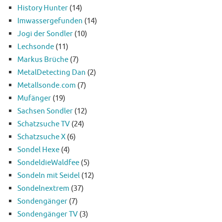
History Hunter
(14)
Imwassergefunden
(14)
Jogi der Sondler
(10)
Lechsonde
(11)
Markus Brüche
(7)
MetalDetecting Dan
(2)
Metallsonde.com
(7)
Mufänger
(19)
Sachsen Sondler
(12)
Schatzsuche TV
(24)
Schatzsuche X
(6)
Sondel Hexe
(4)
SondeldieWaldfee
(5)
Sondeln mit Seidel
(12)
Sondelnextrem
(37)
Sondengänger
(7)
Sondengänger TV
(3)