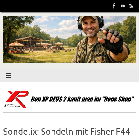
Zum
Inhalt
springen
Sondelix: Sondeln mit Fisher F44