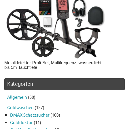
Metalldetektor-Profi-Set, Multifrequenz, wasserdicht
bis 5m Tauchtiefe
Kategorien
Allgemein
(50)
Goldwaschen
(127)
DMAX Schatzsucher
(103)
Golddoktor
(11)