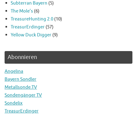
Subterran Bayern
(5)
The Mole’s
(6)
TreasureHunting 2.0
(10)
TreasurErdinger
(57)
Yellow Duck Digger
(9)
Abonnieren
Angelina
Bayern Sondler
Metallsonde.TV
Sondengänger TV
Sondelix
TreasurErdinger