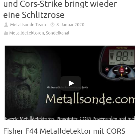
und Cors-Strike bringt wieder
eine Schlitzrose
Metallsonde Team
8. Januar 2020
Metalldetektoren
,
Sondelkanal
Fisher F44 Metalldetektor mit CORS