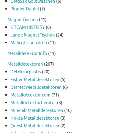
GoldSax Goldwaschen
(6)
Pionier Daniel
(7)
Magnetfischen
(41)
K TEAM HISTORY
(6)
Lange MagnetFischen
(24)
MaScottchen & Co
(11)
Metalldetektor.Info
(11)
Metalldetektoren
(207)
Detektorprofis
(20)
Fisher Metalldetektoren
(5)
Garrett Metalldetektoren
(6)
Metalldetektor.com
(71)
Metalldetektorberater
(3)
Minelab Metalldetektoren
(10)
Nokta Metalldetektoren
(3)
Quest Metalldetektoren
(2)