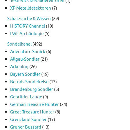
Teknetics Metalldetektoren
(1)
XP Metalldetektoren
(7)
Schatzsuche & Wissen
(29)
HISTORY Channel
(19)
LWL-Archäologie
(5)
Sondelkanal
(492)
Adventure Sonick
(6)
Allgäu-Sondler
(21)
Arkeolog
(26)
Bayern Sondler
(19)
Bernds Sondelreise
(13)
Brandenburg Sondler
(5)
Gebrüder Lange
(9)
German Treasure Hunter
(24)
Great Treasure Hunter
(8)
Grenzland Sondler
(17)
Grüner Bussard
(13)