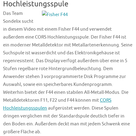
Hochleistungsspule
Das Team
Sondelix sucht
in diesem Video mit einem Fisher F44 und verwendet
außerdem eine CORS Hochleistungsspule. Der Fisher F44 ist
ein moderner Metalldetektor mit Metallartenerkennung. Seine
Suchspule ist wasserdicht und das Elektronikgehäuse ist
regenresistent. Das Display verfügt außerdem über eine in 5
Stufen regelbare rote Hintergrundbeleuchtung. Dem
Anwender stehen 3 vorprogrammierte Disk Programme zur
Auswahl, sowie ein speicherbares Kundenprogramm.
Weiterhin bietet der F44 einen stabilen All-Metall-Modus. Die
Metalldetektoren F11, F22 und F44 können mit
CORS
Hochleistungsspulen
aufgerüstet werden. Diese Spulen
dringen verglichen mit der Standardspule deutlich tiefer in
den Boden ein. Außerdem deckt man mit jedem Schwenk eine
größere Fläche ab.