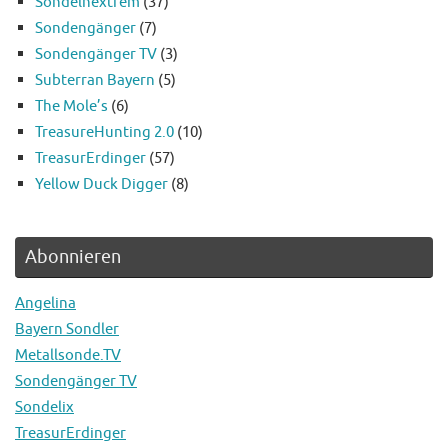
Sondelnextrem
(37)
Sondengänger
(7)
Sondengänger TV
(3)
Subterran Bayern
(5)
The Mole’s
(6)
TreasureHunting 2.0
(10)
TreasurErdinger
(57)
Yellow Duck Digger
(8)
Abonnieren
Angelina
Bayern Sondler
Metallsonde.TV
Sondengänger TV
Sondelix
TreasurErdinger