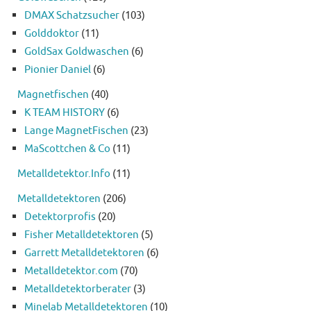
DMAX Schatzsucher
(103)
Golddoktor
(11)
GoldSax Goldwaschen
(6)
Pionier Daniel
(6)
Magnetfischen
(40)
K TEAM HISTORY
(6)
Lange MagnetFischen
(23)
MaScottchen & Co
(11)
Metalldetektor.Info
(11)
Metalldetektoren
(206)
Detektorprofis
(20)
Fisher Metalldetektoren
(5)
Garrett Metalldetektoren
(6)
Metalldetektor.com
(70)
Metalldetektorberater
(3)
Minelab Metalldetektoren
(10)