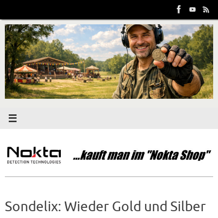
Zum
Inhalt
springen
Sondelix: Wieder Gold und Silber