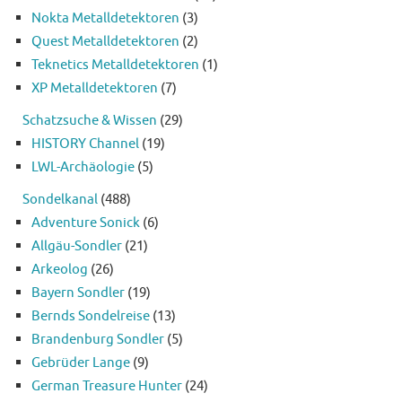
Nokta Metalldetektoren
(3)
Quest Metalldetektoren
(2)
Teknetics Metalldetektoren
(1)
XP Metalldetektoren
(7)
Schatzsuche & Wissen
(29)
HISTORY Channel
(19)
LWL-Archäologie
(5)
Sondelkanal
(488)
Adventure Sonick
(6)
Allgäu-Sondler
(21)
Arkeolog
(26)
Bayern Sondler
(19)
Bernds Sondelreise
(13)
Brandenburg Sondler
(5)
Gebrüder Lange
(9)
German Treasure Hunter
(24)