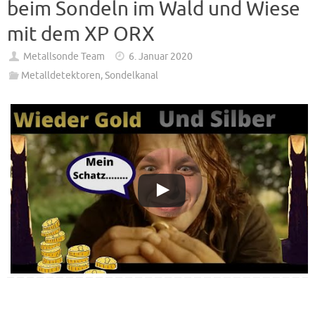
beim Sondeln im Wald und Wiese
mit dem XP ORX
Metallsonde Team
6. Januar 2020
Metalldetektoren
,
Sondelkanal