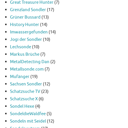
Great Treasure Hunter
(7)
Grenzland Sondler
(17)
Grüner Bussard
(13)
History Hunter
(14)
Imwassergefunden
(14)
Jogi der Sondler
(10)
Lechsonde
(10)
Markus Brüche
(7)
MetalDetecting Dan
(2)
Metallsonde.com
(7)
Mufänger
(19)
Sachsen Sondler
(12)
Schatzsuche TV
(23)
Schatzsuche X
(6)
Sondel Hexe
(4)
SondeldieWaldfee
(5)
Sondeln mit Seidel
(12)