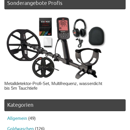
Sonderangebote Profis
Metalldetektor-Profi-Set, Multifrequenz, wasserdicht
bis 5m Tauchtiefe
Kategorien
Allgemein
(49)
Goldwaschen
(126)